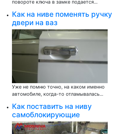
повороте ключа в замке подается...
Как на ниве поменять ручку
двери на ваз
Уже не помню точно, на каком именно
автомобиле, когда-то отламывалась...
Как поставить на ниву
самоблокирующие