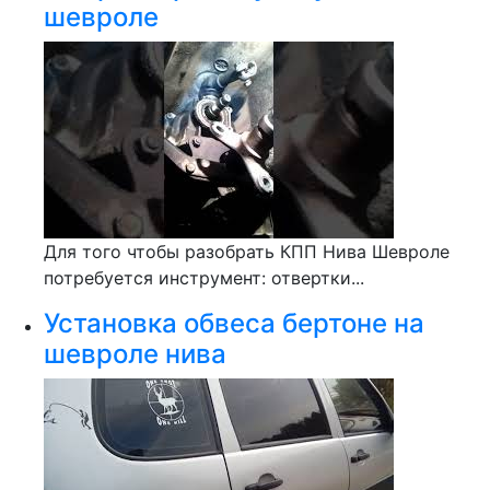
шевроле
Для того чтобы разобрать КПП Нива Шевроле
потребуется инструмент: отвертки...
Установка обвеса бертоне на
шевроле нива