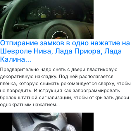
Отпирание замков в одно нажатие на
Шевроле Нива, Лада Приора, Лада
Калина...
Предварительно надо снять с двери пластиковую
декоративную накладку. Под ней располагается
плёнка, которую снимать рекомендуется сверху, чтобы
не повредить. Инструкция как запрограммировать
брелок штатной сигнализации, чтобы открывать двери
однократным нажатием...