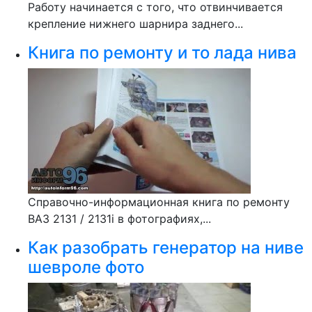
Работу начинается с того, что отвинчивается
крепление нижнего шарнира заднего...
Книга по ремонту и то лада нива
Справочно-информационная книга по ремонту
ВАЗ 2131 / 2131i в фотографиях,...
Как разобрать генератор на ниве
шевроле фото