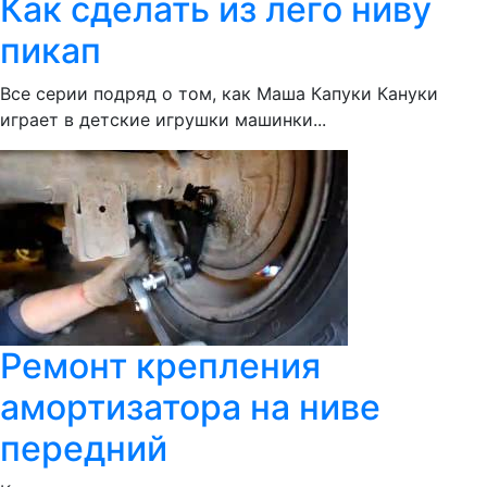
Как сделать из лего ниву
пикап
Все серии подряд о том, как Маша Капуки Кануки
играет в детские игрушки машинки...
Ремонт крепления
амортизатора на ниве
передний