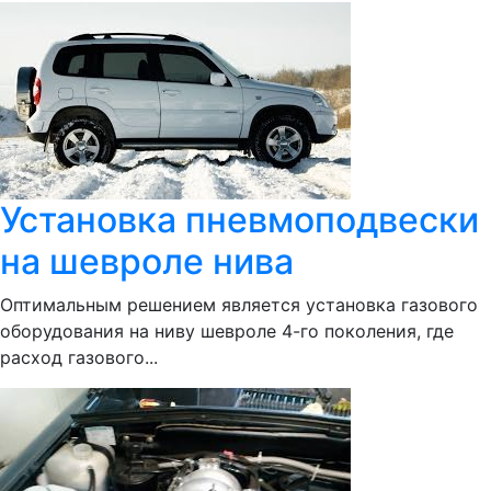
Установка пневмоподвески
на шевроле нива
Оптимальным решением является установка газового
оборудования на ниву шевроле 4-го поколения, где
расход газового...