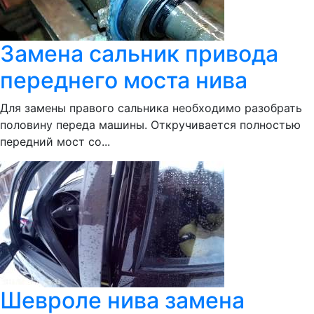
Замена сальник привода
переднего моста нива
Для замены правого сальника необходимо разобрать
половину переда машины. Откручивается полностью
передний мост со...
Шевроле нива замена