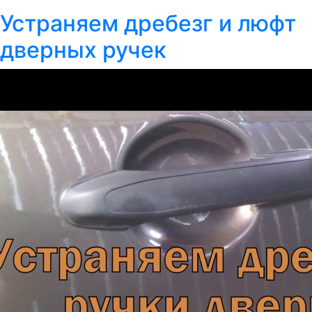
Устраняем дребезг и люфт
дверных ручек