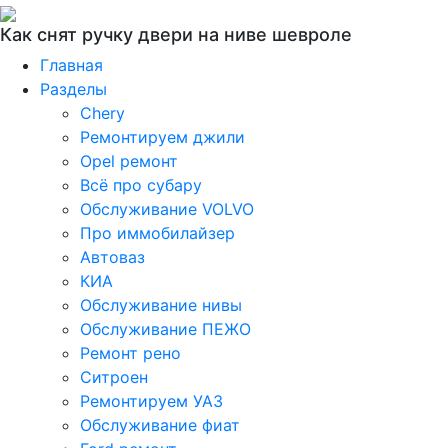
Как снят ручку двери на ниве шевроле
Главная
Разделы
Chery
Ремонтируем джили
Opel ремонт
Всё про субару
Обслуживание VOLVO
Про иммобилайзер
Автоваз
КИА
Обслуживание нивы
Обслуживание ПЕЖО
Ремонт рено
Ситроен
Ремонтируем УАЗ
Обслуживание фиат