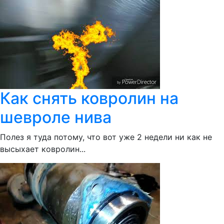
Как снять ковролин на
шевроле нива
Полез я туда потому, что вот уже 2 недели ни как не
высыхает ковролин...