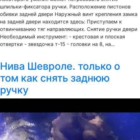
шпильки-фиксатора ручки. Расположение пистонов
обивки задней двери Наружный винт крепления замка
на задней двери находится здесь: Приступаем к
отвинчиванию тяг направляющих. Снятие ручки двери
Необходимый инструмент: - крестовая и плоская
отвертки - звездочка т-15 - головки на 8, на...
Нива Шевроле. только о
том как снять заднюю
ручку