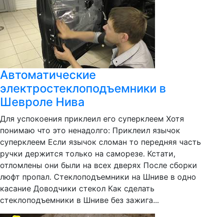
Автоматические
электростеклоподъемники в
Шевроле Нива
Для успокоения приклеил его суперклеем Хотя
понимаю что это ненадолго: Приклеил язычок
суперклеем Если язычок сломан то передняя часть
ручки держится только на саморезе. Кстати,
отломлены они были на всех дверях После сборки
люфт пропал. Стеклоподъемники на Шниве в одно
касание Доводчики стекол Как сделать
стеклоподъемники в Шниве без зажига...