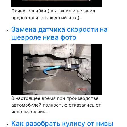
Скинул ошибки ( вытащил и вставил
предохранитель желтый и тд)...
Замена датчика скорости на
шевроле нива фото
В настоящее время при производстве
автомобилей полностью отказались от
использования...
Как разобрать кулису от нивы