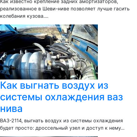
Как известно крепление задних амортизаторов,
реализованное в Шеви-ниве позволяет лучше гасить
колебания кузова....
Как выгнать воздух из
системы охлаждения ваз
нива
ВАЗ-2114, выгнать воздух из системы охлаждения
будет просто: дроссельный узел и доступ к нему...