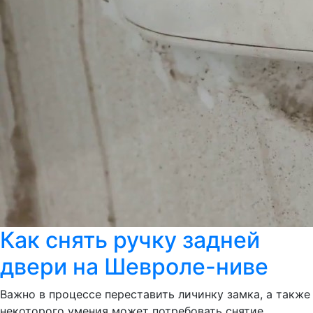
Как снять ручку задней
двери на Шевроле-ниве
Важно в процессе переставить личинку замка, а также
некоторого умения может потребовать снятие