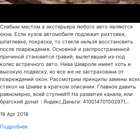
Слабым местом в экстерьере любого авто являются
окна. Если кузов автомобиля подлежит рихтовке,
шпатлевке, покраске, то стекла нельзя восстановить
после повреждения. Основной и распространенной
причиной становится гравий, вылетевший из-под
колес встречного авто. Нива Шевроле имеет хоть и
высокую подвеску, но все же не застрахована от
повреждений окон. Рассмотрим принципы замены всех
стекол на Шниве в кратком описании. Главное давить
равномерно, всей ступней!!! На развитие канала, или
братский донат : Яндекс.Деньги: 410014701502971...
19 Apr 2018
Подробнее