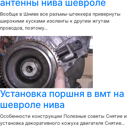
антенны нива шевроле
Вообще в Шниве все разъмы-штеккера привернуты
широкими кусками изоленты к другим жгутам
проводов, поэтому...
Установка поршня в вмт на
шевроле нива
Особенности конструкции Полезные советы Снятие и
установка декоративного кожуха двигателя Снятие...