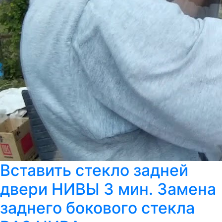
Вставить стекло задней
двери НИВЫ 3 мин. Замена
заднего бокового стекла