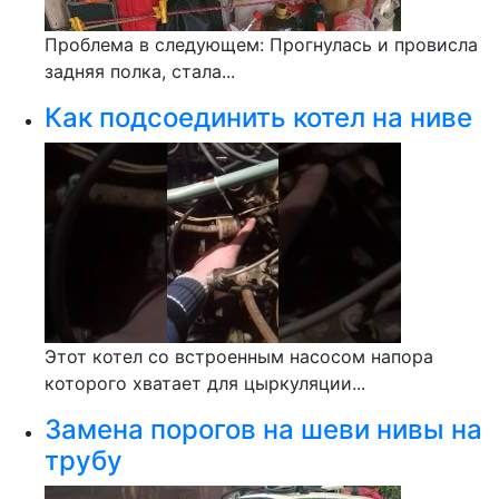
Проблема в следующем: Прогнулась и провисла
задняя полка, стала...
Как подсоединить котел на ниве
Этот котел со встроенным насосом напора
которого хватает для цыркуляции...
Замена порогов на шеви нивы на
трубу