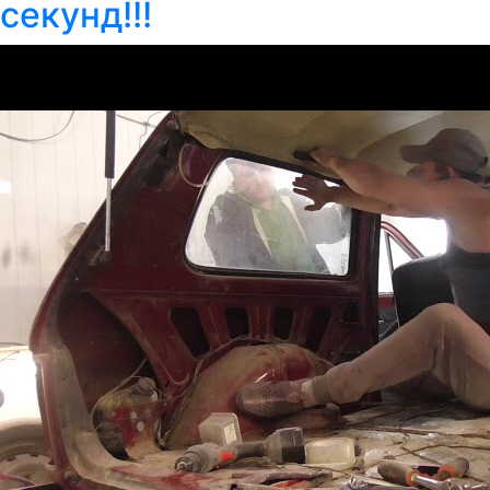
секунд!!!