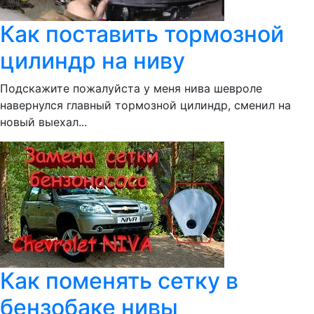
Как поставить тормозной
цилиндр на ниву
Подскажите пожалуйста у меня нива шевроле
навернулся главный тормозной цилиндр, сменил на
новый выехал...
Как поменять сетку в
бензобаке нивы