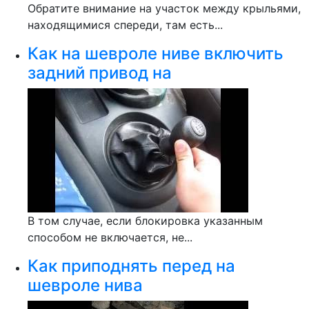
Обратите внимание на участок между крыльями,
находящимися спереди, там есть...
Как на шевроле ниве включить
задний привод на
В том случае, если блокировка указанным
способом не включается, не...
Как приподнять перед на
шевроле нива