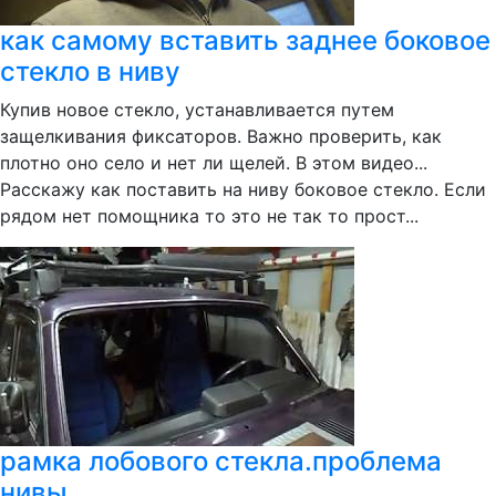
как самому вставить заднее боковое
стекло в ниву
Купив новое стекло, устанавливается путем
защелкивания фиксаторов. Важно проверить, как
плотно оно село и нет ли щелей. В этом видео...
Расскажу как поставить на ниву боковое стекло. Если
рядом нет помощника то это не так то прост...
рамка лобового стекла.проблема
нивы.