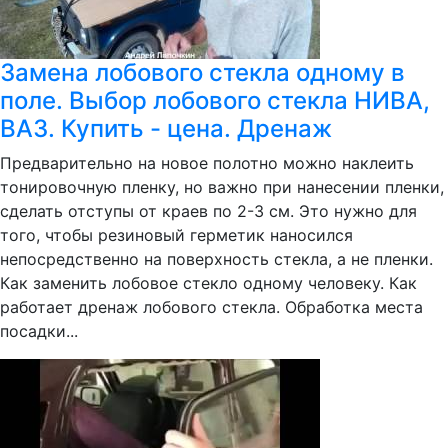
Замена лобового стекла одному в
поле. Выбор лобового стекла НИВА,
ВАЗ. Купить - цена. Дренаж
Предварительно на новое полотно можно наклеить
тонировочную пленку, но важно при нанесении пленки,
сделать отступы от краев по 2-3 см. Это нужно для
того, чтобы резиновый герметик наносился
непосредственно на поверхность стекла, а не пленки.
Как заменить лобовое стекло одному человеку. Как
работает дренаж лобового стекла. Обработка места
посадки...