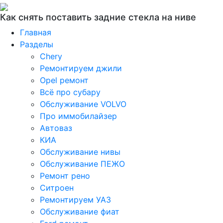
Как снять поставить задние стекла на ниве
Главная
Разделы
Chery
Ремонтируем джили
Opel ремонт
Всё про субару
Обслуживание VOLVO
Про иммобилайзер
Автоваз
КИА
Обслуживание нивы
Обслуживание ПЕЖО
Ремонт рено
Ситроен
Ремонтируем УАЗ
Обслуживание фиат