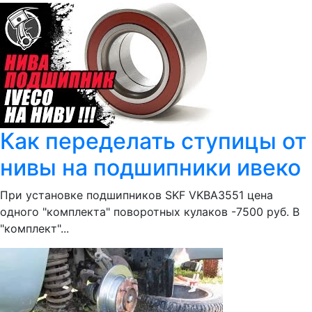
Как переделать ступицы от
нивы на подшипники ивеко
При установке подшипников SKF VKBA3551 цена
одного "комплекта" поворотных кулаков -7500 руб. В
"комплект"...