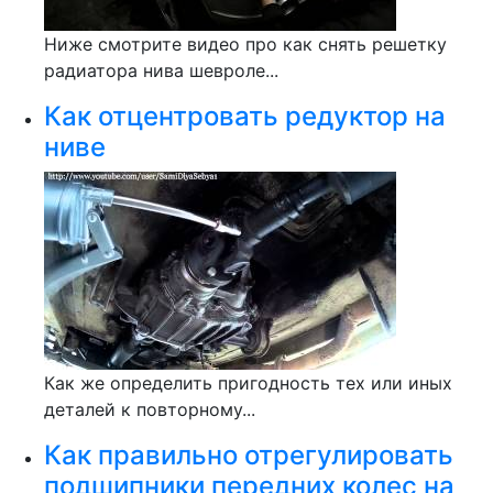
Ниже смотрите видео про как снять решетку
радиатора нива шевроле...
Как отцентровать редуктор на
ниве
Как же определить пригодность тех или иных
деталей к повторному...
Как правильно отрегулировать
подшипники передних колес на