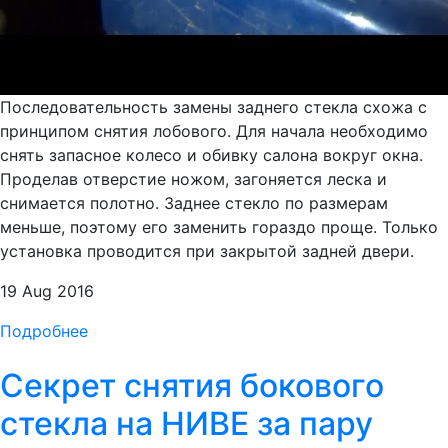
Последовательность замены заднего стекла схожа с
принципом снятия лобового. Для начала необходимо
снять запасное колесо и обивку салона вокруг окна.
Проделав отверстие ножом, загоняется леска и
снимается полотно. Заднее стекло по размерам
меньше, поэтому его заменить гораздо проще. Только
установка проводится при закрытой задней двери.
19 Aug 2016
Подробнее
Секрет снятия бокового
стекла на НИВЕ за пару