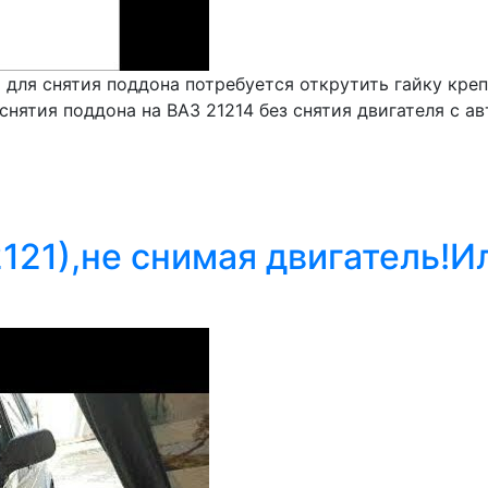
 для снятия поддона потребуется открутить гайку кре
нятия поддона на ВАЗ 21214 без снятия двигателя с ав
2121),не снимая двигатель!