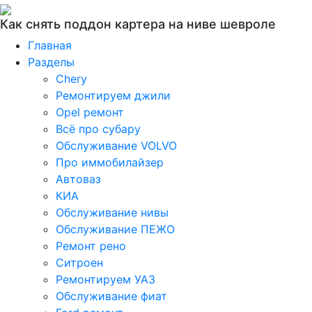
Как снять поддон картера на ниве шевроле
Главная
Разделы
Chery
Ремонтируем джили
Opel ремонт
Всё про субару
Обслуживание VOLVO
Про иммобилайзер
Автоваз
КИА
Обслуживание нивы
Обслуживание ПЕЖО
Ремонт рено
Ситроен
Ремонтируем УАЗ
Обслуживание фиат