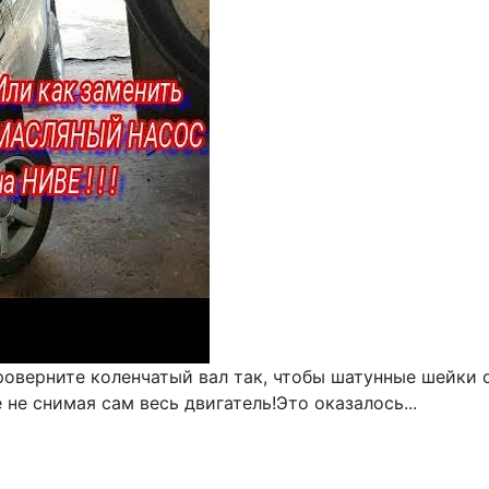
роверните коленчатый вал так, чтобы шатунные шейки 
 не снимая сам весь двигатель!Это оказалось...