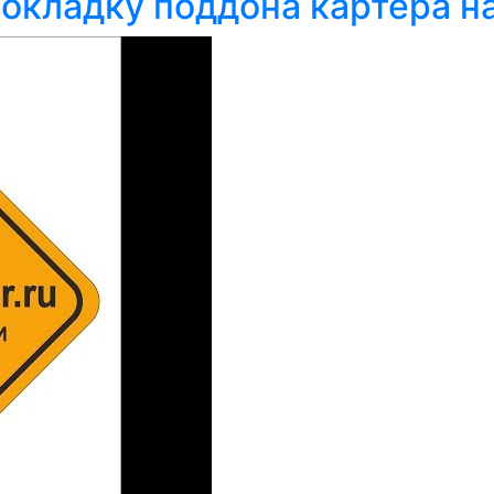
кладку поддона картера на