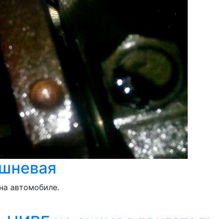
ршневая
на автомобиле.