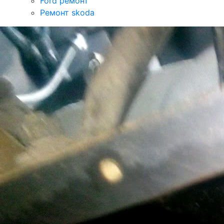
Ford ремонт
Ремонт skoda