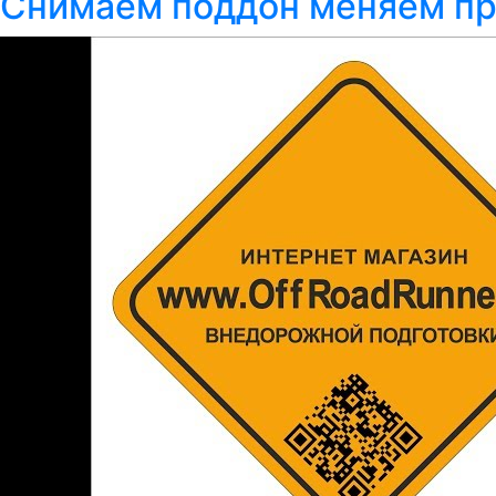
Снимаем поддон меняем про