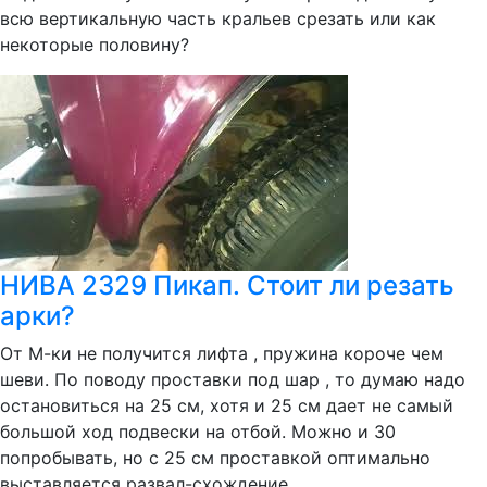
всю вертикальную часть кральев срезать или как
некоторые половину?
НИВА 2329 Пикап. Стоит ли резать
арки?
От М-ки не получится лифта , пружина короче чем
шеви. По поводу проставки под шар , то думаю надо
остановиться на 25 см, хотя и 25 см дает не самый
большой ход подвески на отбой. Можно и 30
попробывать, но с 25 см проставкой оптимально
выставляется развал-схождение.