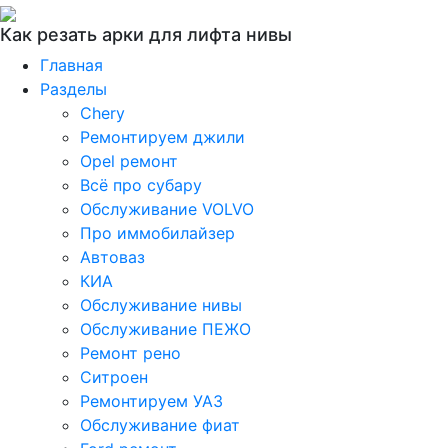
Как резать арки для лифта нивы
Главная
Разделы
Chery
Ремонтируем джили
Opel ремонт
Всё про субару
Обслуживание VOLVO
Про иммобилайзер
Автоваз
КИА
Обслуживание нивы
Обслуживание ПЕЖО
Ремонт рено
Ситроен
Ремонтируем УАЗ
Обслуживание фиат