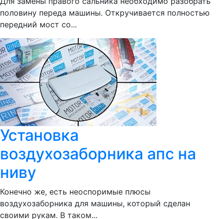
Для замены правого сальника необходимо разобрать
половину переда машины. Откручивается полностью
передний мост со...
Установка
воздухозаборника апс на
ниву
Конечно же, есть неоспоримые плюсы
воздухозаборника для машины, который сделан
своими рукам. В таком...