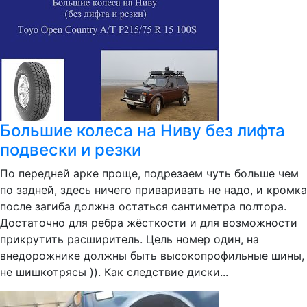
Большие колеса на Ниву без лифта
подвески и резки
По передней арке проще, подрезаем чуть больше чем
по задней, здесь ничего приваривать не надо, и кромка
после загиба должна остаться сантиметра полтора.
Достаточно для ребра жёсткости и для возможности
прикрутить расширитель. Цель номер один, на
внедорожнике должны быть высокопрофильные шины,
не шишкотрясы )). Как следствие диски...