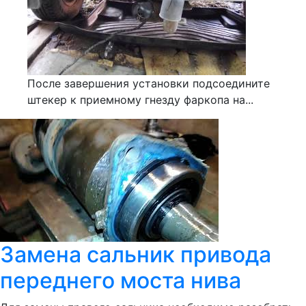
После завершения установки подсоедините
штекер к приемному гнезду фаркопа на...
Замена сальник привода
переднего моста нива