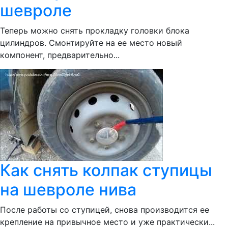
шевроле
Теперь можно снять прокладку головки блока
цилиндров. Смонтируйте на ее место новый
компонент, предварительно...
Как снять колпак ступицы
на шевроле нива
После работы со ступицей, снова производится ее
крепление на привычное место и уже практически...