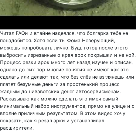
Читал FAQи и втайне надеялся, что болгарка тебе не
понадобится. Хотя если ты Фома Неверующий,
можешь попробовать лично. Будь готов после этого
выбросить изрезанные о края арок покрышки и не ной.
Процесс резки арок много лет назад изучен и описан,
однако до сих пор многие понятия не имеют как это
сделать или делают так, что без слёз не взглянешь или
платят безумные деньги за простенький процесс
жадным до нивавотских денег автосервисменам.
Расказываю как можно сделать это имея самый
минимальный набор инструментов, прямо на улице и с
вполне приличным результатом. В этом видео хочу
показать, как я резал арки и устанавливал
расширители.