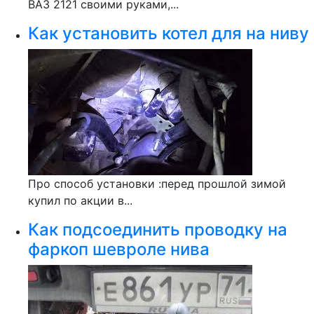
ВАЗ 2121 своими руками,...
Как установить котел для на ниву
Про способ установки :перед прошлой зимой
купил по акции в...
Как подсоединить проводку на
фаркоп шевроле нива