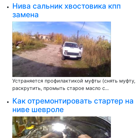
Нива сальник хвостовика кпп
замена
Устраняется профилактикой муфты (снять муфту,
раскрутить, промыть старое масло с...
Как отремонтировать стартер на
ниве шевроле