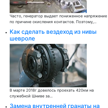
Часто, генератор выдает пониженное напряжение
по причине окисления контактов. Поэтому,...
Как сделать вездеход из нивы
шевроле
В марте 2018г довелось проехать 420км на
служебной Шниве за...
Замена внутренней гранаты на