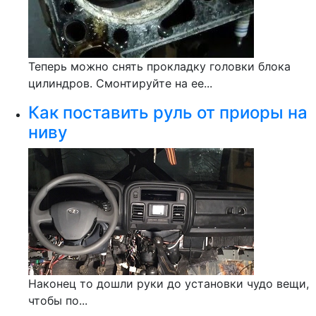
Теперь можно снять прокладку головки блока
цилиндров. Смонтируйте на ее...
Как поставить руль от приоры на
ниву
Наконец то дошли руки до установки чудо вещи,
чтобы по...