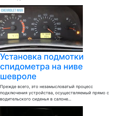
Установка подмотки
спидометра на ниве
шевроле
Прежде всего, это незамысловатый процесс
подключения устройства, осуществляемый прямо с
водительского сиденья в салоне...