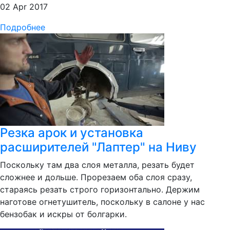
02 Apr 2017
Подробнее
Резка арок и установка
расширителей "Лаптер" на Ниву
Поскольку там два слоя металла, резать будет
сложнее и дольше. Прорезаем оба слоя сразу,
стараясь резать строго горизонтально. Держим
наготове огнетушитель, поскольку в салоне у нас
бензобак и искры от болгарки.