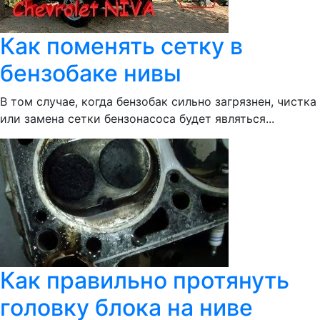
Как поменять сетку в
бензобаке нивы
В том случае, когда бензобак сильно загрязнен, чистка
или замена сетки бензонасоса будет являться...
Как правильно протянуть
головку блока на ниве