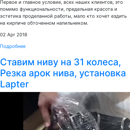
Первое и главное условие, всех наших клиентов, это
помимо функциональности, предельная красота и
эстетика проделанной работы, мало кто хочет ездить
на кирпиче обточенном напильником.
02 Apr 2018
Подробнее
Ставим ниву на 31 колеса,
Резка арок нива, установка
Lapter