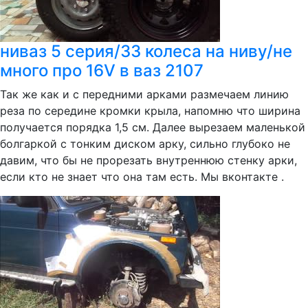
ниваз 5 серия/33 колеса на ниву/не
много про 16V в ваз 2107
Так же как и с передними арками размечаем линию
реза по середине кромки крыла, напомню что ширина
получается порядка 1,5 см. Далее вырезаем маленькой
болгаркой с тонким диском арку, сильно глубоко не
давим, что бы не прорезать внутреннюю стенку арки,
если кто не знает что она там есть. Мы вконтакте .