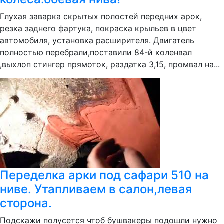
Глухая заварка скрытых полостей передних арок,
резка заднего фартука, покраска крыльев в цвет
автомобиля, установка расширителя. Двигатель
полностью перебрали,поставили 84-й коленвал
,выхлоп стингер прямоток, раздатка 3,15, промвал на...
Переделка арки под сафари 510 на
ниве. Утапливаем в салон,левая
сторона.
Подскажи полусется чтоб бушвакеры подошли нужно