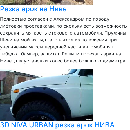
Резка арок на Ниве
Полностью согласен с Александром по поводу
лифтовки проставками, по скольку есть возможность
сохранить мягкость стокового автомобиля. Пружины
Шеви на мой взгляд- это выход из положения при
увеличении массы передней части автомобиля (
лебедка, бампер, защита). Решили порезать арки на
Ниве, для установки колёс более большого диаметра.
3D NIVA URBAN резка арок НИВА