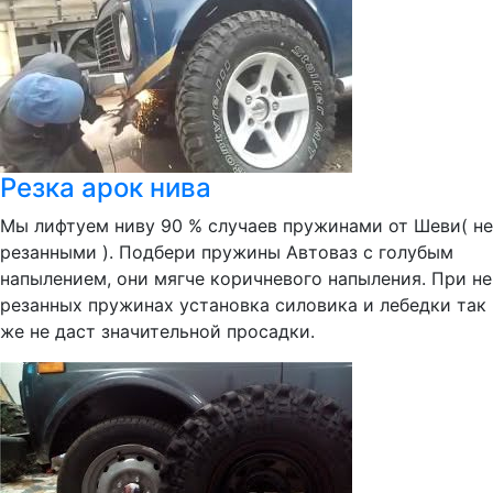
Резка арок нива
Мы лифтуем ниву 90 % случаев пружинами от Шеви( не
резанными ). Подбери пружины Автоваз с голубым
напылением, они мягче коричневого напыления. При не
резанных пружинах установка силовика и лебедки так
же не даст значительной просадки.