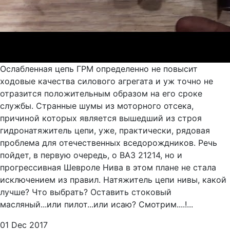
Ослабленная цепь ГРМ определенно не повысит
ходовые качества силового агрегата и уж точно не
отразится положительным образом на его сроке
службы. Странные шумы из моторного отсека,
причиной которых является вышедший из строя
гидронатяжитель цепи, уже, практически, рядовая
проблема для отечественных вседорождников. Речь
пойдет, в первую очередь, о ВАЗ 21214, но и
прогрессивная Шевроле Нива в этом плане не стала
исключением из правил. Натяжитель цепи нивы, какой
лучше? Что выбрать? Оставить стоковый
масляный...или пилот...или исаю? Смотрим....!...
01 Dec 2017