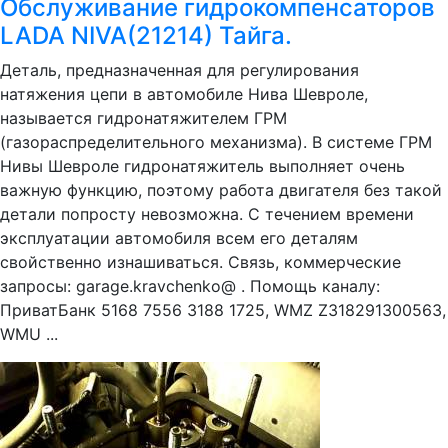
Обслуживание гидрокомпенсаторов
LADA NIVA(21214) Тайга.
Деталь, предназначенная для регулирования
натяжения цепи в автомобиле Нива Шевроле,
называется гидронатяжителем ГРМ
(газораспределительного механизма). В системе ГРМ
Нивы Шевроле гидронатяжитель выполняет очень
важную функцию, поэтому работа двигателя без такой
детали попросту невозможна. С течением времени
эксплуатации автомобиля всем его деталям
свойственно изнашиваться. Связь, коммерческие
запросы: garage.kravchenko@ . Помощь каналу:
ПриватБанк 5168 7556 3188 1725, WMZ Z318291300563,
WMU ...