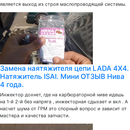
является выход из строя маслопроводящей системы.
Замена наятяжителя цепи LADA 4X4.
Натяжитель ISAI. Мини ОТЗЫВ Нива
4 года.
Инжектор дохнет, где на карбюраторной ниве идешь
на 1-й 2-й без напряга , инжекторная сдыхает и вкл . А
насчет шума от ГРМ это спорный вопрос и зависит от
мастера и качества запчасти.