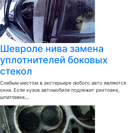
Шевроле нива замена
уплотнителей боковых
стекол
Слабым местом в экстерьере любого авто являются
окна. Если кузов автомобиля подлежит рихтовке,
шпатлевке,...