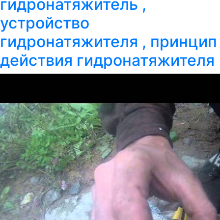
гидронатяжитель ,
устройство
гидронатяжителя , принцип
действия гидронатяжителя