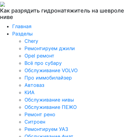
Как разрядить гидронатяжитель на шевроле
ниве
Главная
Разделы
Chery
Ремонтируем джили
Opel ремонт
Всё про субару
Обслуживание VOLVO
Про иммобилайзер
Автоваз
КИА
Обслуживание нивы
Обслуживание ПЕЖО
Ремонт рено
Ситроен
Ремонтируем УАЗ
Обслуживание фиат