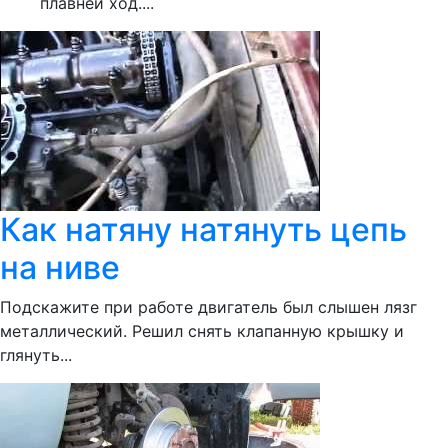
плавней ход....
Как натяну натянуть цепь
на ниве
Подскажите при работе двигатель был слышен лязг
металлический. Решил снять клапанную крышку и
глянуть...