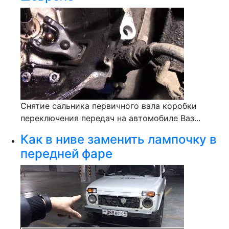
Снятие сальника первичного вала коробки
переключения передач на автомобиле Ваз...
Как в ниве заменить лампочку в
передней фаре