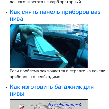
данного агрегата на карбюраторный...
Как снять панель приборов ваз
нива
Если проблема заключается в стрелке на панели
приборов, то необходимо...
Как изготовить багажник для
нивы