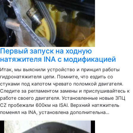
Первый запуск на ходную
натяжителя INA с модификацией
Итак, мы выяснили устройство и принцип работы
гидронатяжителя цепи. Помните, что ездить со
стуками под капотом чревато поломкой двигателя.
Следите за регламентом замены и прислушивайтесь к
работе своего двигателя. Установленные новые ЗПЦ
CZ пробежали 600км на ISAI. Верхний натяжитель
поменял на INA, установлена дополнительна...