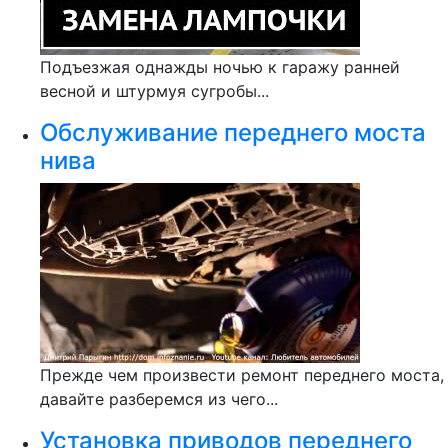
Подъезжая однажды ночью к гаражу ранней
весной и штурмуя сугробы...
Обслуживание переднего моста
нива
Прежде чем произвести ремонт переднего моста,
давайте разберемся из чего...
Установка приводов переднего