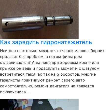
Как зарядить гидронатяжитель
Или оно настолько мелкое что через маслозаборник
пролазит без проблем, а потом фильтром
отлавливается? А на ниве при хорошем крене или
прыжке он ведь и подвсплыть может и с шатуном
встретиться тысячах так на 5 оборотов. Многие
газелисты практикуют ремонт своего авто
самостоятельно, ремонт двигателя не является
исключением....