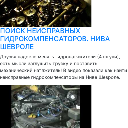
ПОИСК НЕИСПРАВНЫХ
ГИДРОКОМПЕНСАТОРОВ. НИВА
ШЕВРОЛЕ
Друзья надоело менять гидронатяжители (4 штуки),
есть мысли заглушить трубку и поставить
механический натяжитель! В видео показали как найти
неисправные гидрокомпенсаторы на Ниве Шевроле.