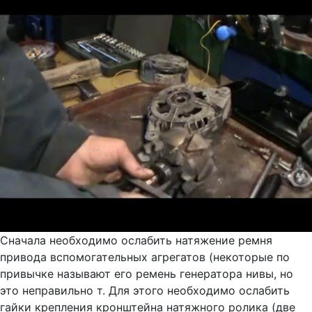
Сначала необходимо ослабить натяжение ремня
привода вспомогательных агрегатов (некоторые по
привычке называют его ремень генератора нивы, но
это неправильно т. Для этого необходимо ослабить
гайки крепления кронштейна натяжного ролика (две