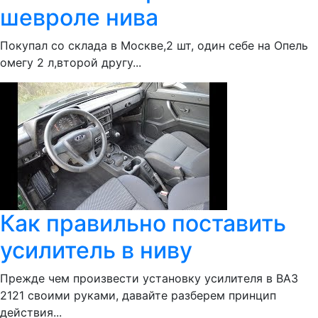
шевроле нива
Покупал со склада в Москве,2 шт, один себе на Опель
омегу 2 л,второй другу...
Как правильно поставить
усилитель в ниву
Прежде чем произвести установку усилителя в ВАЗ
2121 своими руками, давайте разберем принцип
действия...