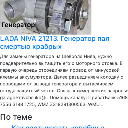
LADA NIVA 21213. Генератор пал
смертью храбрых
Для замены генератора на Шевроле Нива, нужно
предварительно вытащить его с моторного отсека. В
первую очередь отсоединяем провод от минусовой
клеммы аккумулятора. Далее разъединяем колодку с
проводами от вывода генератора и вытаскиваем
оттуда защитный чехол. Связь, коммерческие запросы:
garage.kravchenko@ . Помощь каналу: ПриватБанк 5168
7556 3188 1725, WMZ Z318291300563, WMU ...
По теме
Как состыковать коробку с