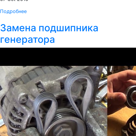
Подробнее
Замена подшипника
генератора