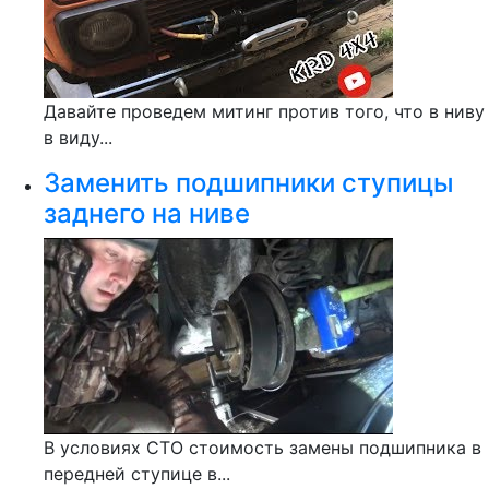
Давайте проведем митинг против того, что в ниву
в виду...
Заменить подшипники ступицы
заднего на ниве
В условиях СТО стоимость замены подшипника в
передней ступице в...