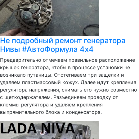
Не подробный ремонт генератора
Нивы #АвтоФормула 4х4
Предварительно отмечаем правильное расположение
крышек генератора, чтобы в процессе установки не
возникало путаницы. Отстегиваем три защелки и
удаляем пластмассовый кожух. Далее идут крепления
регулятора напряжения, снимать его нужно совместно
с щеткодержателем. Разъединяем проводку от
клеммы регулятора и удаляем крепления
выпрямительного блока и конденсатора.