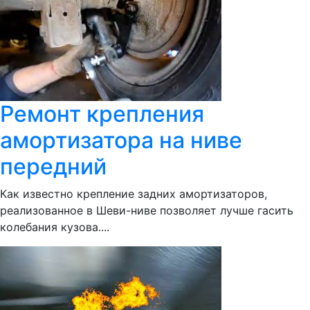
Ремонт крепления
амортизатора на ниве
передний
Как известно крепление задних амортизаторов,
реализованное в Шеви-ниве позволяет лучше гасить
колебания кузова....