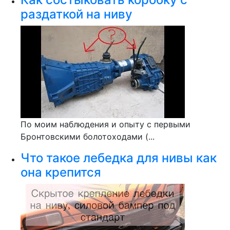
раздаткой на ниву
По моим наблюдения и опыту с первыми
Бронтовскими болотоходами (...
Что такое лебедка для нивы как
она крепится