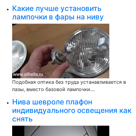
Какие лучше установить
лампочки в фары на ниву
Подобная оптика без труда устанавливается в
пазы, вместо базовой лампочки....
Нива шевроле плафон
индивидуального освещения как
снять