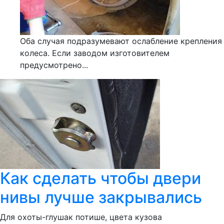
Оба случая подразумевают ослабление крепления
колеса. Если заводом изготовителем
предусмотрено...
Как сделать чтобы двери
нивы лучше закрывались
Для охоты-глушак потише, цвета кузова