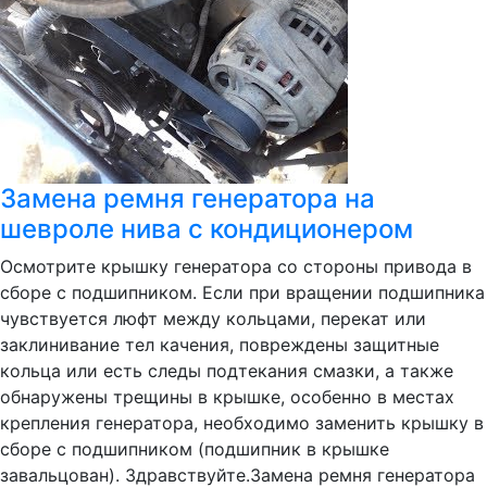
Замена ремня генератора на
шевроле нива с кондиционером
Осмотрите крышку генератора со стороны привода в
сборе с подшипником. Если при вращении подшипника
чувствуется люфт между кольцами, перекат или
заклинивание тел качения, повреждены защитные
кольца или есть следы подтекания смазки, а также
обнаружены трещины в крышке, особенно в местах
крепления генератора, необходимо заменить крышку в
сборе с подшипником (подшипник в крышке
завальцован). Здравствуйте.Замена ремня генератора