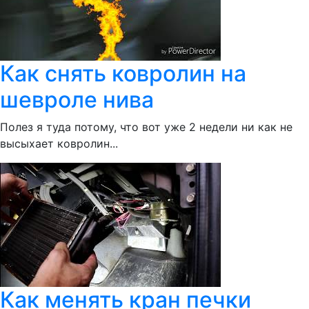
Как снять ковролин на
шевроле нива
Полез я туда потому, что вот уже 2 недели ни как не
высыхает ковролин...
Как менять кран печки