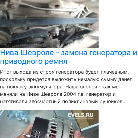
Нива Шевроле - замена генератора и
приводного ремня
Итог выхода из строя генератора будет плачевным,
поскольку придется выложить немалую сумму денег
на покупку аккумулятора. Наша эпопея - как мы
меняли на Ниве Шевроле 2004 г.в. генератор и
натягивали злосчастный поликлиновый ручейков...