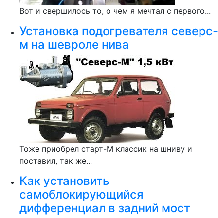
Вот и свершилось то, о чем я мечтал с первого...
Установка подогревателя северс-
м на шевроле нива
Тоже приобрел старт-М классик на шниву и
поставил, так же...
Как установить
самоблокирующийся
дифференциал в задний мост