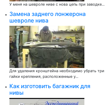
У меня на шевроле ниве с нова цепь при заводке...
Замена заднего лонжерона
шевроле нива
Для удаления кронштейна необходимо убрать три
гайки крепления, расположенные у...
Как изготовить багажник для
нивы