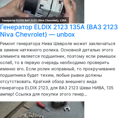
Генератор ELDIX 2123 135А (ВАЗ 2123
Niva Chevrolet) — unbox
Ремонт генератора Нива Шевроле может заключаться
в замене натяжного ролика. Основной деталью этого
элемента является подшипник, поэтому если ремешок
ослаб, то в первую очередь необходимо проверить
именно его. Если ролик исправный, то прокручивание
подшипника будет тихим, любые рывки должны
отсутствовать. Краткий обзор внешнего вида
генератора ELDIX 2123, для ВАЗ 2123 Шеви НИВА, 135
ампер! Ссылка для покупки этого генер...