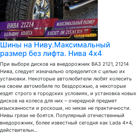
Шины на Ниву.Максимальный
размер без лифта. Нива 4х4
При выборе дисков на внедорожник ВАЗ 2121, 21214
Нива, следует изначально определится с целью их
установки. Некоторые автолюбители любят колесить
на своем автомобиле по бездорожью, а некоторые
ездят строго в городских условиях, и установка новых
дисков на колеса для них – очередной предмет
изысканности и роскоши, но никак не практичности.
Нивы грязи не боятся. Популярный отечественный
внедорожник, более известный сегодня как Lada 4x4,
действительн...