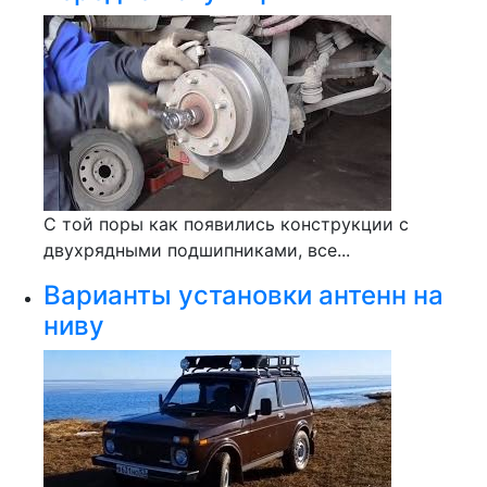
С той поры как появились конструкции с
двухрядными подшипниками, все...
Варианты установки антенн на
ниву