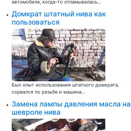
автомобиле, когда-то отламывалась...
Домкрат штатный нива как
пользоваться
Был опыт использования штатного домкрата,
сорвался по резьбе и машина...
Замена лампы давления масла на
шевроле нива