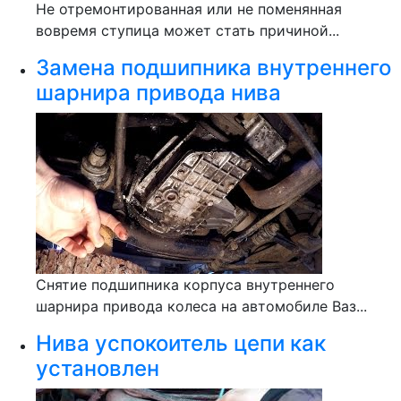
Не отремонтированная или не поменянная
вовремя ступица может стать причиной...
Замена подшипника внутреннего
шарнира привода нива
Снятие подшипника корпуса внутреннего
шарнира привода колеса на автомобиле Ваз...
Нива успокоитель цепи как
установлен