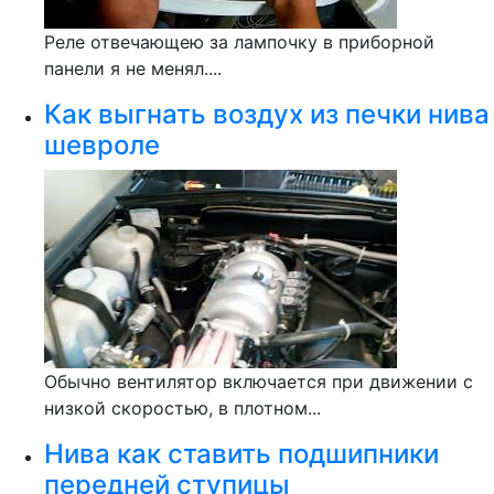
Реле отвечающею за лампочку в приборной
панели я не менял....
Как выгнать воздух из печки нива
шевроле
Обычно вентилятор включается при движении с
низкой скоростью, в плотном...
Нива как ставить подшипники
передней ступицы