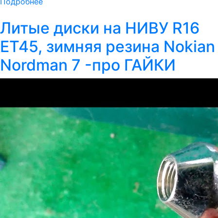
Подробнее
Литые диски на НИВУ R16
ET45, зимняя резина Nokian
Nordman 7 -про ГАЙКИ