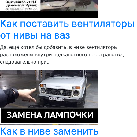
Как поставить вентиляторы
от нивы на ваз
Да, ещё хотел бы добавить, в ниве вентиляторы
расположены внутри подкапотного пространства,
следовательно при...
Как в ниве заменить