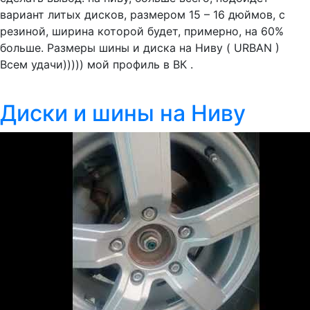
вариант литых дисков, размером 15 – 16 дюймов, с
резиной, ширина которой будет, примерно, на 60%
больше. Размеры шины и диска на Ниву ( URBAN )
Всем удачи))))) мой профиль в ВК .
Диски и шины на Ниву