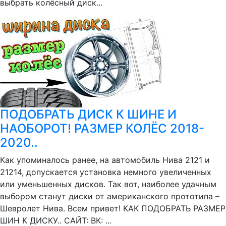
выбрать колёсный диск...
ПОДОБРАТЬ ДИСК К ШИНЕ И
НАОБОРОТ! РАЗМЕР КОЛЁС 2018-
2020..
Как упоминалось ранее, на автомобиль Нива 2121 и
21214, допускается установка немного увеличенных
или уменьшенных дисков. Так вот, наиболее удачным
выбором станут диски от американского прототипа –
Шевролет Нива. Всем привет! КАК ПОДОБРАТЬ РАЗМЕР
ШИН К ДИСКУ.. САЙТ: ВК: ...