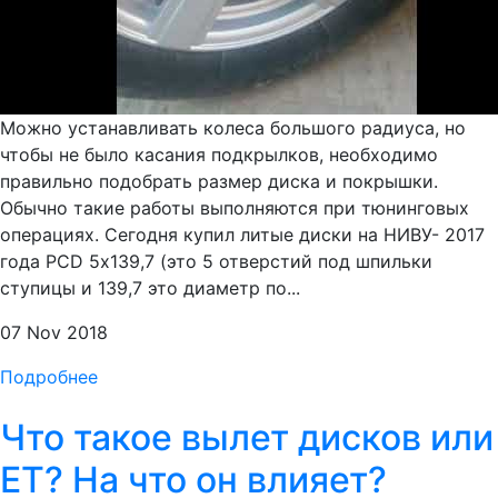
Можно устанавливать колеса большого радиуса, но
чтобы не было касания подкрылков, необходимо
правильно подобрать размер диска и покрышки.
Обычно такие работы выполняются при тюнинговых
операциях. Сегодня купил литые диски на НИВУ- 2017
года PCD 5х139,7 (это 5 отверстий под шпильки
ступицы и 139,7 это диаметр по...
07 Nov 2018
Подробнее
Что такое вылет дисков или
ET? На что он влияет?