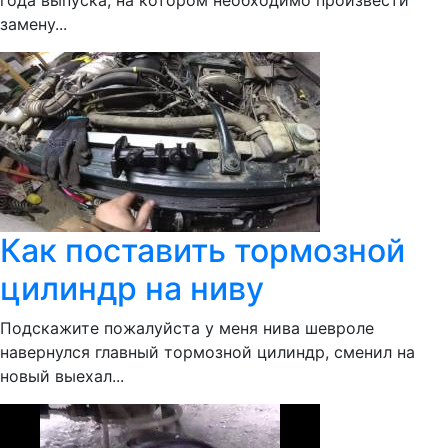
года выпуска, на котором необходимо произвести
замену...
Как поставить тормозной
цилиндр на ниву
Подскажите пожалуйста у меня нива шевроле
навернулся главный тормозной цилиндр, сменил на
новый выехал...