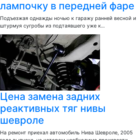
лампочку в передней фаре
Подъезжая однажды ночью к гаражу ранней весной и
штурмуя сугробы из подтаявшего уже к...
Цена замена задних
реактивных тяг нивы
шевроле
На ремонт приехал автомобиль Нива Шевроле, 2005