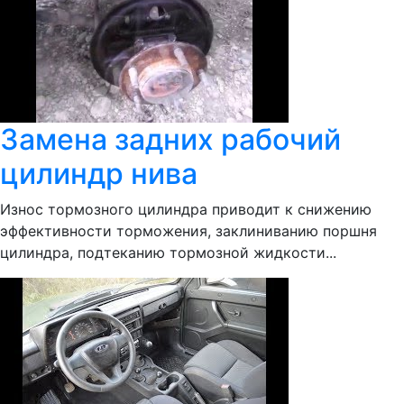
Замена задних рабочий
цилиндр нива
Износ тормозного цилиндра приводит к снижению
эффективности торможения, заклиниванию поршня
цилиндра, подтеканию тормозной жидкости...