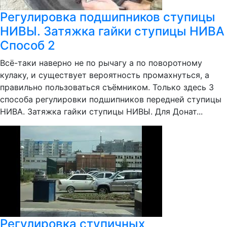
Регулировка подшипников ступицы
НИВЫ. Затяжка гайки ступицы НИВА
Способ 2
Всё-таки наверно не по рычагу а по поворотному
кулаку, и существует вероятность промахнуться, а
правильно пользоваться съёмником. Только здесь 3
способа регулировки подшипников передней ступицы
НИВА. Затяжка гайки ступицы НИВЫ. Для Донат...
Регулировка ступичных