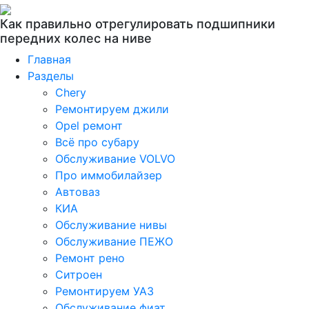
Как правильно отрегулировать подшипники
передних колес на ниве
Главная
Разделы
Chery
Ремонтируем джили
Opel ремонт
Всё про субару
Обслуживание VOLVO
Про иммобилайзер
Автоваз
КИА
Обслуживание нивы
Обслуживание ПЕЖО
Ремонт рено
Ситроен
Ремонтируем УАЗ
Обслуживание фиат