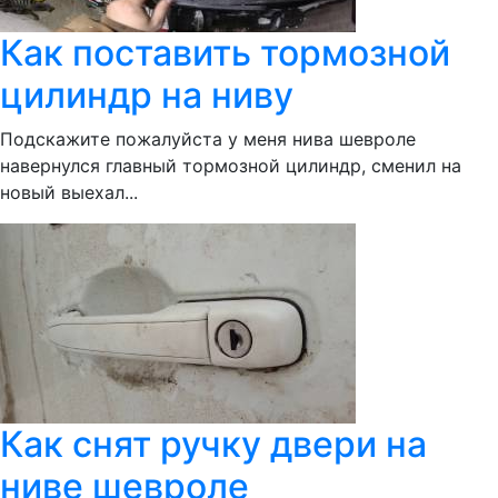
Как поставить тормозной
цилиндр на ниву
Подскажите пожалуйста у меня нива шевроле
навернулся главный тормозной цилиндр, сменил на
новый выехал...
Как снят ручку двери на
ниве шевроле