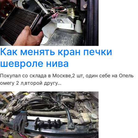
Как менять кран печки
шевроле нива
Покупал со склада в Москве,2 шт, один себе на Опель
омегу 2 л,второй другу...