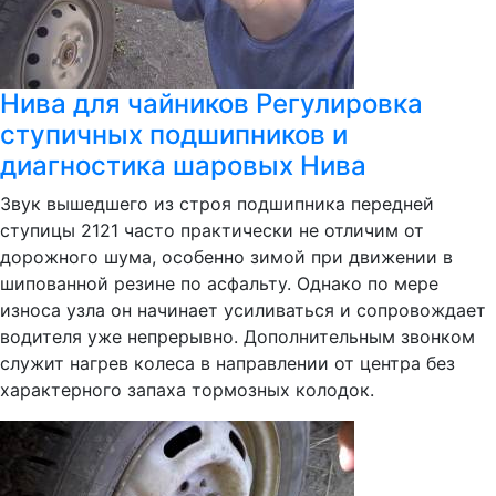
Нива для чайников Регулировка
ступичных подшипников и
диагностика шаровых Нива
Звук вышедшего из строя подшипника передней
ступицы 2121 часто практически не отличим от
дорожного шума, особенно зимой при движении в
шипованной резине по асфальту. Однако по мере
износа узла он начинает усиливаться и сопровождает
водителя уже непрерывно. Дополнительным звонком
служит нагрев колеса в направлении от центра без
характерного запаха тормозных колодок.