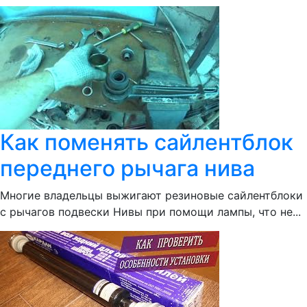
Как поменять сайлентблок
переднего рычага нива
Многие владельцы выжигают резиновые сайлентблоки
с рычагов подвески Нивы при помощи лампы, что не...