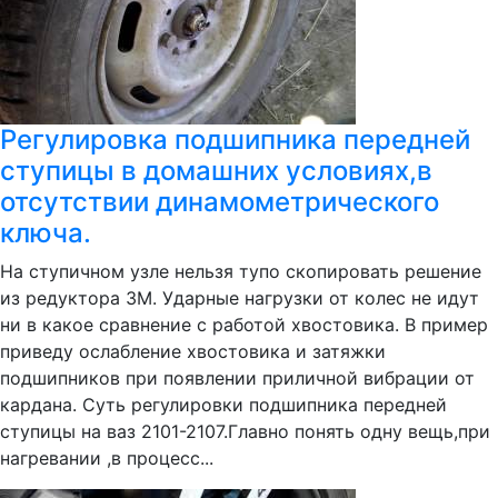
Регулировка подшипника передней
ступицы в домашних условиях,в
отсутствии динамометрического
ключа.
На ступичном узле нельзя тупо скопировать решение
из редуктора ЗМ. Ударные нагрузки от колес не идут
ни в какое сравнение с работой хвостовика. В пример
приведу ослабление хвостовика и затяжки
подшипников при появлении приличной вибрации от
кардана. Суть регулировки подшипника передней
ступицы на ваз 2101-2107.Главно понять одну вещь,при
нагревании ,в процесс...