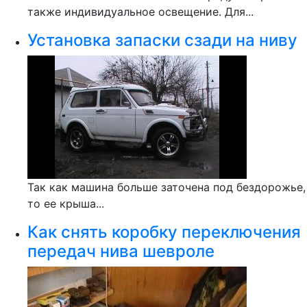
также индивидуальное освещение. Для...
Установка запаски сзади на ниву
Так как машина больше заточена под бездорожье,
то ее крыша...
Как снять коробку переключения
передач нива шевроле