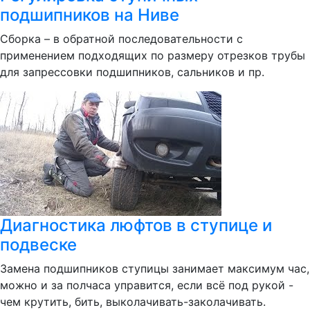
подшипников на Ниве
Сборка – в обратной последовательности с
применением подходящих по размеру отрезков трубы
для запрессовки подшипников, сальников и пр.
Диагностика люфтов в ступице и
подвеске
Замена подшипников ступицы занимает максимум час,
можно и за полчаса управится, если всё под рукой -
чем крутить, бить, выколачивать-заколачивать.