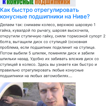
Как быстро отрегулировать
конусные подшипники на Ниве?
Делаем так: снимаем колесо, верхнюю шаровую 1
гайка, кувалдой по рычагу, шаровя выскочила,
открутили ступичную гайку, сняли тормозной супорт 2
болта, вытащили диск со ступицей (основная
проблема, если подшипник подклинит на ступице.
Потом выбили 5 шпилек, поменяли диск и забили
шпильки назад. Удобно их забивать вложив диск со
ступицей в колесо. Здесь вы узнаете как быстро и
правильно отрегулировать любые конусные
подшипники на любых автомобилях....