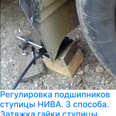
Регулировка подшипников
ступицы НИВА. 3 способа.
Затяжка гайки ступицы