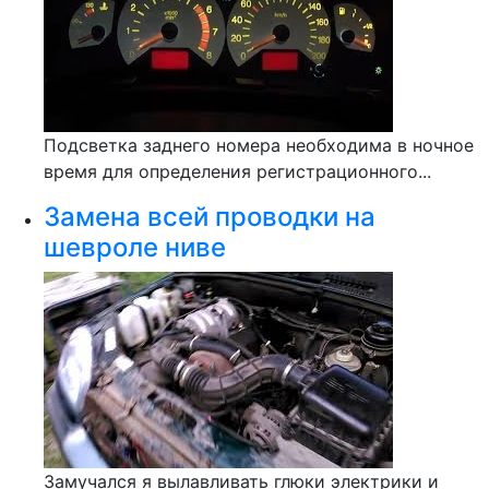
Подсветка заднего номера необходима в ночное
время для определения регистрационного...
Замена всей проводки на
шевроле ниве
Замучался я вылавливать глюки электрики и