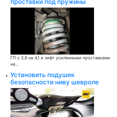
проставки под пружины
ГП с 3,9 на 4,1 и лифт усиленными проставками
на...
Установить подушек
безопасности ниву шевроле