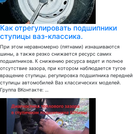
Как отрегулировать подшипники
ступицы ваз-классика.
При этом неравномерно (пятнами) изнашиваются
шины, а также резко снижается ресурс самих
подшипников. К снижению ресурса ведет и полное
отсутствие зазора, при котором наблюдается тугое
вращение ступицы. регулировка подшипника передней
ступицы автомобилей Ваз классических моделей.
Группа ВКонтакте: ...