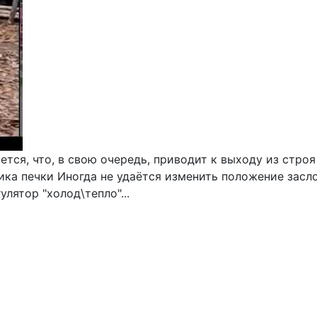
ется, что, в свою очередь, приводит к выходу из стро
ка печки Иногда не удаётся изменить положение засл
лятор "холод\тепло"...