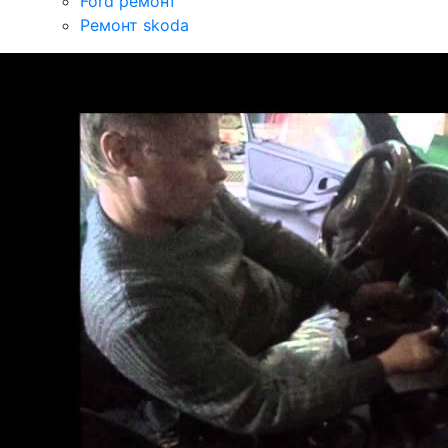
Ford ремонт
Ремонт skoda