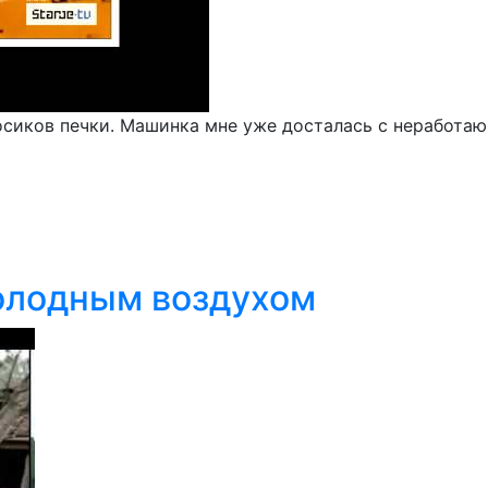
росиков печки. Машинка мне уже досталась с неработ
холодным воздухом