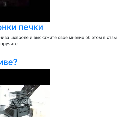
онки печки
ива шевроле и выскажите свое мнение об этом в отзыв
оручите...
иве?