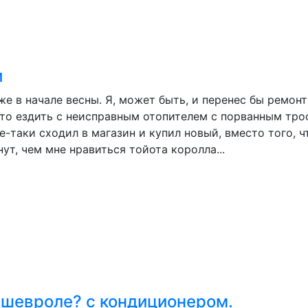
и
е в начале весны. Я, может быть, и перенес бы ремонт 
что ездить с неисправным отопителем с порванным трос
се-таки сходил в магазин и купил новый, вместо того,
ут, чем мне нравиться тойота королла...
е шевроле? с кондиционером.