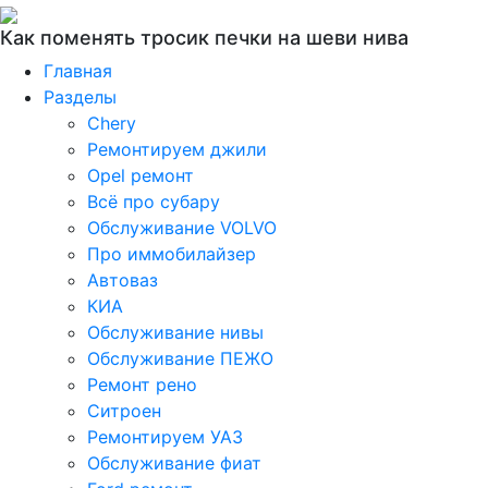
Как поменять тросик печки на шеви нива
Главная
Разделы
Chery
Ремонтируем джили
Opel ремонт
Всё про субару
Обслуживание VOLVO
Про иммобилайзер
Автоваз
КИА
Обслуживание нивы
Обслуживание ПЕЖО
Ремонт рено
Ситроен
Ремонтируем УАЗ
Обслуживание фиат