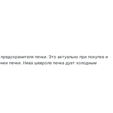
я предохранителя печки. Это актуально при покупке и
онки печки. Нива шевроле печка дует холодным