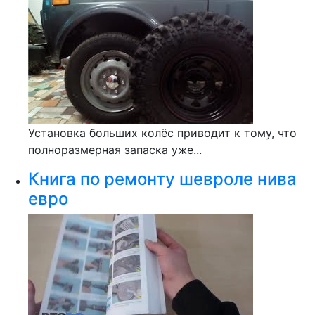
Установка больших колёс приводит к тому, что
полноразмерная запаска уже...
Книга по ремонту шевроле нива
евро