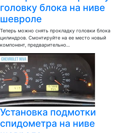
головку блока на ниве
шевроле
Теперь можно снять прокладку головки блока
цилиндров. Смонтируйте на ее место новый
компонент, предварительно...
Установка подмотки
спидометра на ниве