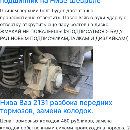
подшипник на Ниве Шевроле
Причем верхний болт будет достаточно
проблематично отвентить. После взяв в руки ударную
отвертку открутить еще пару болтов на диске.
ЖМАКАЙ НЕ ПОЖАЛЕЕШЬ! ▻ПОДПИСАТЬСЯ▻ БУДУ
РАД НОВЫМ ПОДПИСЧИКАМ,ЛАЙКАМ И ДИЗЛАЙКАМ))
Нива Ваз 2131 разбока передних
тормозов, замена колодок.
Цена тормозных колодок 460 рубликов, замена
колодок собственными силами происходила порядка 2