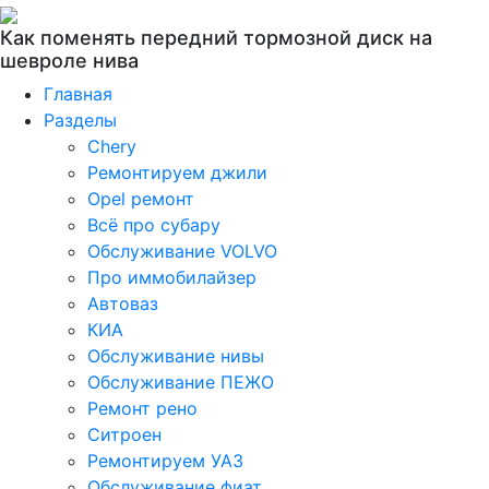
Как поменять передний тормозной диск на
шевроле нива
Главная
Разделы
Chery
Ремонтируем джили
Opel ремонт
Всё про субару
Обслуживание VOLVO
Про иммобилайзер
Автоваз
КИА
Обслуживание нивы
Обслуживание ПЕЖО
Ремонт рено
Ситроен
Ремонтируем УАЗ
Обслуживание фиат