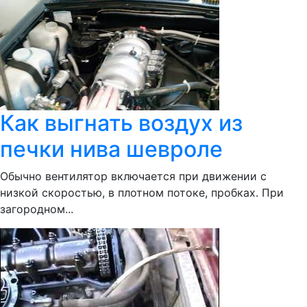
Как выгнать воздух из
печки нива шевроле
Обычно вентилятор включается при движении с
низкой скоростью, в плотном потоке, пробках. При
загородном...