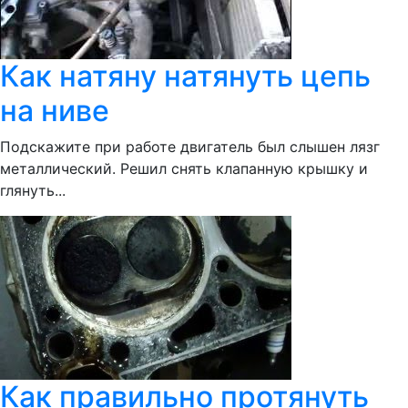
Как натяну натянуть цепь
на ниве
Подскажите при работе двигатель был слышен лязг
металлический. Решил снять клапанную крышку и
глянуть...
Как правильно протянуть