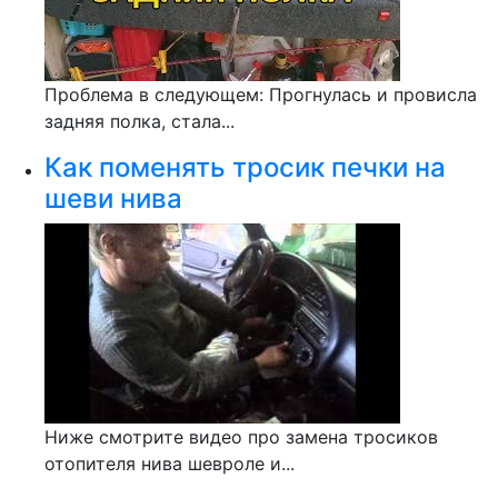
Проблема в следующем: Прогнулась и провисла
задняя полка, стала...
Как поменять тросик печки на
шеви нива
Ниже смотрите видео про замена тросиков
отопителя нива шевроле и...