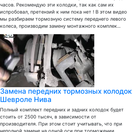
часов. Рекомендую эти колодки, так как сам их
испробовал, претензий к ним пока нет ! В этом видео
мы разбираем тормозную систему переднего левого
колеса, производим замену монтажного комплек...
Замена передних тормозных колодок
Шевроле Нива
Полный комплект передних и задних колодок будет
стоить от 2500 тысяч, в зависимости от
производителя. При этом стоит учитывать, что при
неполной замене на одной оси при торможении