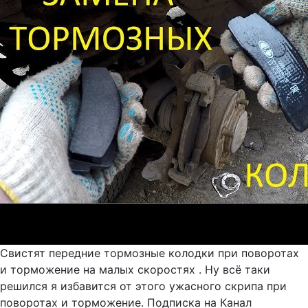
Свистят передние тормозные колодки при поворотах
и торможение на малых скоростях . Ну всё таки
решился я избавится от этого ужасного скрипа при
поворотах и торможение. Подписка на Канал