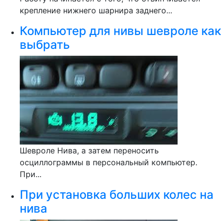
крепление нижнего шарнира заднего...
Компьютер для нивы шевроле как
выбрать
Шевроле Нива, а затем переносить
осциллограммы в персональный компьютер.
При...
При установка больших колес на
нива