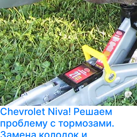
Chevrolet Niva! Решаем
проблему с тормозами.
Замена колодок и