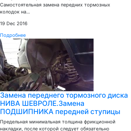
Самостоятельная замена передних тормозных
колодок на...
19 Dec 2016
Подробнее
Замена переднего тормозного диска
НИВА ШЕВРОЛЕ.Замена
ПОДШИПНИКА передней ступицы
Предельная минимальная толщина фрикционной
накладки, после которой следует обязательно