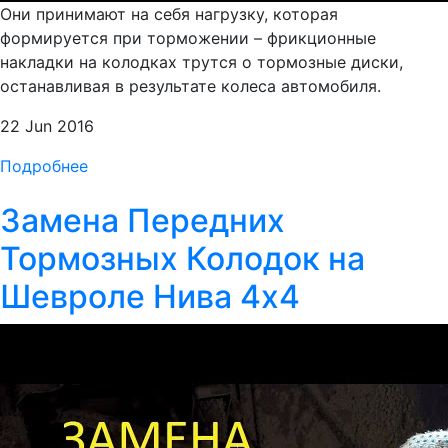
Они принимают на себя нагрузку, которая
формируется при торможении – фрикционные
накладки на колодках трутся о тормозные диски,
останавливая в результате колеса автомобиля.
22 Jun 2016
Подробнее
Замена Передних
Тормозных Колодок на
Шевроле Нива 4х4