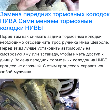
Замена передних тормозных колодок
НИВА Сами меняем тормозные
колодки НИВЫ
Перед тем как снимать задние тормозные колодки
необходимо отсоединить трос ручника Нива Шевроле.
Перед этим лучше установить автомобиль на
смотровую яму или эстакаду, чтобы иметь доступ к
днищу. Замена передних тормозных колодок на НИВЕ
процесс не сложный. С этим процессом справиться
любой мужчина...