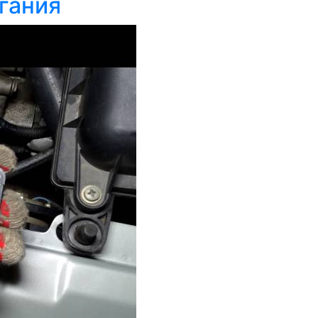
гания