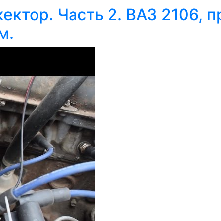
ктор. Часть 2. ВАЗ 2106, п
м.