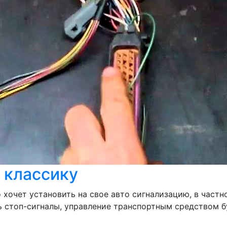
 классику
о хочет установить на свое авто сигнализацию, в част
ь стоп-сигналы, управление транспортным средством б