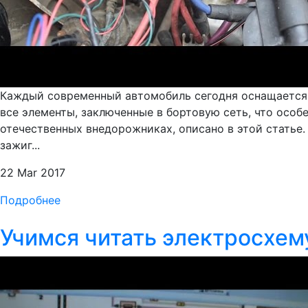
Каждый современный автомобиль сегодня оснащается 
все элементы, заключенные в бортовую сеть, что особе
отечественных внедорожниках, описано в этой статье.
зажиг...
22 Mar 2017
Подробнее
Учимся читать электросхему