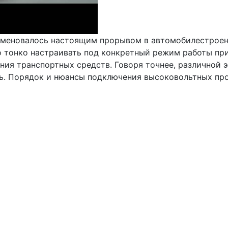
меновалось настоящим прорывом в автомобилестроени
о тонко настраивать под конкретный режим работы пр
ния транспортных средств. Говоря точнее, различной 
сь. Порядок и нюансы подключения высоковольтных пр