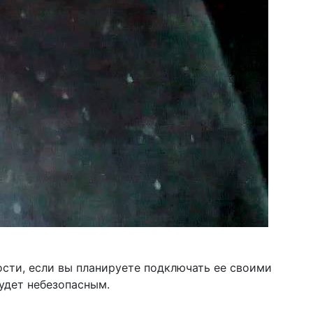
ности, если вы планируете подключать ее своими
удет небезопасным.