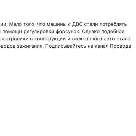
и. Мало того, что машины с ДВС стали потреблять
и помощи регулировки форсунок. Однако подобное
электроники в конструкции инжекторного авто стало
оводов зажигания. Подписывайтесь на канал Провода