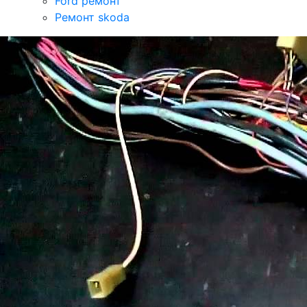
Ford ремонт
Ремонт skoda