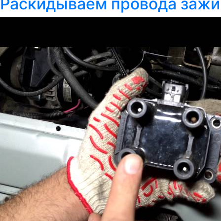
Раскидываем провода зажи