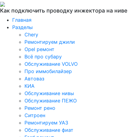
Как подключить проводку инжектора на ниве
Главная
Разделы
Chery
Ремонтируем джили
Opel ремонт
Всё про субару
Обслуживание VOLVO
Про иммобилайзер
Автоваз
КИА
Обслуживание нивы
Обслуживание ПЕЖО
Ремонт рено
Ситроен
Ремонтируем УАЗ
Обслуживание фиат