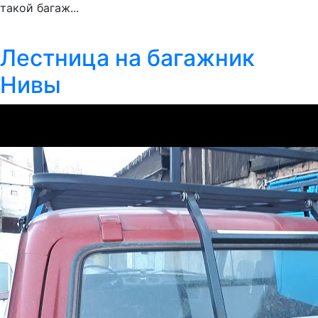
такой багаж...
Лестница на багажник
Нивы