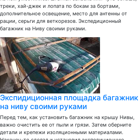
треки, хай-джек и лопата по бокам за бортами,
дополнительное освещение, место для антенны от
рации, серьги для веткорезов. Экспедиционный
багажник на Ниву своими руками.
Экспидиционная площадка багажник
на ниву своими руками
Перед тем, как установить багажник на крышу Нивы,
важно очистить ее от пыли и грязи. Затем оберните
детали и крепежи изоляционными материалами.
Наконец-то сделал и установил экспедиционную