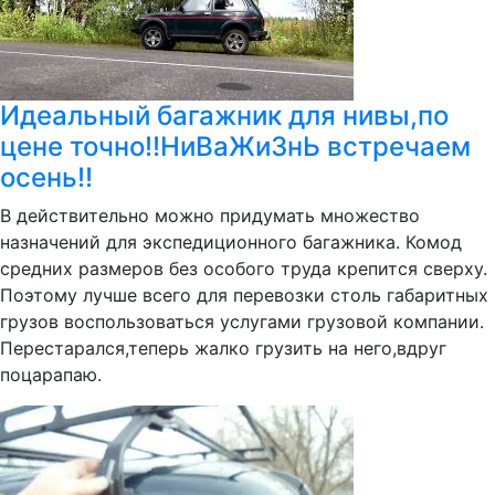
Идеальный багажник для нивы,по
цене точно!!НиВаЖиЗнЬ встречаем
осень!!
В действительно можно придумать множество
назначений для экспедиционного багажника. Комод
средних размеров без особого труда крепится сверху.
Поэтому лучше всего для перевозки столь габаритных
грузов воспользоваться услугами грузовой компании.
Перестарался,теперь жалко грузить на него,вдруг
поцарапаю.