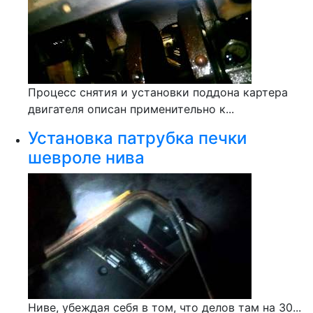
Процесс снятия и установки поддона картера
двигателя описан применительно к...
Установка патрубка печки
шевроле нива
Ниве, убеждая себя в том, что делов там на 30...