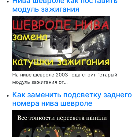
Нива шевроле как поставить
модуль зажигания
На ниве шевроле 2003 года стоит "старый"
модуль зажигания от...
Как заменить подсветку заднего
номера нива шевроле