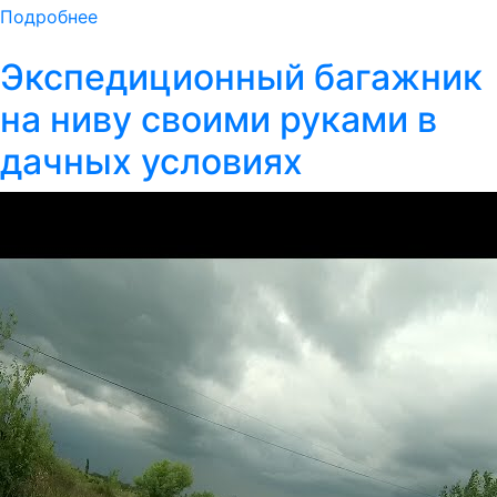
Подробнее
Экспедиционный багажник
на ниву своими руками в
дачных условиях