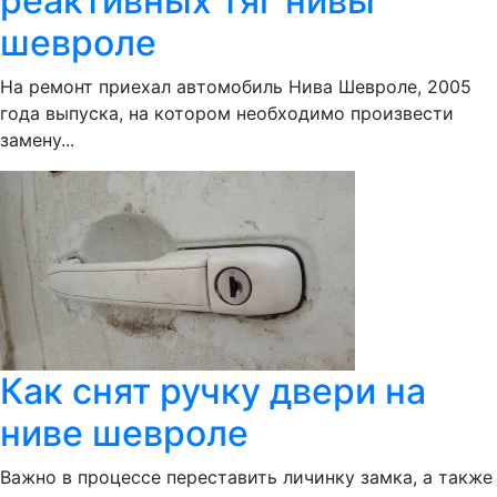
реактивных тяг нивы
шевроле
На ремонт приехал автомобиль Нива Шевроле, 2005
года выпуска, на котором необходимо произвести
замену...
Как снят ручку двери на
ниве шевроле
Важно в процессе переставить личинку замка, а также