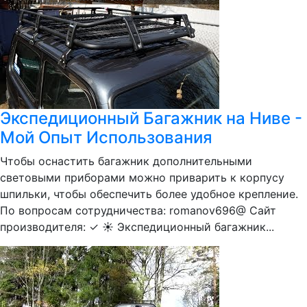
Экспедиционный Багажник на Ниве -
Мой Опыт Использования
Чтобы оснастить багажник дополнительными
световыми приборами можно приварить к корпусу
шпильки, чтобы обеспечить более удобное крепление.
По вопросам сотрудничества: romanov696@ Сайт
производителя: ✓ ☀ Экспедиционный багажник...