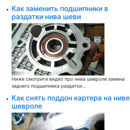
Как заменить подшипники в
раздатки нива шеви
Ниже смотрите видео про нива шевроле замена
заднего подшипника раздатки...
Как снять поддон картера на ниве
шевроле