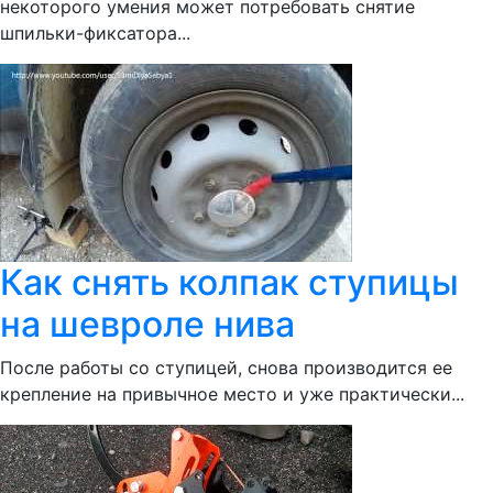
некоторого умения может потребовать снятие
шпильки-фиксатора...
Как снять колпак ступицы
на шевроле нива
После работы со ступицей, снова производится ее
крепление на привычное место и уже практически...