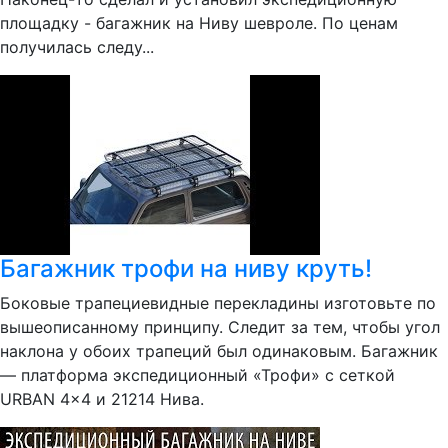
площадку - багажник на Ниву шевроле. По ценам
получилась следу...
Багажник трофи на ниву круть!
Боковые трапециевидные перекладины изготовьте по
вышеописанному принципу. Следит за тем, чтобы угол
наклона у обоих трапеций был одинаковым. Багажник
— платформа экспедиционный «Трофи» с сеткой
URBAN 4×4 и 21214 Нива.