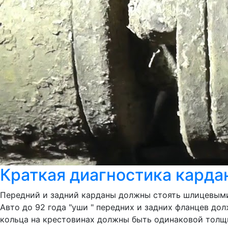
Краткая диагностика карда
Передний и задний карданы должны стоять шлицевыми 
Авто до 92 года "уши " передних и задних фланцев до
кольца на крестовинах должны быть одинаковой толщин