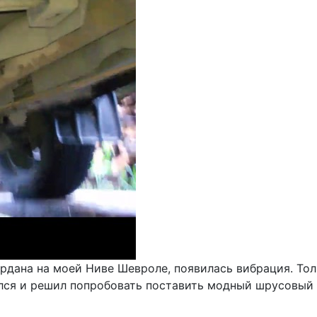
рдана на моей Ниве Шевроле, появилась вибрация. Тол
лся и решил попробовать поставить модный шрусовый 