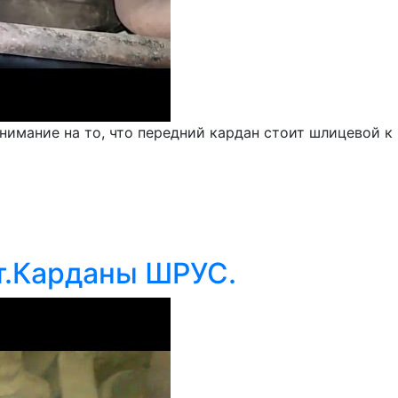
мание на то, что передний кардан стоит шлицевой к мо
т.Карданы ШРУС.