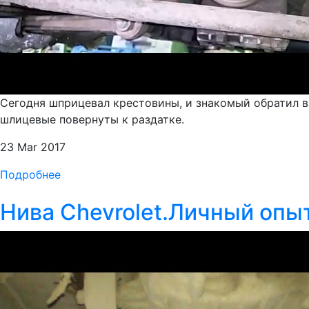
Сегодня шприцевал крестовины, и знакомый обратил вни
шлицевые повернуты к раздатке.
23 Mar 2017
Подробнее
Нива Chevrolet.Личный опы