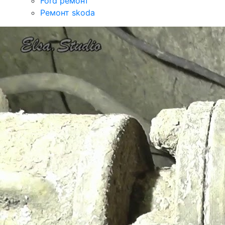
Ford ремонт
Ремонт skoda