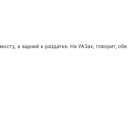
сту, а задний к раздатке. На УАЗах, говорит, обе