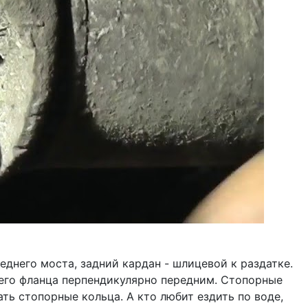
днего моста, задний кардан - шлицевой к раздатке.
днего фланца перпендикулярно передним. Стопорные
ь стопорные кольца. А кто любит ездить по воде,