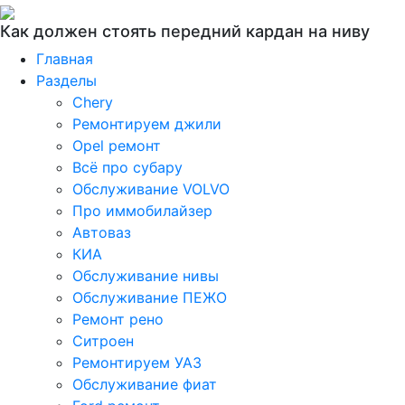
Как должен стоять передний кардан на ниву
Главная
Разделы
Chery
Ремонтируем джили
Opel ремонт
Всё про субару
Обслуживание VOLVO
Про иммобилайзер
Автоваз
КИА
Обслуживание нивы
Обслуживание ПЕЖО
Ремонт рено
Ситроен
Ремонтируем УАЗ
Обслуживание фиат