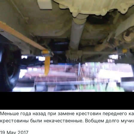
Меньше года назад при замене крестовин переднего ка
крестовины были некачественные. Вобщем долго мучи
19 May 2017