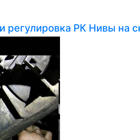
и регулировка РК Нивы на с