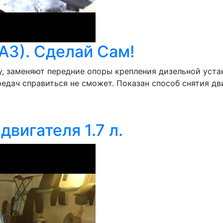
АЗ). Сделай Сам!
у, заменяют передние опоры крепления дизельной уста
редач справиться не сможет. Показан способ снятия дв
двигателя 1.7 л.