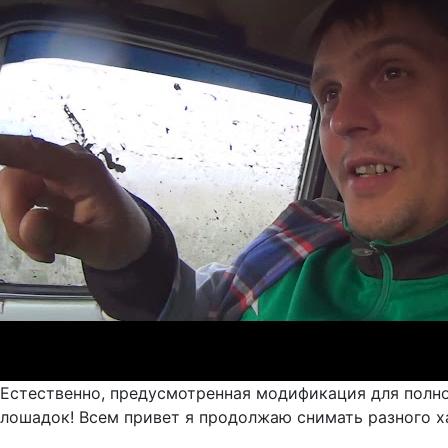
Естественно, предусмотренная модификация для полног
лошадок! Всем привет я продолжаю снимать разного ха