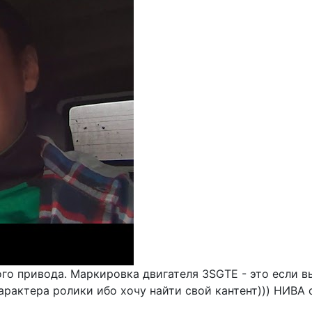
о привода. Маркировка двигателя 3SGTE - это если вы
рактера ролики ибо хочу найти свой кантент))) НИВА с