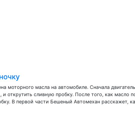
иночку
ена моторного масла на автомобиле. Сначала двигател
 и открутить сливную пробку. После того, как масло п
обку. В первой части Бешеный Автомехан расскажет, 