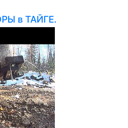
ОРЫ в ТАЙГЕ.