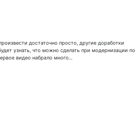
произвести достаточно просто, другие доработки
удет узнать, что можно сделать при модернизации по
ервое видео набрало много...