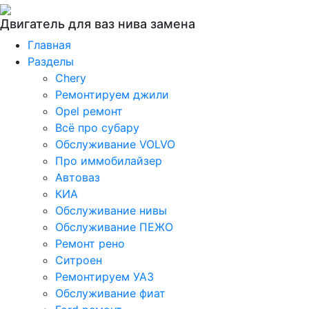
Двигатель для ваз нива замена
Главная
Разделы
Chery
Ремонтируем джили
Opel ремонт
Всё про субару
Обслуживание VOLVO
Про иммобилайзер
Автоваз
КИА
Обслуживание нивы
Обслуживание ПЕЖО
Ремонт рено
Ситроен
Ремонтируем УАЗ
Обслуживание фиат