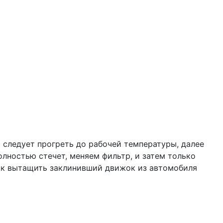
ь следует прогреть до рабочей температуры, далее
олностью стечет, меняем фильтр, и затем только
как вытащить заклинивший движок из автомобиля