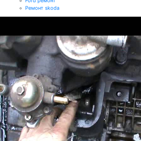
Ford ремонт
Ремонт skoda