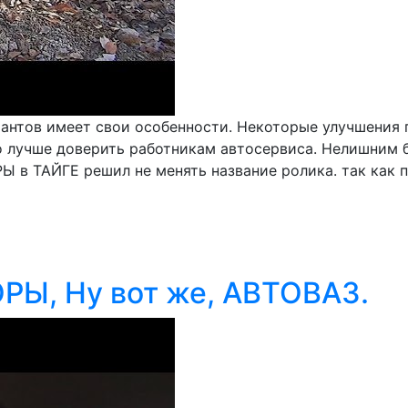
иантов имеет свои особенности. Некоторые улучшения 
о лучше доверить работникам автосервиса. Нелишним б
 в ТАЙГЕ решил не менять название ролика. так как п
РЫ, Ну вот же, АВТОВАЗ.