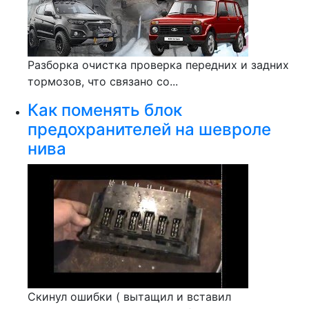
Разборка очистка проверка передних и задних
тормозов, что связано со...
Как поменять блок
предохранителей на шевроле
нива
Скинул ошибки ( вытащил и вставил