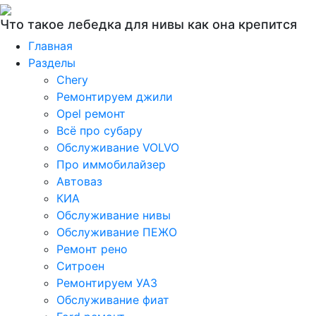
Что такое лебедка для нивы как она крепится
Главная
Разделы
Chery
Ремонтируем джили
Opel ремонт
Всё про субару
Обслуживание VOLVO
Про иммобилайзер
Автоваз
КИА
Обслуживание нивы
Обслуживание ПЕЖО
Ремонт рено
Ситроен
Ремонтируем УАЗ
Обслуживание фиат