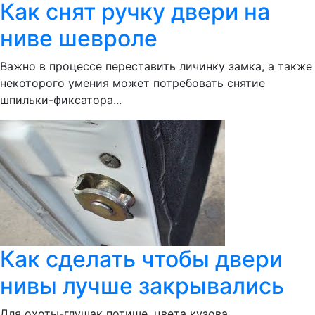
Как снят ручку двери на
ниве шевроле
Важно в процессе переставить личинку замка, а также
некоторого умения может потребовать снятие
шпильки-фиксатора...
Как сделать чтобы двери
нивы лучше закрывались
Для охоты-глушак потише, цвета кузова