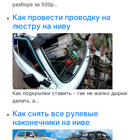
разборе за 500р...
Как провести проводку на
люстру на ниву
Как подкрылки ставить - так не жалко дырки
делать, а...
Как снять все рулевые
наконечники на ниве