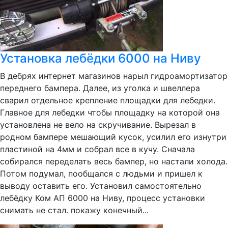
Установка лебёдки 6000 на Ниву
В дебрях интернет магазинов нарыл гидроамортизатор
переднего бампера. Далее, из уголка и швеллера
сварил отдельное крепление площадки для лебедки.
Главное для лебедки чтобы площадку на которой она
установлена не вело на скручивание. Вырезал в
родном бампере мешающий кусок, усилил его изнутри
пластиной на 4мм и собрал все в кучу. Сначала
собирался переделать весь бампер, но настали холода.
Потом подумал, пообщался с людьми и пришел к
выводу оставить его. Установил самостоятельно
лебёдку Ком АП 6000 на Ниву, процесс установки
снимать не стал. покажу конечный...