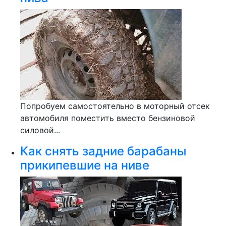
Попробуем самостоятельно в моторный отсек
автомобиля поместить вместо бензиновой
силовой...
Как снять задние барабаны
прикипевшие на ниве