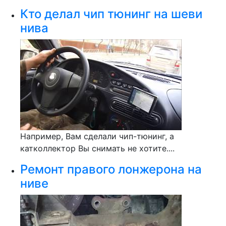
Кто делал чип тюнинг на шеви
нива
Например, Вам сделали чип-тюнинг, а
катколлектор Вы снимать не хотите....
Ремонт правого лонжерона на
ниве