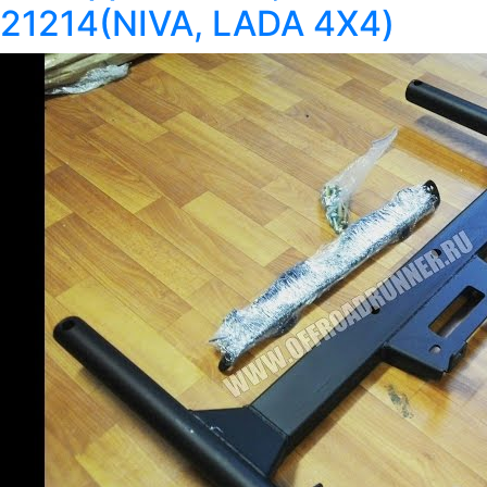
21214(NIVA, LADA 4X4)