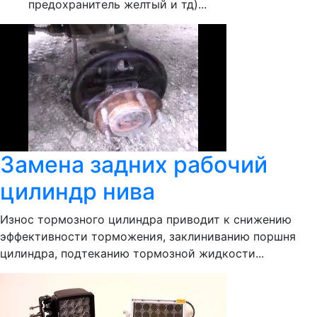
предохранитель желтый и тд)...
Замена задних рабочий
цилиндр нива
Износ тормозного цилиндра приводит к снижению
эффективности торможения, заклиниванию поршня
цилиндра, подтеканию тормозной жидкости...