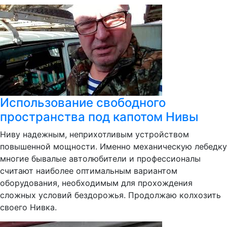
Использование свободного
пространства под капотом Нивы
Ниву надежным, неприхотливым устройством
повышенной мощности. Именно механическую лебедку
многие бывалые автолюбители и профессионалы
считают наиболее оптимальным вариантом
оборудования, необходимым для прохождения
сложных условий бездорожья. Продолжаю колхозить
своего Нивка.