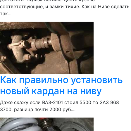
соответствующие, и замки тихие. Как на Ниве сделать
так...
Как правильно установить
новый кардан на ниву
Даже скажу если ВАЗ-2101 стоил 5500 то ЗАЗ 968
3700, разница почти 2000 руб....