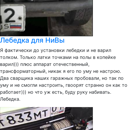
Лебедка для НиВы
Я фактически до установки лебедки и не варил
толком. Только латки точками на полы в копейке
варил))) плюс аппарат отечественный,
трансформаторный, никак я его по уму не настрою.
Два сварщика наших гаражных пробовали, но так по
уму и не смогли настроить, гвоорят странно он как то
работает))) но что уж есть, буду руку набивать.
Лебедка.