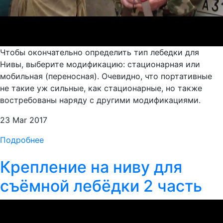
Чтобы окончательно определить тип лебедки для
Нивы, выберите модификацию: стационарная или
мобильная (переносная). Очевидно, что портативные
не такие уж сильные, как стационарные, но также
востребованы наряду с другими модификациями.
23 Mar 2017
Подробнее
Крепление на ниву для
съёмной лебёдки 2 часть