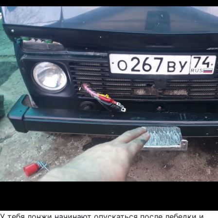
У тебя лонжи начинают опускаться после лебедки и