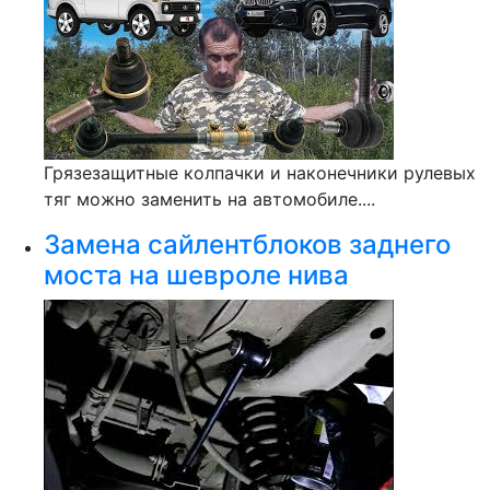
Грязезащитные колпачки и наконечники рулевых
тяг можно заменить на автомобиле....
Замена сайлентблоков заднего
моста на шевроле нива