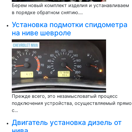
Берем новый комплект изделия и устанавливаем
в порядке обратном снятию....
Установка подмотки спидометра
на ниве шевроле
Прежде всего, это незамысловатый процесс
подключения устройства, осуществляемый прямо
с...
Двигатель установка дизель от
нива