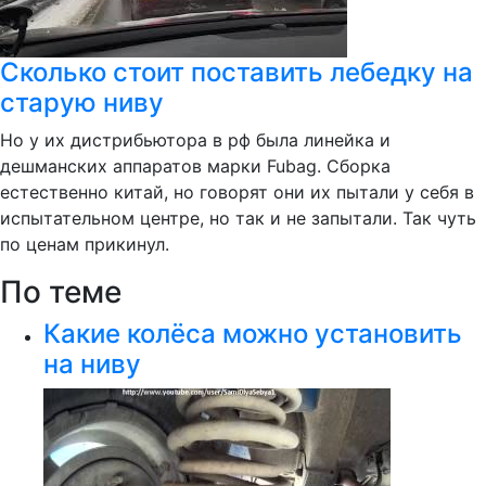
Сколько стоит поставить лебедку на
старую ниву
Но у их дистрибьютора в рф была линейка и
дешманских аппаратов марки Fubag. Сборка
естественно китай, но говорят они их пытали у себя в
испытательном центре, но так и не запытали. Так чуть
по ценам прикинул.
По теме
Какие колёса можно установить
на ниву