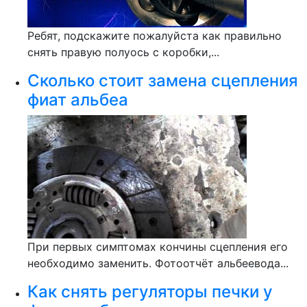
Ребят, подскажите пожалуйста как правильно
снять правую полуось с коробки,...
Сколько стоит замена сцепления
фиат альбеа
При первых симптомах кончины сцепления его
необходимо заменить. Фотоотчёт альбеевода...
Как снять регуляторы печки у