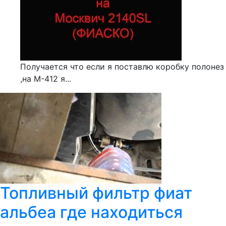
Получается что если я поставлю коробку полонез
,на М-412 я...
Топливный фильтр фиат
альбеа где находиться