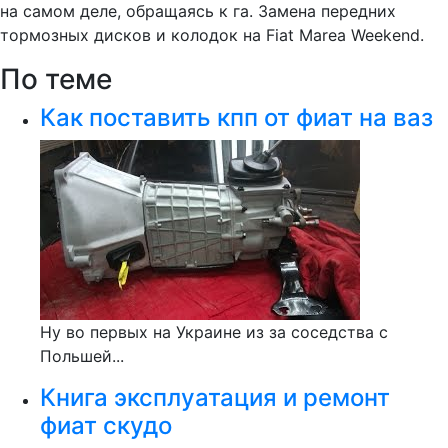
на самом деле, обращаясь к га. Замена передних
тормозных дисков и колодок на Fiat Marea Weekend.
По теме
Как поставить кпп от фиат на ваз
Ну во первых на Украине из за соседства с
Польшей...
Книга эксплуатация и ремонт
фиат скудо