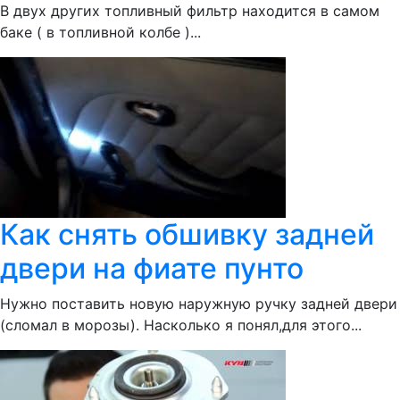
В двух других топливный фильтр находится в самом
баке ( в топливной колбе )...
Как снять обшивку задней
двери на фиате пунто
Нужно поставить новую наружную ручку задней двери
(сломал в морозы). Насколько я понял,для этого...