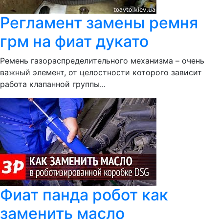
Регламент замены ремня
грм на фиат дукато
Ремень газораспределительного механизма – очень
важный элемент, от целостности которого зависит
работа клапанной группы...
Фиат панда робот как
заменить масло