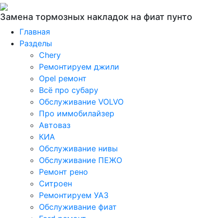
Замена тормозных накладок на фиат пунто
Главная
Разделы
Chery
Ремонтируем джили
Opel ремонт
Всё про субару
Обслуживание VOLVO
Про иммобилайзер
Автоваз
КИА
Обслуживание нивы
Обслуживание ПЕЖО
Ремонт рено
Ситроен
Ремонтируем УАЗ
Обслуживание фиат