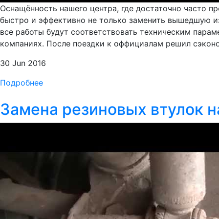
Оснащённость нашего центра, где достаточно часто п
быстро и эффективно не только заменить вышедшую из
все работы будут соответствовать техническим параме
компаниях. После поездки к оффициалам решил сэконом
30 Jun 2016
Подробнее
Замена резиновых втулок н