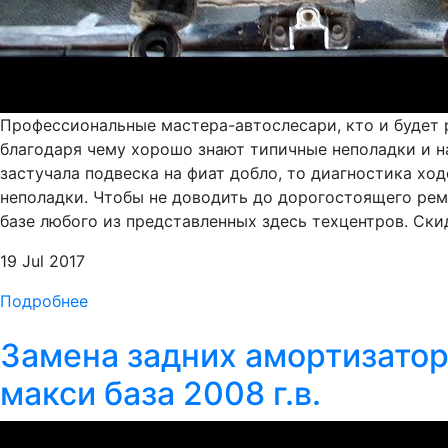
Профессиональные мастера-автослесари, кто и будет 
благодаря чему хорошо знают типичные неполадки и н
застучала подвеска на фиат добло, то диагностика хо
неполадки. Чтобы не доводить до дорогостоящего ремо
базе любого из представленных здесь техцентров. Ски
19 Jul 2017
Подробнее
Замена задних амортизаторо
макси база 2008 г.в.