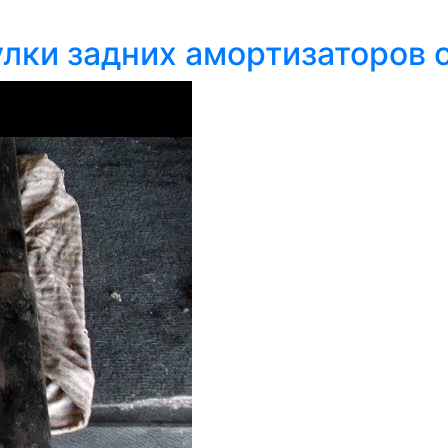
улки задних амортизаторов 