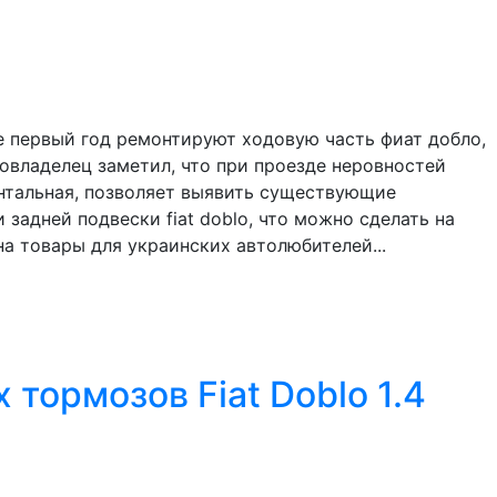
е первый год ремонтируют ходовую часть фиат добло,
овладелец заметил, что при проезде неровностей
ментальная, позволяет выявить существующие
задней подвески fiat doblo, что можно сделать на
а товары для украинских автолюбителей...
тормозов Fiat Doblo 1.4