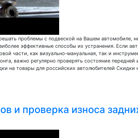
решать проблемы с подвеской на Вашем автомобиле, н
аиболее эффективные способы их устранения. Если авт
довой части, как визуально-мануальная, так и инстру
нта, важно регулярно проверять состояние передней и 
дки на товары для российских автолюбителей Скидки н
в и проверка износа задних 