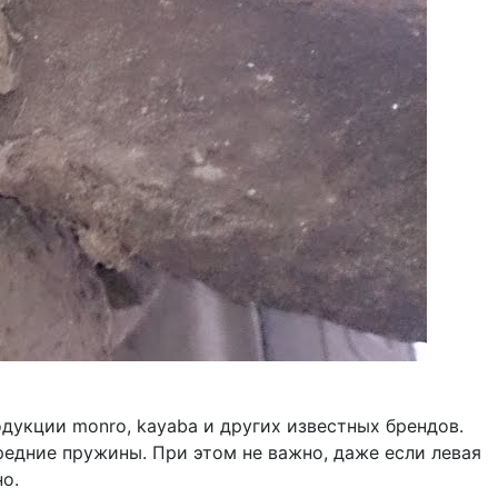
дукции monro, kayaba и других известных брендов.
редние пружины. При этом не важно, даже если левая
но.