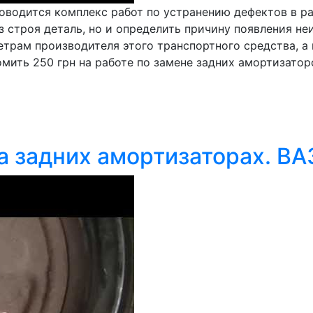
роводится комплекс работ по устранению дефектов в р
 строя деталь, но и определить причину появления не
трам производителя этого транспортного средства, а 
ить 250 грн на работе по замене задних амортизаторов
а задних амортизаторах. ВА