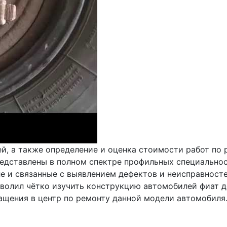
, а также определение и оценка стоимости работ по р
дставлены в полном спектре профильных специальност
е и связанные с выявлением дефектов и неисправносте
волил чётко изучить конструкцию автомобилей фиат д
ащения в центр по ремонту данной модели автомобиля.