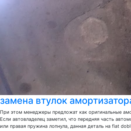
замена втулок амортизатор
При этом менеджеры предложат как оригинальные амор
Если автовладелец заметил, что передняя часть автом
или правая пружина лопнула, данная деталь на fiat do