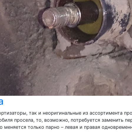
а
тизаторы, так и неоригинальные из ассортимента про
обиля просела, то, возможно, потребуется заменить пе
blo меняется только парно – левая и правая одновремен