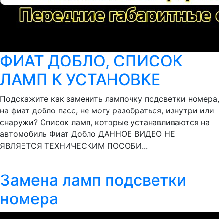
ФИАТ ДОБЛО, СПИСОК
ЛАМП К УСТАНОВКЕ
Подскажите как заменить лампочку подсветки номера,
на фиат добло пасс, не могу разобраться, изнутри или
снаружи? Список ламп, которые устанавливаются на
автомобиль Фиат Добло ДАННОЕ ВИДЕО НЕ
ЯВЛЯЕТСЯ ТЕХНИЧЕСКИМ ПОСОБИ...
Замена ламп подсветки
номера