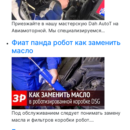
Приезжайте в нашу мастерскую Dah AutoT на
Авиамоторной. Мы специализируемся...
Фиат панда робот как заменить
масло
Под обслуживанием следует понимать замену
масла и фильтров коробки робот....