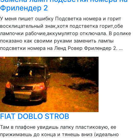
Фрилендер 2
У меня пишет ошибку Подсветка номера и горит
восклицательный знак,хотя подстветка горит,обе
лампочки рабочие,аккумулятор отключала. В ролике
показано как своими руками заменить лампы
подсветки номера на Ленд Ровер Фрилендер 2. ...
FIAT DOBLO STROB
Там в плафоне увидишь лапку пластиковую, ее
прижимаешь до конца и тянешь вниз (идеально