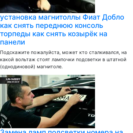
установка магнитоллы Фиат Добло
как снять переднюю консоль
торпеды как снять козырёк на
панели
Подскажите пожалуйста, может кто сталкивался, на
какой вольтаж стоят лампочки подсветки в штатной
(однодиновой) магнитоле.
Замена ламп подсветки номера на