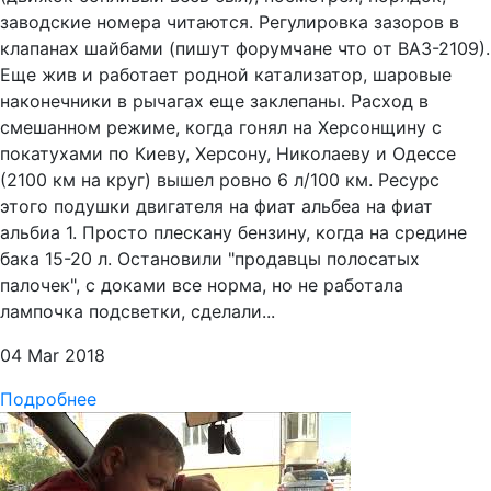
заводские номера читаются. Регулировка зазоров в
клапанах шайбами (пишут форумчане что от ВАЗ-2109).
Еще жив и работает родной катализатор, шаровые
наконечники в рычагах еще заклепаны. Расход в
смешанном режиме, когда гонял на Херсонщину с
покатухами по Киеву, Херсону, Николаеву и Одессе
(2100 км на круг) вышел ровно 6 л/100 км. Ресурс
этого подушки двигателя на фиат альбеа на фиат
альбиа 1. Просто плескану бензину, когда на средине
бака 15-20 л. Остановили "продавцы полосатых
палочек", с доками все норма, но не работала
лампочка подсветки, сделали...
04 Mar 2018
Подробнее