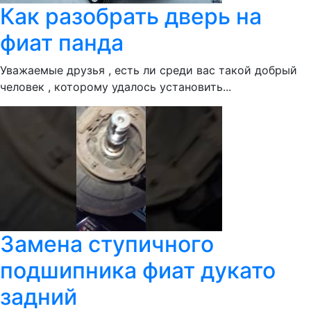
Как разобрать дверь на
фиат панда
Уважаемые друзья , есть ли среди вас такой добрый
человек , которому удалось установить...
Замена ступичного
подшипника фиат дукато
задний