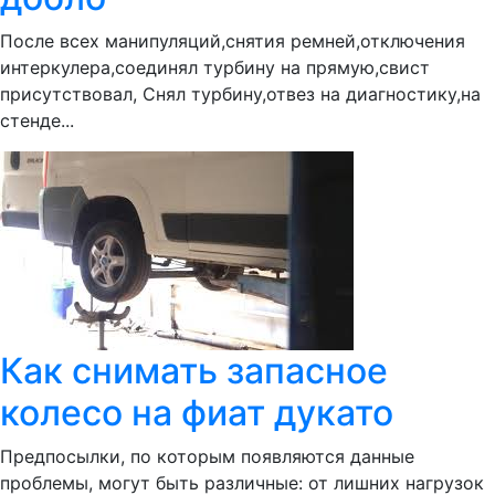
После всех манипуляций,снятия ремней,отключения
интеркулера,соединял турбину на прямую,свист
присутствовал, Снял турбину,отвез на диагностику,на
стенде...
Как снимать запасное
колесо на фиат дукато
Предпосылки, по которым появляются данные
проблемы, могут быть различные: от лишних нагрузок