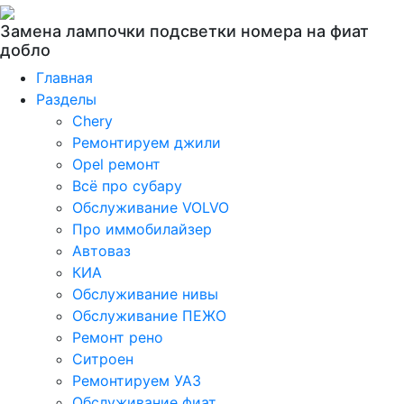
Замена лампочки подсветки номера на фиат
добло
Главная
Разделы
Chery
Ремонтируем джили
Opel ремонт
Всё про субару
Обслуживание VOLVO
Про иммобилайзер
Автоваз
КИА
Обслуживание нивы
Обслуживание ПЕЖО
Ремонт рено
Ситроен
Ремонтируем УАЗ
Обслуживание фиат