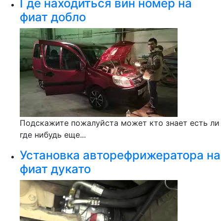
Где находиться вин номер на
фиат добло
Подскажите пожалуйста может кто знает есть ли
где нибудь еще...
Установка авторефрижератора на
фиат дукато