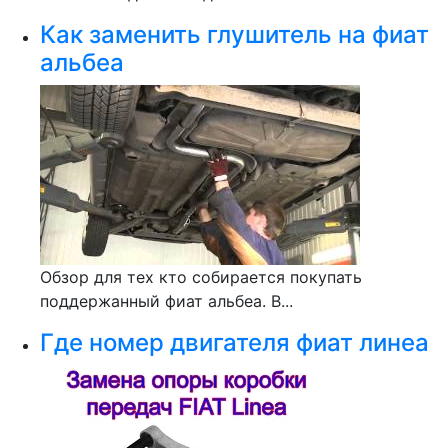
Как заменить глушитель на фиат
альбеа
Обзор для тех кто собирается покупать
поддержанный фиат альбеа. В...
Где номер двигателя фиат линеа