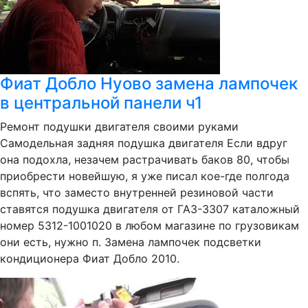
Фиат Добло Нуово замена лампочек
в центральной панели ч1
Ремонт подушки двигателя своими руками
Самодельная задняя подушка двигателя Если вдруг
она подохла, незачем растрачивать баков 80, чтобы
приобрести новейшую, я уже писал кое-где полгода
вспять, что заместо внутренней резиновой части
ставятся подушка двигателя от ГАЗ-3307 каталожный
номер 5312-1001020 в любом магазине по грузовикам
они есть, нужно п. Замена лампочек подсветки
кондиционера Фиат Добло 2010.