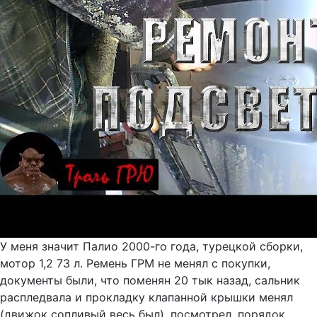
У меня значит Палио 2000-го года, турецкой сборки,
мотор 1,2 73 л. Ремень ГРМ не менял с покупки,
документы были, что поменян 20 тык назад, сальник
распледвала и прокладку клапанной крышки менял
(движок сопливый весь был), посмотрел, порядок,