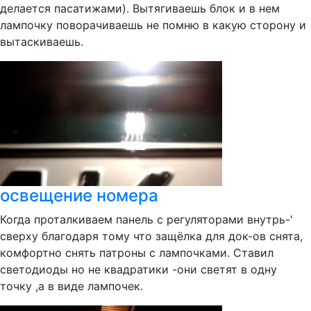
делается пасатижами). Вытягиваешь блок и в нем
лампочку поворачиваешь не помню в какую сторону и
вытаскиваешь.
освещение номера
Когда проталкиваем панель с регуляторами внутрь-'
сверху благодаря тому что защёлка для док-ов снята,
комфортно снять патроны с лампочками. Ставил
светодиоды но не квадратики -они светят в одну
точку ,а в виде лампочек.