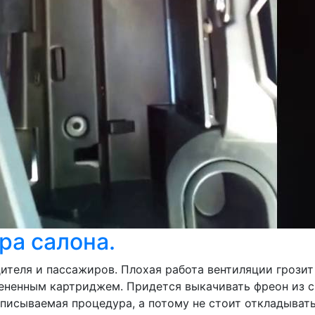
тра салона.
теля и пассажиров. Плохая работа вентиляции грозит 
ненным картриджем. Придется выкачивать фреон из си
описываемая процедура, а потому не стоит откладыват