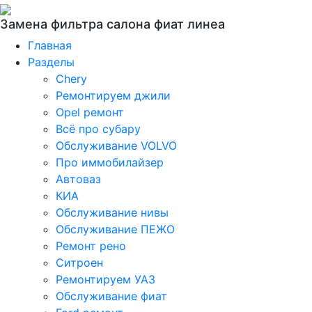
Замена фильтра салона фиат линеа
Главная
Разделы
Chery
Ремонтируем джили
Opel ремонт
Всё про субару
Обслуживание VOLVO
Про иммобилайзер
Автоваз
КИА
Обслуживание нивы
Обслуживание ПЕЖО
Ремонт рено
Ситроен
Ремонтируем УАЗ
Обслуживание фиат