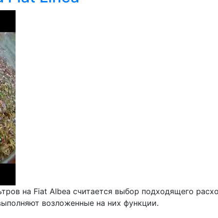
ров на Fiat Albea считается выбор подходящего расх
выполняют возложенные на них функции.