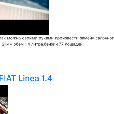
ак можно своими руками произвести замену салонного 
21мм.обем 1.4 литра.бензин 77 лошадей.
IAT Linea 1.4