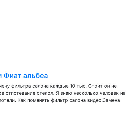
и Фиат альбеа
ену фильтра салона каждые 10 тыс. Стоит он не
ое отпотевание стёкол. Я знаю несколько человек на
потели. Как поменять фильтр салона видео.Замена