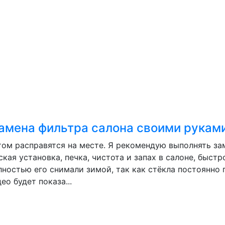
Замена фильтра салона своими рукам
ом расправятся на месте. Я рекомендую выполнять зам
кая установка, печка, чистота и запах в салоне, быстр
лностью его снимали зимой, так как стёкла постоянно 
о будет показа...