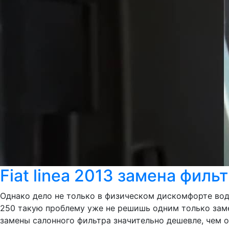
Fiat linea 2013 замена филь
Однако дело не только в физическом дискомфорте води
250 такую проблему уже не решишь одним только заме
замены салонного фильтра значительно дешевле, чем 