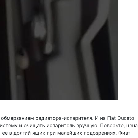
обмерзанием радиатора-испарителя. И на Fiat Ducato
стему и очищать испаритель вручную. Поверьте, цена
ь ее в долгий ящик при малейших подозрениях. Фиат