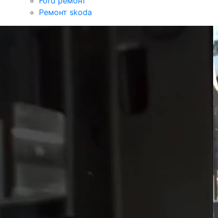
Ford ремонт
Ремонт skoda