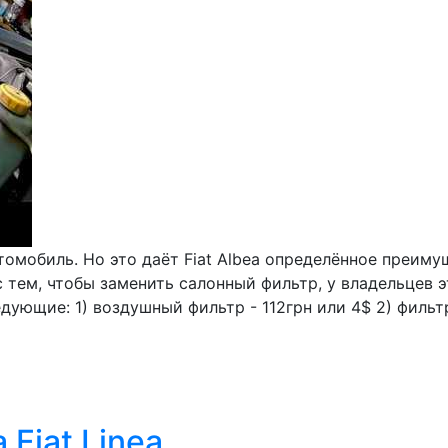
томобиль. Но это даёт Fiat Albea определённое преим
 тем, чтобы заменить салонный фильтр, у владельцев 
дующие: 1) воздушный фильтр - 112грн или 4$ 2) фильтр
Fiat Linea