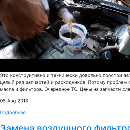
Это конструктивно и технически довольно простой ав
целый ряд запчастей и расходников. Потому проблем с
масла и фильтров. Очередное ТО. Цены на запчасти сле
05 Aug 2018
Подробнее
Замена воздушного фильтра 