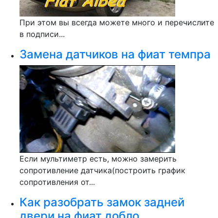
При этом вы всегда можете много и перечислите
в подписи...
Замена датчиков на фиат темпра
Если мультиметр есть, можно замерить
сопротивление датчика(построить график
сопротивления от...
Как разобрать замок задней
двери на фиат добло