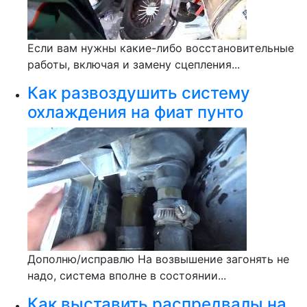
Если вам нужны какие-либо восстановительные
работы, включая и замену сцепления...
Как развоздушить систему
охлаждения на фиат пунто
Дополню/исправлю На возвышение загонять не
надо, система вполне в состоянии...
Как выставить распредвалы на