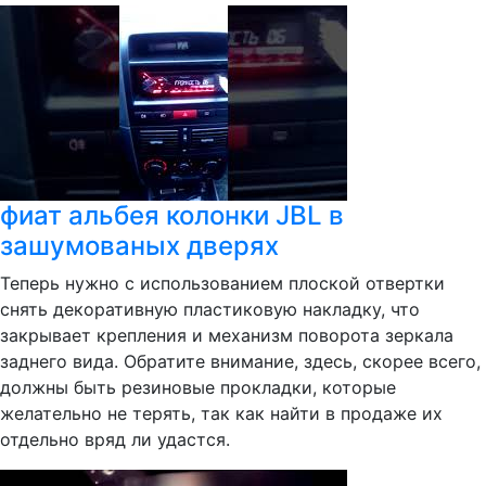
фиат альбея колонки JBL в
зашумованых дверях
Теперь нужно с использованием плоской отвертки
снять декоративную пластиковую накладку, что
закрывает крепления и механизм поворота зеркала
заднего вида. Обратите внимание, здесь, скорее всего,
должны быть резиновые прокладки, которые
желательно не терять, так как найти в продаже их
отдельно вряд ли удастся.