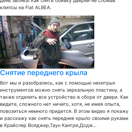
день звонка! Как снять обивку дверей не сломав
клипсы на Fiat ALBEA.
Снятие переднего крыла
Вот мы и разобрались, как с помощью нехитрых
инструментов можно снять зеркальную пластину, а
также отделить все устройство в сборе от двери. Как
видите, сложного нет ничего, хотя, не имея опыта,
повозиться немного придется. В этом видео я покажу
и расскажу как снять переднее крыло своими руками
в Крайслер Вояджер,Таун Кантри,Додж...