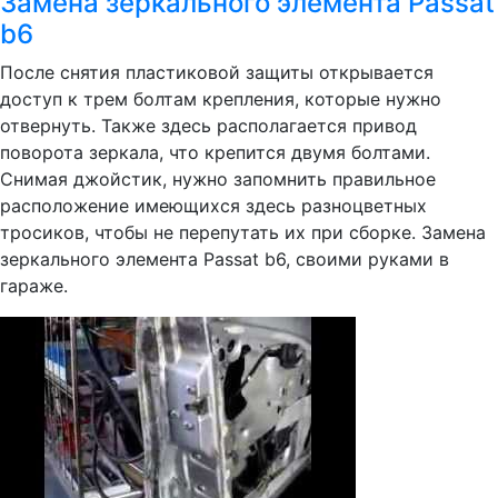
Замена зеркального элемента Passat
b6
После снятия пластиковой защиты открывается
доступ к трем болтам крепления, которые нужно
отвернуть. Также здесь располагается привод
поворота зеркала, что крепится двумя болтами.
Снимая джойстик, нужно запомнить правильное
расположение имеющихся здесь разноцветных
тросиков, чтобы не перепутать их при сборке. Замена
зеркального элемента Passat b6, своими руками в
гараже.