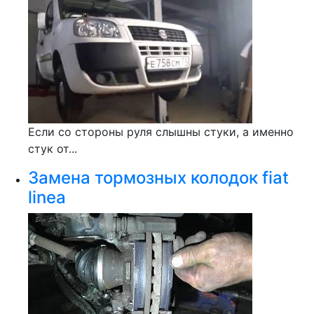
Если со стороны руля слышны стуки, а именно
стук от...
Замена тормозных колодок fiat
linea