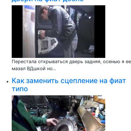
Перестала открываться дверь задняя, осенью я ее
мазал ВДшкой но...
Как заменить сцепление на фиат
типо