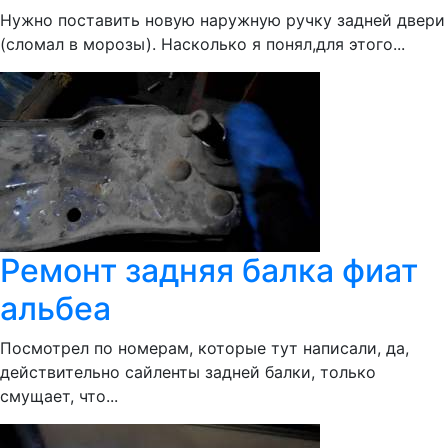
Нужно поставить новую наружную ручку задней двери
(сломал в морозы). Насколько я понял,для этого...
Ремонт задняя балка фиат
альбеа
Посмотрел по номерам, которые тут написали, да,
действительно сайленты задней балки, только
смущает, что...