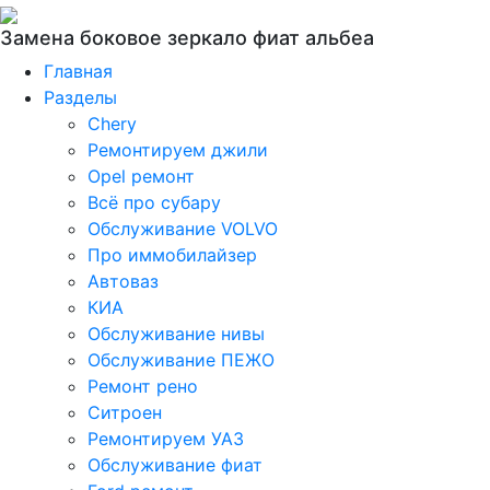
Замена боковое зеркало фиат альбеа
Главная
Разделы
Chery
Ремонтируем джили
Opel ремонт
Всё про субару
Обслуживание VOLVO
Про иммобилайзер
Автоваз
КИА
Обслуживание нивы
Обслуживание ПЕЖО
Ремонт рено
Ситроен
Ремонтируем УАЗ
Обслуживание фиат