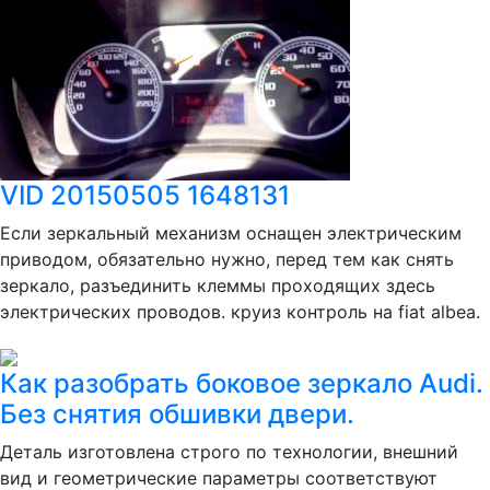
VID 20150505 1648131
Если зеркальный механизм оснащен электрическим
приводом, обязательно нужно, перед тем как снять
зеркало, разъединить клеммы проходящих здесь
электрических проводов. круиз контроль на fiat albea.
Как разобрать боковое зеркало Audi.
Без снятия обшивки двери.
Деталь изготовлена строго по технологии, внешний
вид и геометрические параметры соответствуют