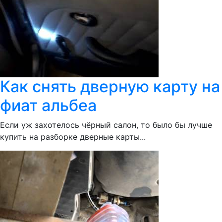
Как снять дверную карту на
фиат альбеа
Если уж захотелось чёрный салон, то было бы лучше
купить на разборке дверные карты...