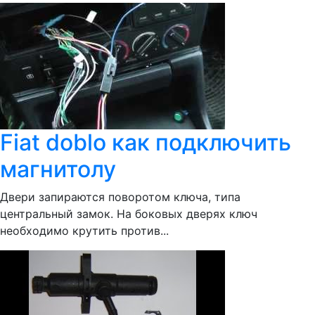
Fiat doblo как подключить
магнитолу
Двери запираются поворотом ключа, типа
центральный замок. На боковых дверях ключ
необходимо крутить против...