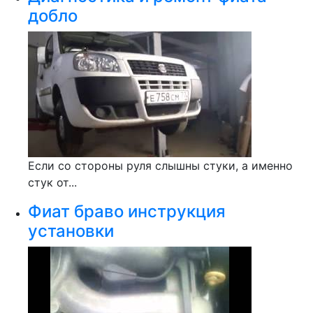
добло
Если со стороны руля слышны стуки, а именно
стук от...
Фиат браво инструкция
установки