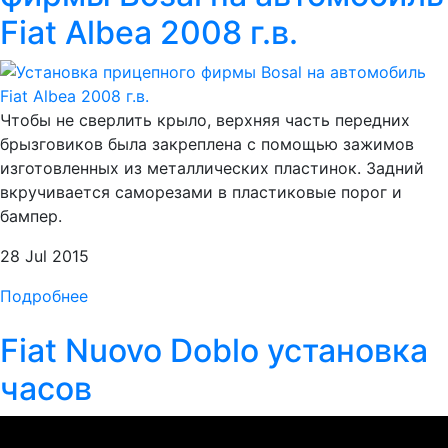
Fiat Albea 2008 г.в.
Чтобы не сверлить крыло, верхняя часть передних
брызговиков была закреплена с помощью зажимов
изготовленных из металлических пластинок. Задний
вкручивается саморезами в пластиковые порог и
бампер.
28 Jul 2015
Подробнее
Fiat Nuovo Doblo установка
часов