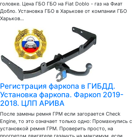
головке. Цена ГБО ГБО на Fiat Doblo - газ на Фиат
Добло. Установка ГБО в Харькове от компании ГБО
Харьков...
Регистрация фаркопа в ГИБДД.
Установка фаркопа. Фаркоп 2019-
2018. ЦЛП АРИВА
После замены ремня ГРМ если загорается Check
Engine, то это означает только одно: Промахнулись с
установкой ремня ГРМ. Проверить просто, на
прогретом двигателе газануть на максимум, если