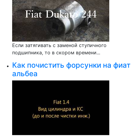
Если затягивать с заменой ступичного
подшипника, то в скором времени...
Как почистить форсунки на фиат
альбеа