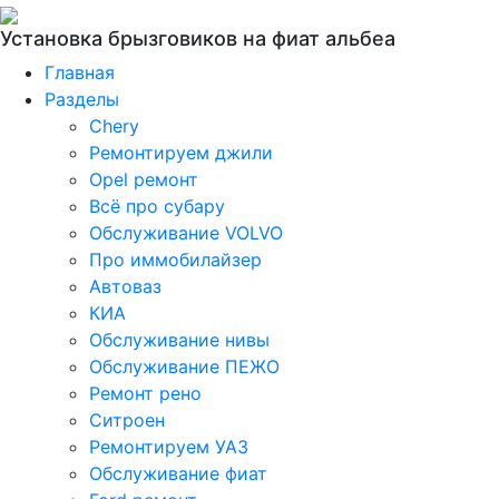
Установка брызговиков на фиат альбеа
Главная
Разделы
Chery
Ремонтируем джили
Opel ремонт
Всё про субару
Обслуживание VOLVO
Про иммобилайзер
Автоваз
КИА
Обслуживание нивы
Обслуживание ПЕЖО
Ремонт рено
Ситроен
Ремонтируем УАЗ
Обслуживание фиат