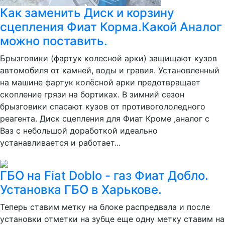
Как заменить Диск и корзину
сцепления Фиат Корма.Какой Аналог
можно поставить.
Брызговики (фартук колесной арки) защищают кузов
автомобиля от камней, воды и гравия. Установленный
на машине фартук колёсной арки предотвращает
скопление грязи на бортиках. В зимний сезон
брызговики спасают кузов от противогололедного
реагента. Диск сцепления для Фиат Кроме ,аналог с
Ваз с небольшой доработкой идеально
устанавливается и работает...
ГБО на Fiat Doblo - газ Фиат Добло.
Установка ГБО в Харькове.
Теперь ставим метку на блоке распредвала и после
установки отметки на зубце еще одну метку ставим на