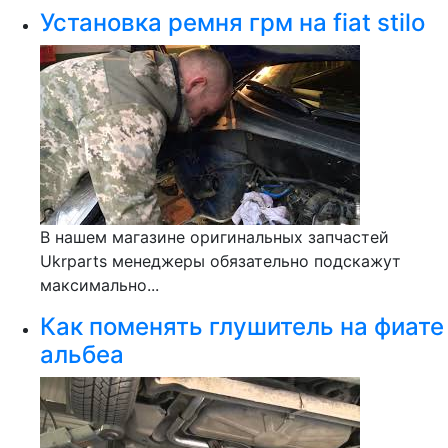
Установка ремня грм на fiat stilo
В нашем магазине оригинальных запчастей
Ukrparts менеджеры обязательно подскажут
максимально...
Как поменять глушитель на фиате
альбеа