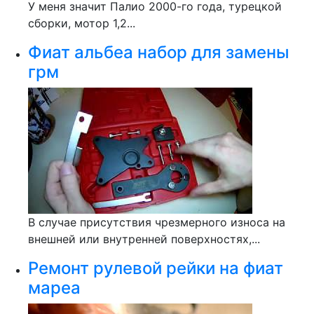
У меня значит Палио 2000-го года, турецкой
сборки, мотор 1,2...
Фиат альбеа набор для замены
грм
В случае присутствия чрезмерного износа на
внешней или внутренней поверхностях,...
Ремонт рулевой рейки на фиат
мареа