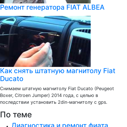
Ремонт генератора FIAT ALBEA
Как снять штатную магнитолу Fiat
Ducato
Снимаем штатную магнитолу Fiat Ducato (Peugeot
Boxer, Citroen Jumper) 2014 года, с целью в
последствии установить 2din-магнитолу с gps.
По теме
Диагностика и ремонт фиата