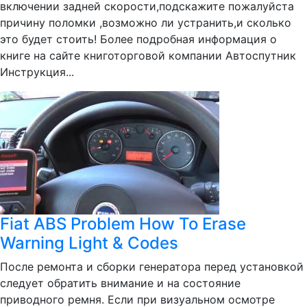
включении задней скорости,подскажите пожалуйста
причину поломки ,возможно ли устранить,и сколько
это будет стоить! Более подробная информация о
книге на сайте книготорговой компании Автоспутник
Инструкция...
Fiat ABS Problem How To Erase
Warning Light & Codes
После ремонта и сборки генератора перед установкой
следует обратить внимание и на состояние
приводного ремня. Если при визуальном осмотре