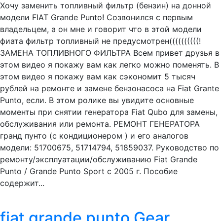
Хочу заменить топливный фильтр (бензин) на донной
модели FIAT Grande Punto! Созвонился с первым
владельцем, а он мне и говорит что в этой модели
фиата фильтр топливный не предусмотрен((((((((((!
ЗАМЕНА ТОПЛИВНОГО ФИЛЬТРА Всем привет друзья в
этом видео я покажу вам как легко можно поменять. В
этом видео я покажу вам как сэкономит 5 тысяч
рублей на ремонте и замене бензонасоса на Fiat Grante
Punto, если. В этом ролике вы увидите основные
моменты при снятии генератора Fiat Qubo для замены,
обслуживания или ремонта. РЕМОНТ ГЕНЕРАТОРА
гранд пунто (с кондиционером ) и его аналогов
модели: 51700675, 51714794, 51859037. Руководство по
ремонту/эксплуатации/обслуживанию Fiat Grande
Punto / Grande Punto Sport с 2005 г. Пособие
содержит...
fiat grande punto Gear