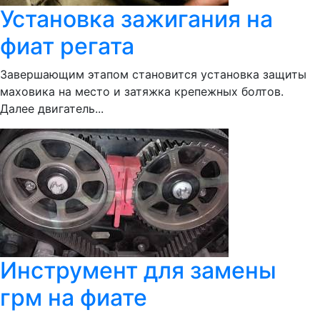
Установка зажигания на
фиат регата
Завершающим этапом становится установка защиты
маховика на место и затяжка крепежных болтов.
Далее двигатель...
Инструмент для замены
грм на фиате