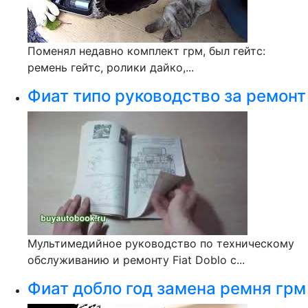
Поменял недавно комплект грм, был гейтс:
ремень гейтс, ролики дайко,...
Фиат типо руководство за ремонт
Мультимедийное руководство по техническому
обслуживанию и ремонту Fiat Doblo с...
Фиат добло год замена ремня грм