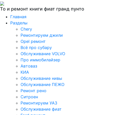
То и ремонт книги фиат гранд пунто
Главная
Разделы
Chery
Ремонтируем джили
Opel ремонт
Всё про субару
Обслуживание VOLVO
Про иммобилайзер
Автоваз
КИА
Обслуживание нивы
Обслуживание ПЕЖО
Ремонт рено
Ситроен
Ремонтируем УАЗ
Обслуживание фиат