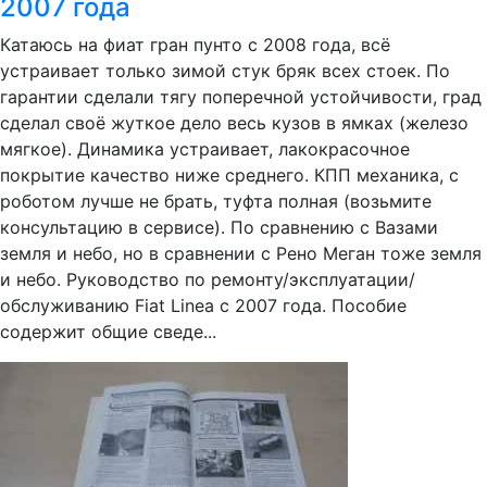
2007 года
Катаюсь на фиат гран пунто с 2008 года, всё
устраивает только зимой стук бряк всех стоек. По
гарантии сделали тягу поперечной устойчивости, град
сделал своё жуткое дело весь кузов в ямках (железо
мягкое). Динамика устраивает, лакокрасочное
покрытие качество ниже среднего. КПП механика, с
роботом лучше не брать, туфта полная (возьмите
консультацию в сервисе). По сравнению с Вазами
земля и небо, но в сравнении с Рено Меган тоже земля
и небо. Руководство по ремонту/эксплуатации/
обслуживанию Fiat Linea c 2007 года. Пособие
содержит общие сведе...