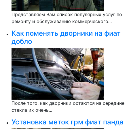
Представляем Вам список популярных услуг по
ремонту и обслуживанию коммерческого...
Как поменять дворники на фиат
добло
После того, как дворники остаются на середине
стекла их очень...
Установка меток грм фиат панда