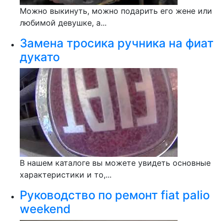
Можно выкинуть, можно подарить его жене или
любимой девушке, а...
Замена тросика ручника на фиат
дукато
В нашем каталоге вы можете увидеть основные
характеристики и то,...
Руководство по ремонт fiat palio
weekend