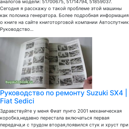
аналогов модели: 51700675, 51714794, 51859037.
Сегодня я расскажу о такой проблеме этой машины
как поломка генератора. Более подробная информация
о книге на сайте книготорговой компании Автоспутник
Руководство...
Руководство по ремонту Suzuki SX4 |
Fiat Sedici
Здравствуйте у меня Фиат пунто 2001 механическая
коробка,недавно перестала включаться первая
передача,и с трудом вторая,появился стук и хруст при