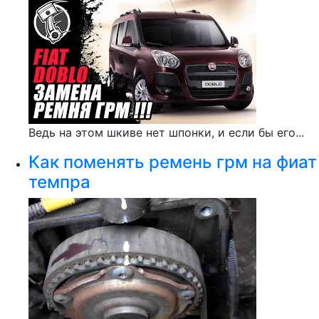
Ведь на этом шкиве нет шпонки, и если бы его...
Как поменять ремень грм на фиат
темпра