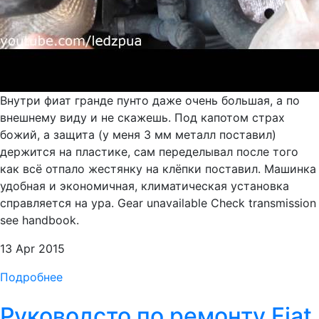
Внутри фиат гранде пунто даже очень большая, а по
внешнему виду и не скажешь. Под капотом страх
божий, а защита (у меня 3 мм металл поставил)
держится на пластике, сам переделывал после того
как всё отпало жестянку на клёпки поставил. Машинка
удобная и экономичная, климатическая установка
справляется на ура. Gear unavailable Check transmission
see handbook.
13 Apr 2015
Подробнее
Руководсто по ремонту Fiat