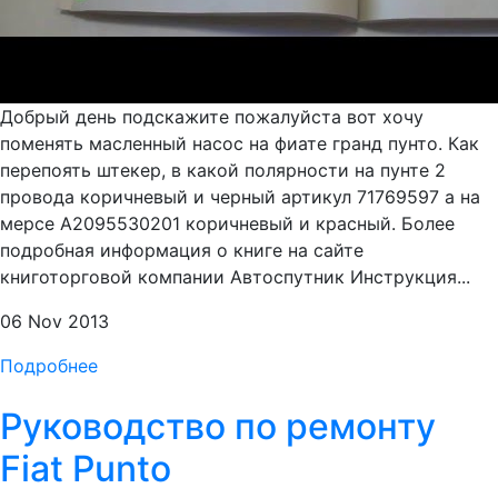
Добрый день подскажите пожалуйста вот хочу
поменять масленный насос на фиате гранд пунто. Как
перепоять штекер, в какой полярности на пунте 2
провода коричневый и черный артикул 71769597 а на
мерсе A2095530201 коричневый и красный. Более
подробная информация о книге на сайте
книготорговой компании Автоспутник Инструкция...
06 Nov 2013
Подробнее
Руководство по ремонту
Fiat Punto