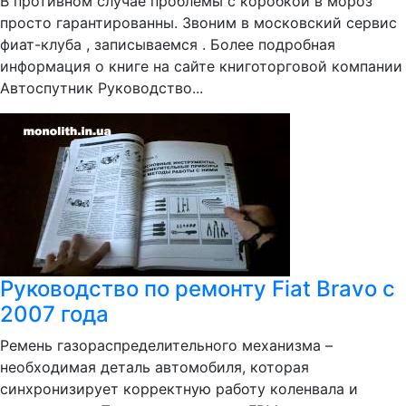
В противном случае проблемы с коробкой в мороз
просто гарантированны. Звоним в московский сервис
фиат-клуба , записываемся . Более подробная
информация о книге на сайте книготорговой компании
Автоспутник Руководство...
Руководство по ремонту Fiat Bravo с
2007 года
Ремень газораспределительного механизма –
необходимая деталь автомобиля, которая
синхронизирует корректную работу коленвала и