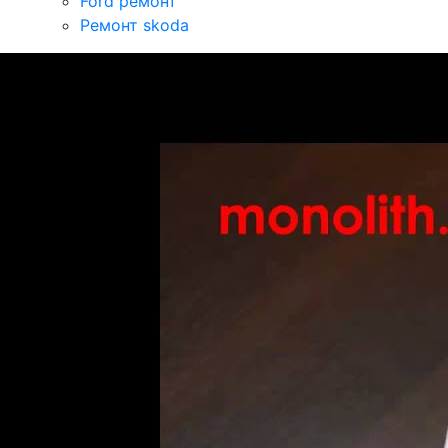
Ford ремонт
Ремонт skoda