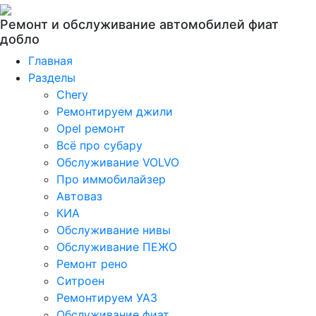
Ремонт и обслуживание автомобилей фиат
добло
Главная
Разделы
Chery
Ремонтируем джили
Opel ремонт
Всё про субару
Обслуживание VOLVO
Про иммобилайзер
Автоваз
КИА
Обслуживание нивы
Обслуживание ПЕЖО
Ремонт рено
Ситроен
Ремонтируем УАЗ
Обслуживание фиат