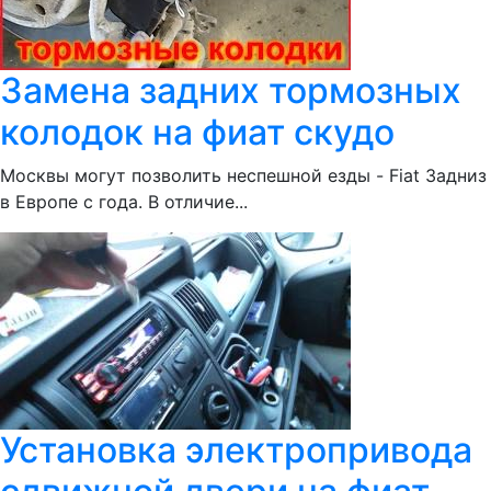
Замена задних тормозных
колодок на фиат скудо
Москвы могут позволить неспешной езды - Fiat Задниз
в Европе с года. В отличие...
Установка электропривода