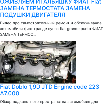
ОЖИВЛЯЕМ ИТАЛЬЯШКУ ФИАТ Fiat
ЗАМЕНА ТЕРМОСТАТА ЗАМЕНА
ПОДУШКИ ДВИГАТЕЛЯ
Видео про самостоятельный ремонт и обслуживание
автомобиля фиат гранде пунто fiat grande punto ФИАТ
ЗАМЕНА ТЕРМОС...
Fiat Doblo 1,9D JTD Engine code 223
A7.000
Обзор подкапотного пространства автомобиля для