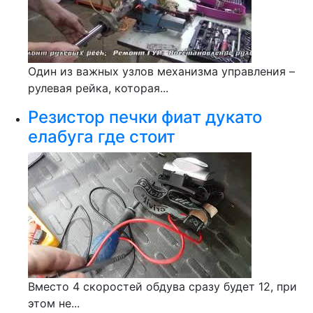
Один из важных узлов механизма управления –
рулевая рейка, которая...
Резистор печки фиат дукато
елабуга где стоит
Вместо 4 скоростей обдува сразу будет 12, при
этом не...