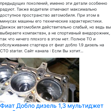
предыдущих поколений, именно эти детали особенно
радуют. Также водители отмечают максимально
доступное пространство автомобиля. При этом в
минусах машины его технические характеристики.
Движок автомобиля действительно слабый, но ведь вы
выбираете компактвэн, а не спортивный внедорожник,
так что ничего плохого в этом нет. Полное ТО и
обслуживание стартера от фиат добло 1.9 дизель на
СТО starter. Сайт канала : Если Вы хотит...
Фиат Добло дизель 1,3 мультиджет