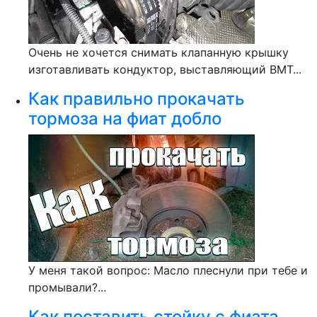
Очень не хочется снимать клапанную крышку
изготавливать кондуктор, выставляющий ВМТ...
Как правильно прокачать
тормоза на фиат добло
У меня такой вопрос: Масло плеснули при тебе и
промывали?...
Как поставить стойку с фиата