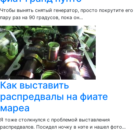
Чтобы вынять снятый генератор, просто покрутите его
пару раз на 90 градусов, пока он...
Как выставить
распредвалы на фиате
мареа
Я тоже столкнулся с проблемой выставления
распредвалов. Посидел ночку в нэте и нашел фото...