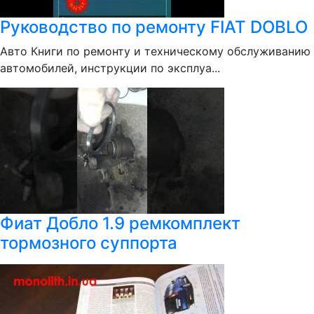
Руководство по ремонту FIAT DOBLO
Авто Книги по ремонту и техническому обслуживанию
автомобилей, инструкции по эксплуа...
Фиат Добло 1.9 ремкомплект
тормозного суппорта