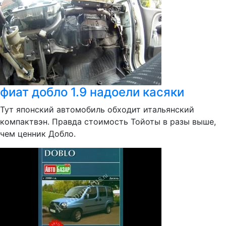
фиат добло 1.9 надоели касяки
Тут японский автомобиль обходит итальянский
компактвэн. Правда стоимость Тойоты в разы выше,
чем ценник Добло.