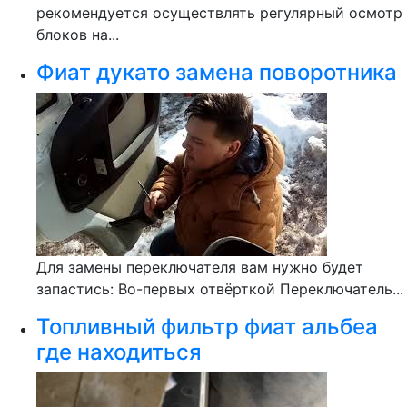
рекомендуется осуществлять регулярный осмотр
блоков на...
Фиат дукато замена поворотника
Для замены переключателя вам нужно будет
запастись: Во-первых отвёрткой Переключатель...
Топливный фильтр фиат альбеа
где находиться