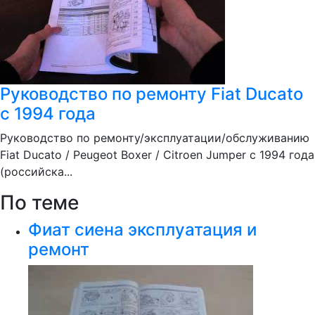
Руководство по ремонту Fiat Ducato
с 1994 года
Руководство по ремонту/эксплуатации/обслуживанию
Fiat Ducato / Peugeot Boxer / Citroen Jumper с 1994 года
(российска...
По теме
Фиат сиена эксплуатация и
ремонт