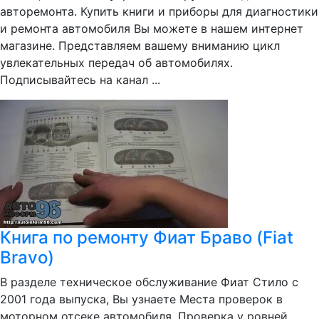
авторемонта. Купить книги и приборы для диагностики
и ремонта автомобиля Вы можете в нашем интернет
магазине. Представляем вашему вниманию цикл
увлекательных передач об автомобилях.
Подписывайтесь на канал ...
Книга по ремонту Фиат Браво (Fiat
Bravo)
В разделе техническое обслуживание Фиат Стило с
2001 года выпуска, Вы узнаете Места проверок в
моторном отсеке автомобиля, Проверка у ровней