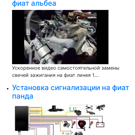
фиат альбеа
Ускоренное видео самостоятельной замены
свечей зажигания на фиат линея 1....
Установка сигнализации на фиат
панда