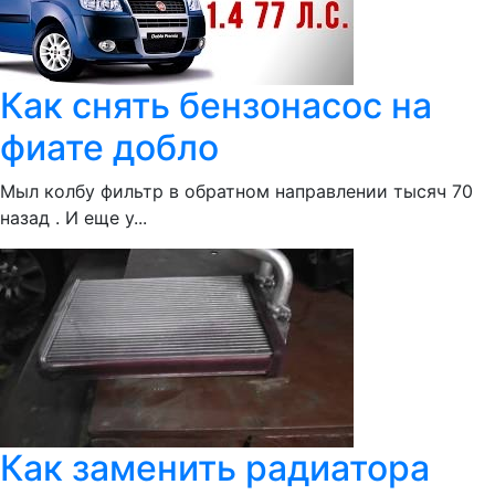
Как снять бензонасос на
фиате добло
Мыл колбу фильтр в обратном направлении тысяч 70
назад . И еще у...
Как заменить радиатора