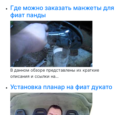
Где можно заказать манжеты для
фиат панды
В данном обзоре представлены их краткие
описания и ссылки на...
Установка планар на фиат дукато