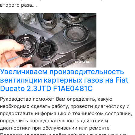
второго раза....
Увеличиваем производительность
вентиляции картерных газов на Fiat
Ducato 2.3JTD F1AE0481C
Руководство поможет Вам определить, какую
необходимо сделать работу, провести диагностику и
предоставить информацию о техническом состоянии,
определить последовательность действий и
диагностики при обслуживании или ремонте.
Проведение простых работ займет намного меньше