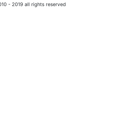
010 - 2019 all rights reserved
Обращение к пользовател