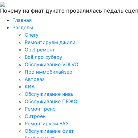
Почему на фиат дукато провалилась педаль сце
Главная
Разделы
Chery
Ремонтируем джили
Opel ремонт
Всё про субару
Обслуживание VOLVO
Про иммобилайзер
Автоваз
КИА
Обслуживание нивы
Обслуживание ПЕЖО
Ремонт рено
Ситроен
Ремонтируем УАЗ
Обслуживание фиат