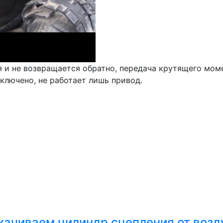
ия и не возвращается обратно, передача крутящего мом
ключено, не работает лишь привод.
качиваем цилиндр сцепления от возд