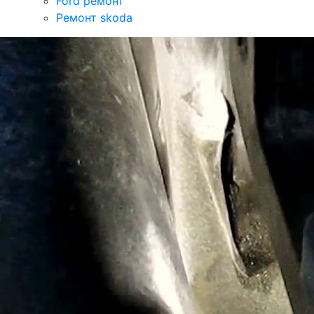
Ford ремонт
Ремонт skoda