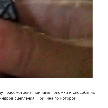
удут рассмотрены причины поломки и способы их
линдров сцепления. Причина по которой