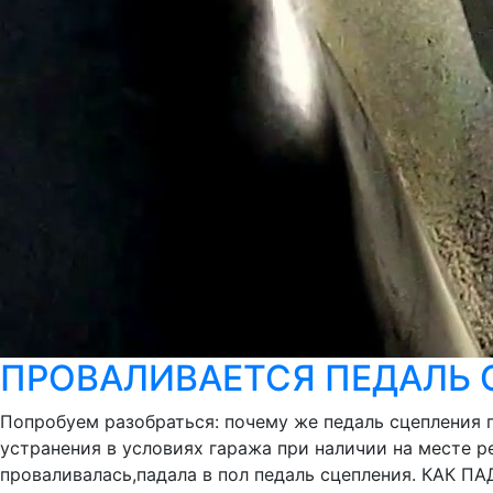
ПРОВАЛИВАЕТСЯ ПЕДАЛЬ 
Попробуем разобраться: почему же педаль сцепления 
устранения в условиях гаража при наличии на месте ре
проваливалась,падала в пол педаль сцепления. КАК П