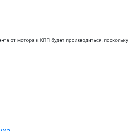
ента от мотора к КПП будет производиться, поскольку
уха.