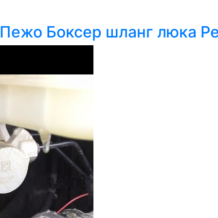
Пежо Боксер шланг люка Pe