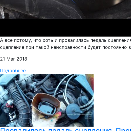
А все потому, что хоть и провалилась педаль сцеплен
сцепление при такой неисправности будет постоянно в
21 Mar 2018
Подробнее
Провалилось педаль сцепления. Про