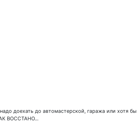
 надо доехать до автомастерской, гаража или хотя бы
КАК ВОССТАНО...