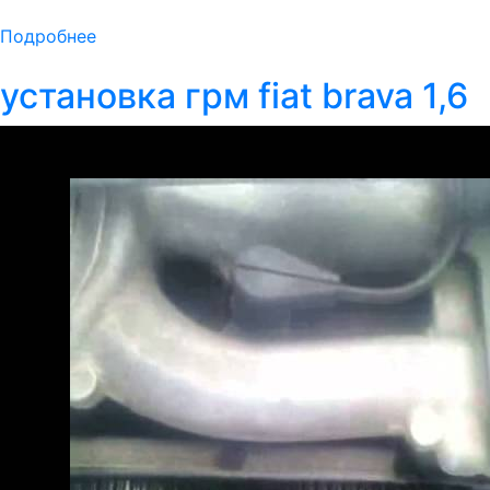
Подробнее
установка грм fiat brava 1,6