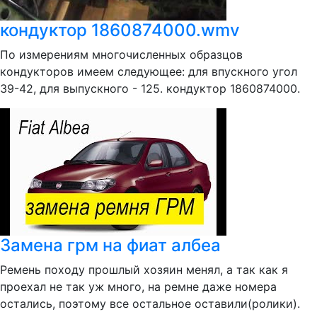
кондуктор 1860874000.wmv
По измерениям многочисленных образцов
кондукторов имеем следующее: для впускного угол
39-42, для выпускного - 125. кондуктор 1860874000.
Замена грм на фиат албеа
Ремень походу прошлый хозяин менял, а так как я
проехал не так уж много, на ремне даже номера
остались, поэтому все остальное оставили(ролики).