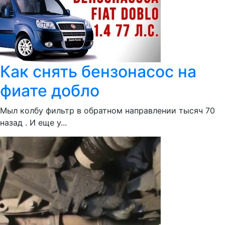
Как снять бензонасос на
фиате добло
Мыл колбу фильтр в обратном направлении тысяч 70
назад . И еще у...