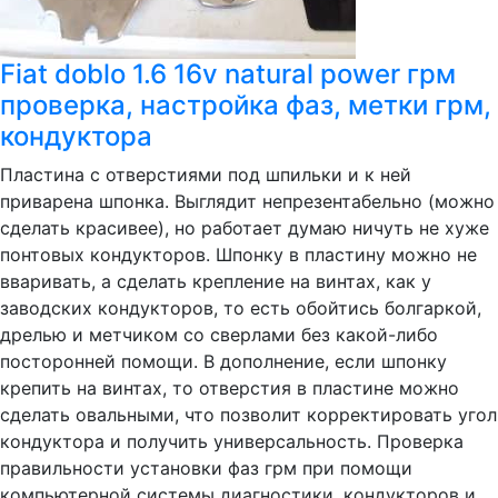
Fiat doblo 1.6 16v natural power грм
проверка, настройка фаз, метки грм,
кондуктора
Пластина с отверстиями под шпильки и к ней
приварена шпонка. Выглядит непрезентабельно (можно
сделать красивее), но работает думаю ничуть не хуже
понтовых кондукторов. Шпонку в пластину можно не
вваривать, а сделать крепление на винтах, как у
заводских кондукторов, то есть обойтись болгаркой,
дрелью и метчиком со сверлами без какой-либо
посторонней помощи. В дополнение, если шпонку
крепить на винтах, то отверстия в пластине можно
сделать овальными, что позволит корректировать угол
кондуктора и получить универсальность. Проверка
правильности установки фаз грм при помощи
компьютерной системы диагностики, кондукторов и