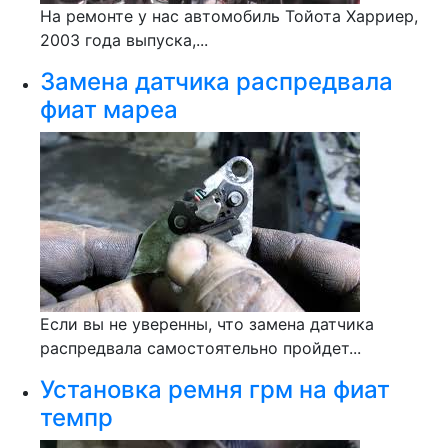
На ремонте у нас автомобиль Тойота Харриер,
2003 года выпуска,...
Замена датчика распредвала
фиат мареа
Если вы не уверенны, что замена датчика
распредвала самостоятельно пройдет...
Установка ремня грм на фиат
темпр