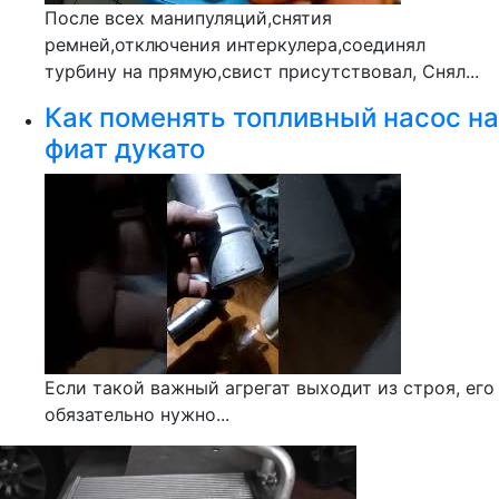
После всех манипуляций,снятия
ремней,отключения интеркулера,соединял
турбину на прямую,свист присутствовал, Снял...
Как поменять топливный насос на
фиат дукато
Если такой важный агрегат выходит из строя, его
обязательно нужно...