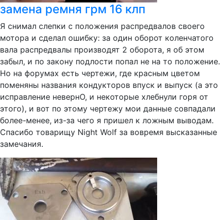
замена ремня грм 16 клп
Я снимал слепки с положения распредвалов своего
мотора и сделал ошибку: за один оборот коленчатого
вала распредвалы производят 2 оборота, я об этом
забыл, и по закону подлости попал не на то положение.
Но на форумах есть чертежи, где красным цветом
поменяны названия кондукторов впуск и выпуск (а это
исправление невернО, и некоторые хлебнули горя от
этого), и вот по этому чертежу мои данные совпадали
более-менее, из-за чего я пришел к ложным выводам.
Спасибо товарищу Night Wolf за вовремя высказанные
замечания.