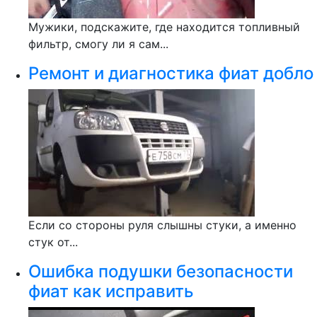
Мужики, подскажите, где находится топливный
фильтр, смогу ли я сам...
Ремонт и диагностика фиат добло
Если со стороны руля слышны стуки, а именно
стук от...
Ошибка подушки безопасности
фиат как исправить