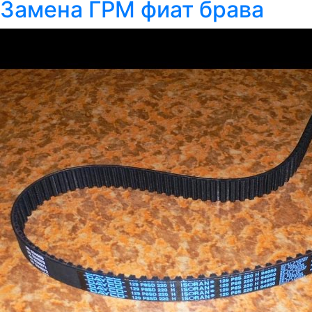
Замена ГРМ фиат брава