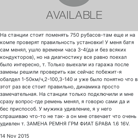
На станции стоит поменять 750 рубасов-там еще и на
компе проверят правильность установки! У меня батя
сам менял, ушло времени часа 3-4(да и без всяких
кондукторов), но на диагностику все равно поехал
было интересно, т. Только выехали из гаража после
замены решили проверить как сейчас побежит-я
обалдел 1-50км/ч,2-100,3-140 и уже было понятно что в
этот раз все стоит правильно, динамика просто
замечательная. На станции только подключили и мне
сразу вопрос-где ремень менял, я говорю сами да и
бес приспособ. У мужика удивление, я у него
спрашиваю что-то не так- а он мне отвечает что очень
удивлен т. ЗАМЕНА РЕМНЯ ГРМ ФИАТ БРАВА 1.6 16V.
14 Nov 2015