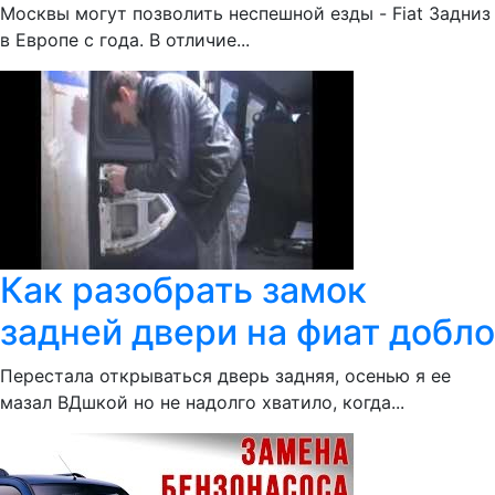
Москвы могут позволить неспешной езды - Fiat Задниз
в Европе с года. В отличие...
Как разобрать замок
задней двери на фиат добло
Перестала открываться дверь задняя, осенью я ее
мазал ВДшкой но не надолго хватило, когда...