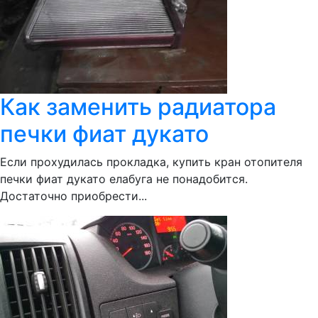
Как заменить радиатора
печки фиат дукато
Если прохудилась прокладка, купить кран отопителя
печки фиат дукато елабуга не понадобится.
Достаточно приобрести...