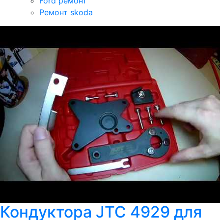
Ford ремонт
Ремонт skoda
Кондуктора JTC 4929 для