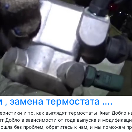
, замена термостата ....
ристики и то, как выглядят термостаты Фиат Добло на 
ат Добло в зависимости от года выпуска и модификац
изошла без проблем, обратитесь к нам, и мы поможем 