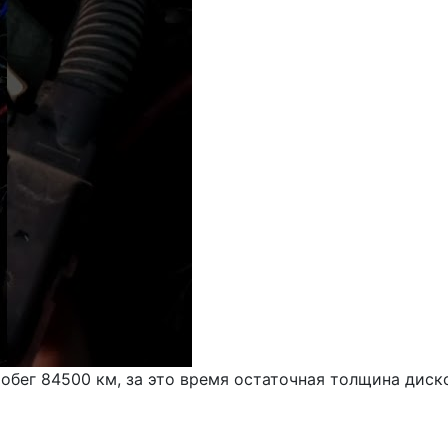
обег 84500 км, за это время остаточная толщина диско