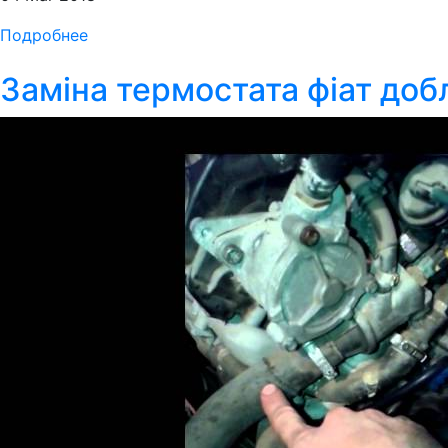
Подробнее
Заміна термостата фіат доб