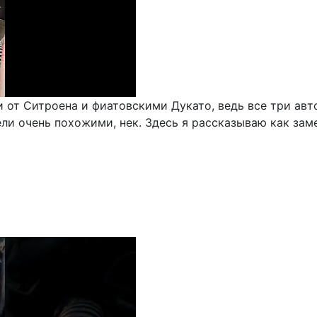
от Ситроена и фиатовскими Дукато, ведь все три авт
и очень похожими, нек. Здесь я рассказываю как заме