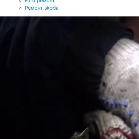
Ford ремонт
Ремонт skoda