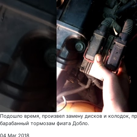
Подошло время, произвел замену дисков и колодок, пр
барабанный тормозам фиата Добло.
04 Mar 2018