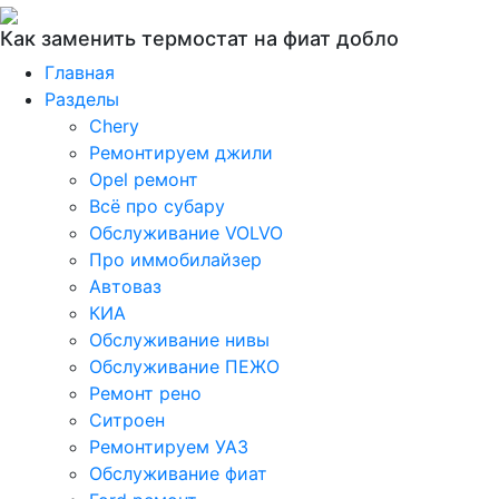
Как заменить термостат на фиат добло
Главная
Разделы
Chery
Ремонтируем джили
Opel ремонт
Всё про субару
Обслуживание VOLVO
Про иммобилайзер
Автоваз
КИА
Обслуживание нивы
Обслуживание ПЕЖО
Ремонт рено
Ситроен
Ремонтируем УАЗ
Обслуживание фиат