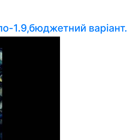
ло-1.9,бюджетний варіант.