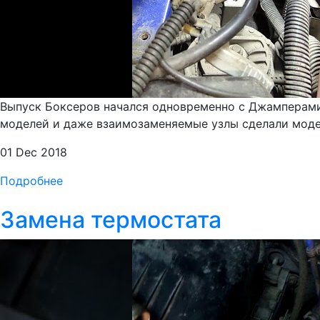
Выпуск Боксеров начался одновременно с Джамперами 
моделей и даже взаимозаменяемые узлы сделали модел
01 Dec 2018
Подробнее
Замена термостата