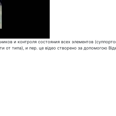
иков и контроля состояния всех элементов (суппортов
и от типа), и пер. це відео створено за допомогою Від