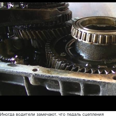
Иногда водители замечают, что педаль сцепления