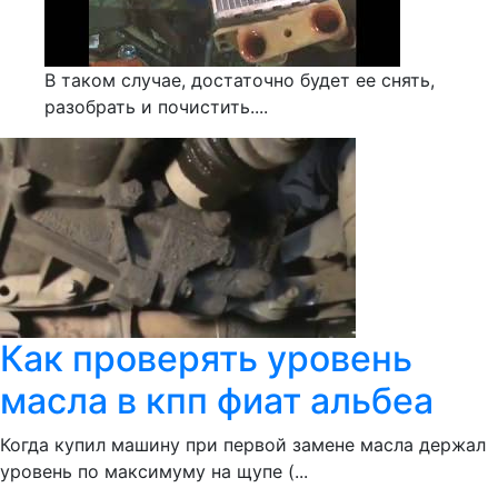
В таком случае, достаточно будет ее снять,
разобрать и почистить....
Как проверять уровень
масла в кпп фиат альбеа
Когда купил машину при первой замене масла держал
уровень по максимуму на щупе (...