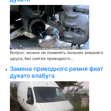
Вопрос: можно ли поменять пыльник внешнего
шруса, без снятия приводного...
Замена приводного ремня фиат
дукато елабуга