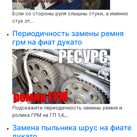
Если со стороны руля слышны стуки, а именно
стук от...
Периодичность замены ремня
грм на фиат дукато
Подскажите периодичность замены ремня и
ролика ГРМ на ГП 1,4,...
Замена пыльника шрус на фиате
дукато