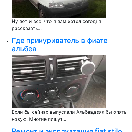
Ну вот и все, что я вам хотел сегодня
рассказать...
Где прикуриватель в фиате
альбеа
Если бы сейчас выпускали Альбеа,взял бы опять
новую. Многие пишут...
Ремонт и эксплуатация fiat stilo