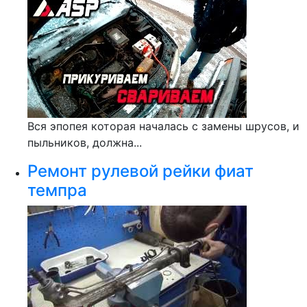
Вся эпопея которая началась с замены шрусов, и
пыльников, должна...
Ремонт рулевой рейки фиат
темпра