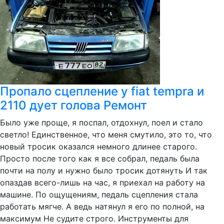
Пропало сцепление у fiat tempra и
2110 дует голова Ремонт
Было уже проще, я поспал, отдохнул, поел и стало
светло! Единственное, что меня смутило, это то, что
новый тросик оказался немного длинее старого.
Просто после того как я все собрал, педаль была
почти на полу и нужно было тросик дотянуть И так
опаздав всего-лишь на час, я приехал на работу на
машине. По ощущениям, педаль сцепления стала
работать мягче. А ведь натянул я его по полной, на
максимум Не судите строго. Инструменты для