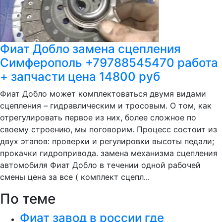
Фиат Добло замена сцепления
Симферополь +79788545470 работа
+ запчасти цена 14800 руб
Фиат Добло может комплектоваться двумя видами
сцепления – гидравлическим и тросовым. О том, как
отрегулировать первое из них, более сложное по
своему строению, мы поговорим. Процесс состоит из
двух этапов: проверки и регулировки высоты педали;
прокачки гидропривода. замена механизма сцепления
автомобиля Фиат Добло в течении одной рабочей
смены цена за все ( комплект сцепл...
По теме
Фиат завод в россии где