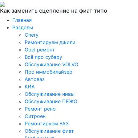
Как заменить сцепление на фиат типо
Главная
Разделы
Chery
Ремонтируем джили
Opel ремонт
Всё про субару
Обслуживание VOLVO
Про иммобилайзер
Автоваз
КИА
Обслуживание нивы
Обслуживание ПЕЖО
Ремонт рено
Ситроен
Ремонтируем УАЗ
Обслуживание фиат