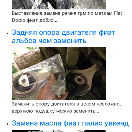
Выставление замена ремня грм по меткам Fiat
Doblo фиат добло...
Задняя опора двигателя фиат
альбеа чем заменить
Заменить опору двигателя в целом несложно,
верхнюю подушку можно заменить...
Замена масла фиат палио уикенд