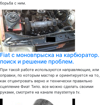
борьба с ним.
Fiat с моновпрыска на карбюратор.
поиск и решение проблем.
При такой работе используются направляющие, или
оправки, по которым мастер и ориентируется на то,
как отцентровать верно и технически правильно
сцепление Фиат Типо. все можно сделать своими
руками, смотрите на канале maysternya tv.