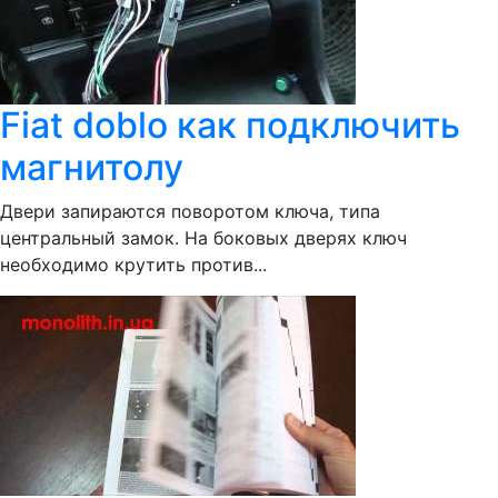
Fiat doblo как подключить
магнитолу
Двери запираются поворотом ключа, типа
центральный замок. На боковых дверях ключ
необходимо крутить против...