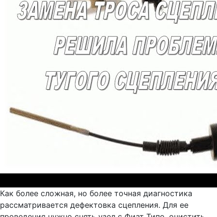
Как более сложная, но более точная диагностика
рассматривается дефектовка сцепления. Для ее
проведения нужно снять узел с Фиат Типо, очистить