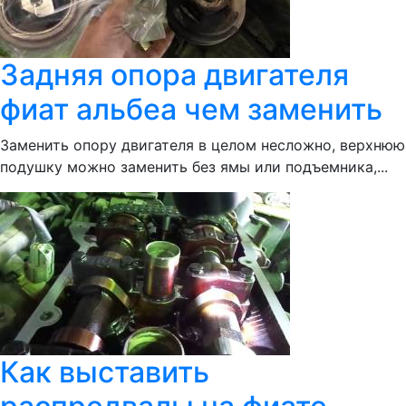
Задняя опора двигателя
фиат альбеа чем заменить
Заменить опору двигателя в целом несложно, верхнюю
подушку можно заменить без ямы или подъемника,...
Как выставить