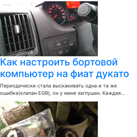
Как настроить бортовой
компьютер на фиат дукато
Периодически стала выскакивать одна и та же
ошибка(клапан EGR), он у меня заглушен. Каждая...