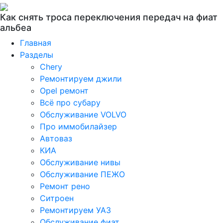
Как снять троса переключения передач на фиат
альбеа
Главная
Разделы
Chery
Ремонтируем джили
Opel ремонт
Всё про субару
Обслуживание VOLVO
Про иммобилайзер
Автоваз
КИА
Обслуживание нивы
Обслуживание ПЕЖО
Ремонт рено
Ситроен
Ремонтируем УАЗ
Обслуживание фиат