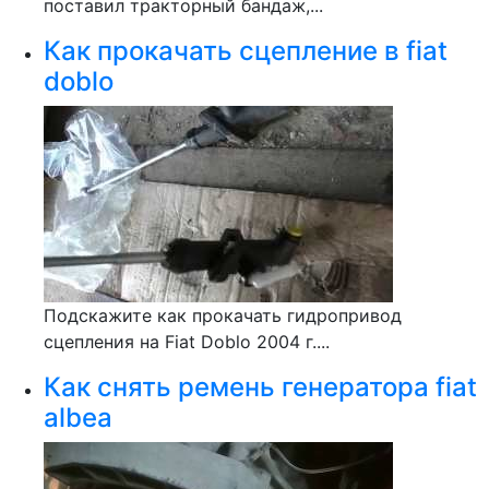
поставил тракторный бандаж,...
Как прокачать сцепление в fiat
doblo
Подскажите как прокачать гидропривод
сцепления на Fiat Doblo 2004 г....
Как снять ремень генератора fiat
albea