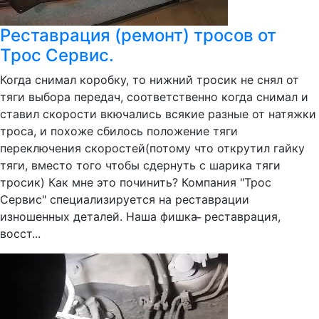
Реставрация (ремонт) тросов от
Трос Сервис.
Когда снимал коробку, то нижний тросик не снял от
тяги выбора передач, соответственно когда снимал и
ставил скорости вкючались всякие разные от натяжки
троса, и похоже сбилось положение тяги
переключения скоростей(потому что открутил гайку
тяги, вместо того чтобы сдернуть с шарика тяги
тросик) Как мне это починить? Компания "Трос
Сервис" специализируется на реставрации
изношенных деталей. Наша фишка ̶ реставрация,
восст...