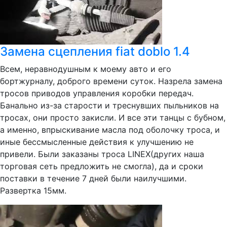
Замена сцепления fiat doblo 1.4
Всем, неравнодушным к моему авто и его
бортжурналу, доброго времени суток. Назрела замена
тросов приводов управления коробки передач.
Банально из-за старости и треснувших пыльников на
тросах, они просто закисли. И все эти танцы с бубном,
а именно, впрыскивание масла под оболочку троса, и
иные бессмысленные действия к улучшению не
привели. Были заказаны троса LINEX(других наша
торговая сеть предложить не смогла), да и сроки
поставки в течение 7 дней были наилучшими.
Развертка 15мм.