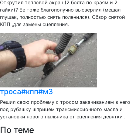
Открутил тепловой экран (2 болта по краям и 2
гайки(? Ее тоже благополучно высверлил (мешал
глушак, полностью снять поленился). Обзор снятой
КПП ,для замены сцепления.
троса#кпп#м3
Решил свою проблему с тросом закачиванием в него
под рубашку шприцем трансмиссионного масла и
установки нового пыльника от сцепления девятки .
По теме