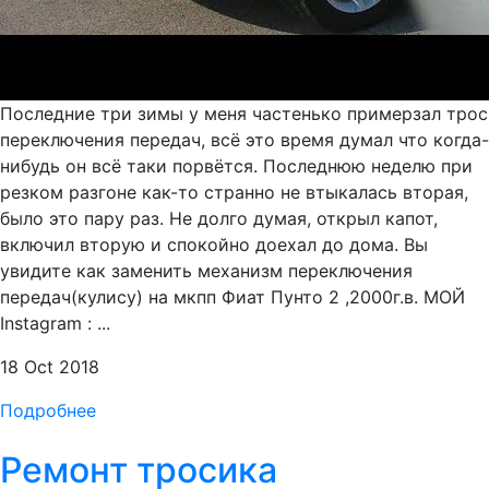
Последние три зимы у меня частенько примерзал трос
переключения передач, всё это время думал что когда-
нибудь он всё таки порвётся. Последнюю неделю при
резком разгоне как-то странно не втыкалась вторая,
было это пару раз. Не долго думая, открыл капот,
включил вторую и спокойно доехал до дома. Вы
увидите как заменить механизм переключения
передач(кулису) на мкпп Фиат Пунто 2 ,2000г.в. МОЙ
Instagram : ...
18 Oct 2018
Подробнее
Ремонт тросика