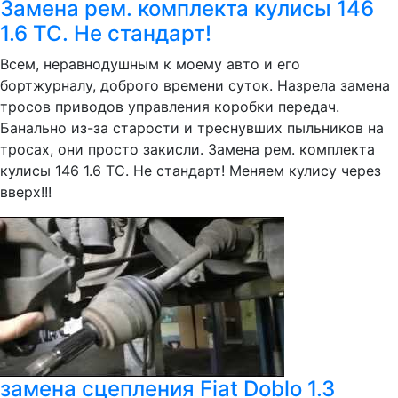
Замена рем. комплекта кулисы 146
1.6 ТС. Не стандарт!
Всем, неравнодушным к моему авто и его
бортжурналу, доброго времени суток. Назрела замена
тросов приводов управления коробки передач.
Банально из-за старости и треснувших пыльников на
тросах, они просто закисли. Замена рем. комплекта
кулисы 146 1.6 ТС. Не стандарт! Меняем кулису через
вверх!!!
замена сцепления Fiat Doblo 1.3