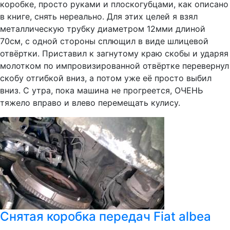
коробке, просто руками и плоскогубцами, как описано
в книге, снять нереально. Для этих целей я взял
металлическую трубку диаметром 12мми длиной
70см, с одной стороны сплющил в виде шлицевой
отвёртки. Приставил к загнутому краю скобы и ударяя
молотком по импровизированной отвёртке перевернул
скобу отгибкой вниз, а потом уже её просто выбил
вниз. С утра, пока машина не прогреется, ОЧЕНЬ
тяжело вправо и влево перемещать кулису.
Снятая коробка передач Fiat albea