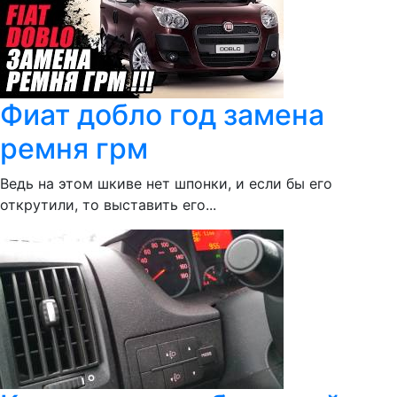
Фиат добло год замена
ремня грм
Ведь на этом шкиве нет шпонки, и если бы его
открутили, то выставить его...