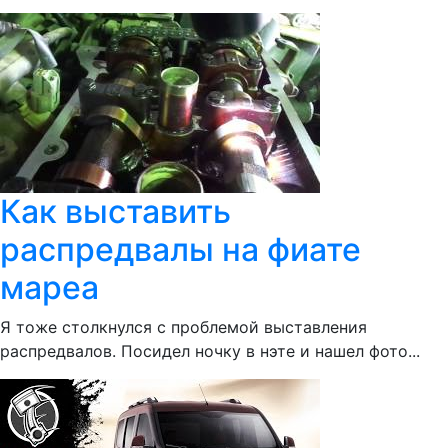
Как выставить
распредвалы на фиате
мареа
Я тоже столкнулся с проблемой выставления
распредвалов. Посидел ночку в нэте и нашел фото...