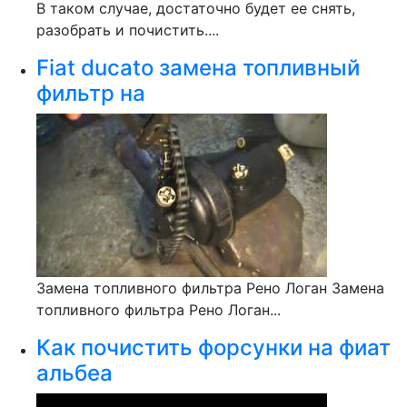
В таком случае, достаточно будет ее снять,
разобрать и почистить....
Fiat ducato замена топливный
фильтр на
Замена топливного фильтра Рено Логан Замена
топливного фильтра Рено Логан...
Как почистить форсунки на фиат
альбеа