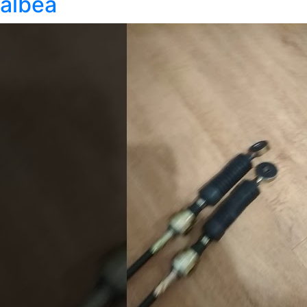
albea