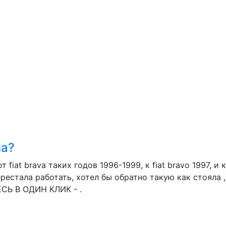
на?
iat brava таких годов 1996-1999, к fiat bravo 1997, и
ерестала работать, хотел бы обратно такую как стояла 
СЬ В ОДИН КЛИК - .