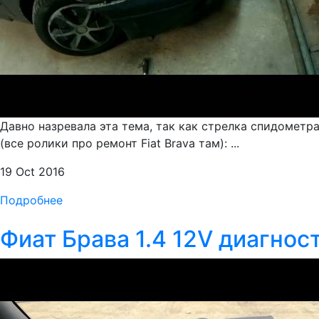
Давно назревала эта тема, так как стрелка спидометр
(все ролики про ремонт Fiat Brava там): ...
19 Oct 2016
Подробнее
Фиат Брава 1.4 12V диагнос