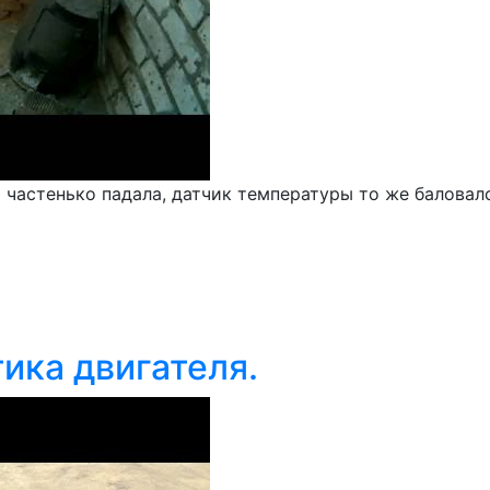
а частенько падала, датчик температуры то же баловал
тика двигателя.