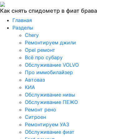
Как снять спидометр в фиат брава
Главная
Разделы
Chery
Ремонтируем джили
Opel ремонт
Всё про субару
Обслуживание VOLVO
Про иммобилайзер
Автоваз
КИА
Обслуживание нивы
Обслуживание ПЕЖО
Ремонт рено
Ситроен
Ремонтируем УАЗ
Обслуживание фиат