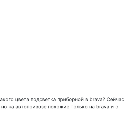
 какого цвета подсветка приборной в brava? Сейчас
, но на автопривозе похожие только на brava и с