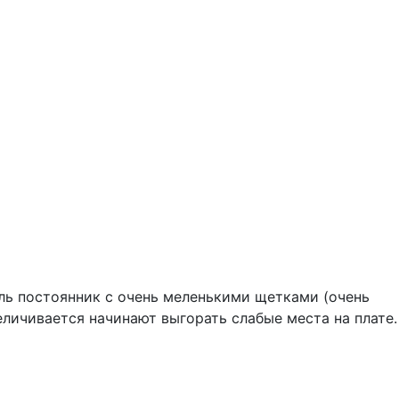
ель постоянник с очень меленькими щетками (очень
еличивается начинают выгорать слабые места на плате.