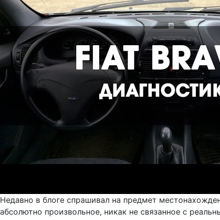
Недавно в блоге спрашивал на предмет местонахожден
абсолютно произвольное, никак не связанное с реальн