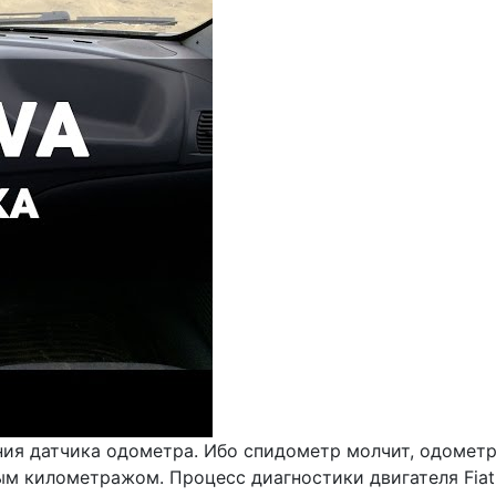
ия датчика одометра. Ибо спидометр молчит, одометр 
ым километражом. Процесс диагностики двигателя Fiat