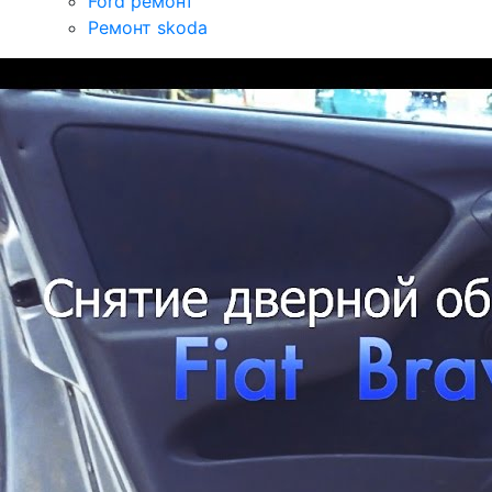
Ford ремонт
Ремонт skoda