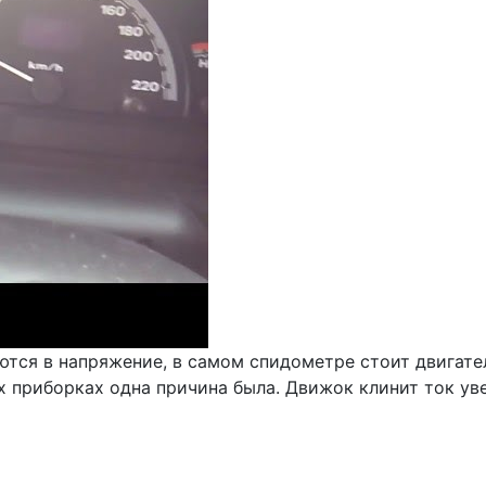
уются в напряжение, в самом спидометре стоит двигат
х приборках одна причина была. Движок клинит ток ув