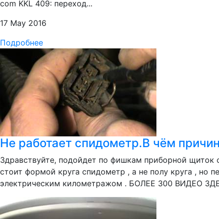
com KKL 409: переход...
17 May 2016
Подробнее
Не работает спидометр.В чём причи
Здравствуйте, подойдет по фишкам приборной щиток от f
стоит формой круга спидометр , а не полу круга , но п
электрическим километражом . БОЛЕЕ 300 ВИДЕО ЗДЕ