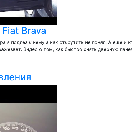
Fiat Brava
 я подлез к нему а как открутить не понял. А еще и кт
ражеввет. Видео о том, как быстро снять дверную пане
авления