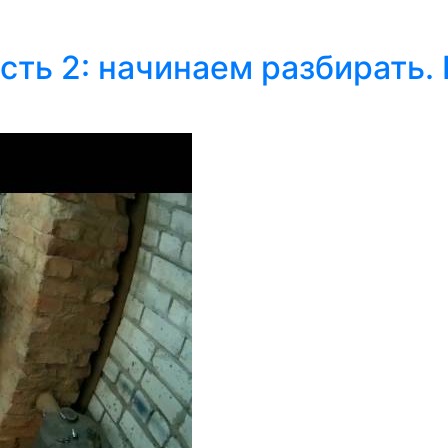
Часть 2: начинаем разбирать.