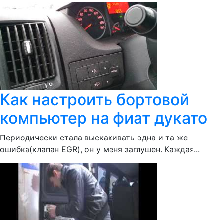
Как настроить бортовой
компьютер на фиат дукато
Периодически стала выскакивать одна и та же
ошибка(клапан EGR), он у меня заглушен. Каждая...