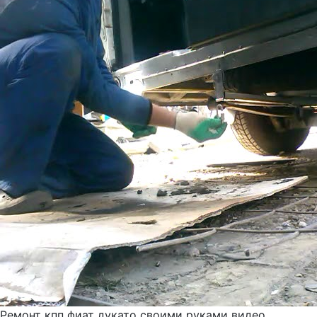
Ремонт кпп фиат дукато своими руками видео