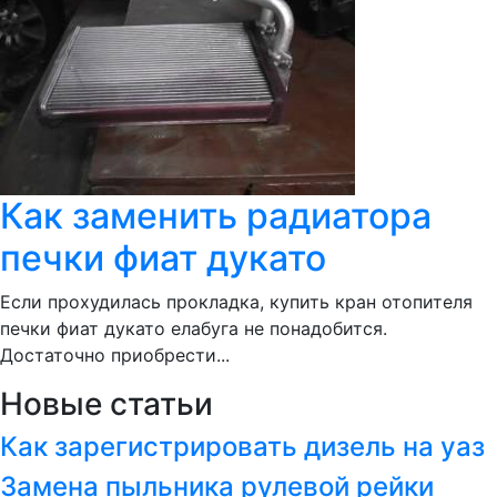
Как заменить радиатора
печки фиат дукато
Если прохудилась прокладка, купить кран отопителя
печки фиат дукато елабуга не понадобится.
Достаточно приобрести...
Новые статьи
Как зарегистрировать дизель на уаз
Замена пыльника рулевой рейки