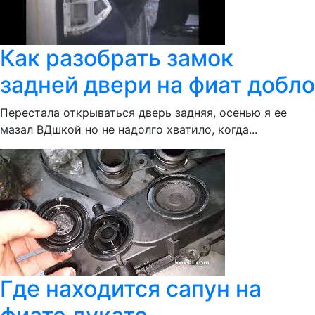
Как разобрать замок
задней двери на фиат добло
Перестала открываться дверь задняя, осенью я ее
мазал ВДшкой но не надолго хватило, когда...
Где находится сапун на