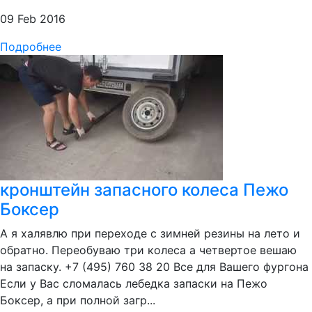
09 Feb 2016
Подробнее
кронштейн запасного колеса Пежо
Боксер
А я халявлю при переходе с зимней резины на лето и
обратно. Переобуваю три колеса а четвертое вешаю
на запаску. +7 (495) 760 38 20 Все для Вашего фургона
Если у Вас сломалась лебедка запаски на Пежо
Боксер, а при полной загр...