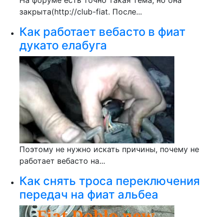
На форуме есть точно такая тема, но она
закрыта(http://club-fiat. После...
Как работает вебасто в фиат
дукато елабуга
Поэтому не нужно искать причины, почему не
работает вебасто на...
Как снять троса переключения
передач на фиат альбеа