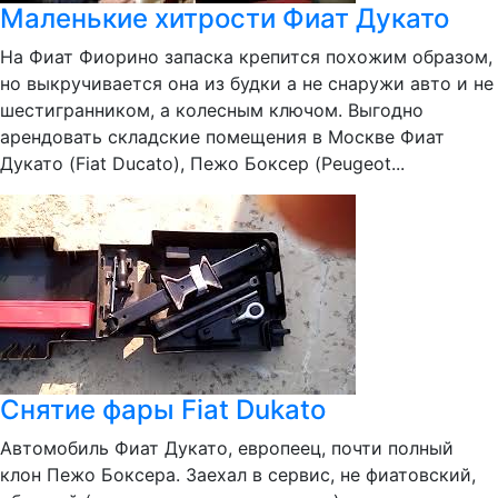
Маленькие хитрости Фиат Дукато
На Фиат Фиорино запаска крепится похожим образом,
но выкручивается она из будки а не снаружи авто и не
шестигранником, а колесным ключом. Выгодно
арендовать складские помещения в Москве Фиат
Дукато (Fiat Ducato), Пежо Боксер (Peugeot...
Снятие фары Fiat Dukato
Автомобиль Фиат Дукато, европеец, почти полный
клон Пежо Боксера. Заехал в сервис, не фиатовский,