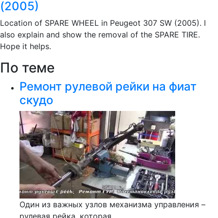
(2005)
Location of SPARE WHEEL in Peugeot 307 SW (2005). I
also explain and show the removal of the SPARE TIRE.
Hope it helps.
По теме
Ремонт рулевой рейки на фиат
скудо
Один из важных узлов механизма управления –
рулевая рейка, которая...