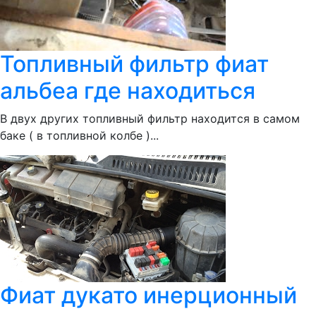
Топливный фильтр фиат
альбеа где находиться
В двух других топливный фильтр находится в самом
баке ( в топливной колбе )...
Фиат дукато инерционный