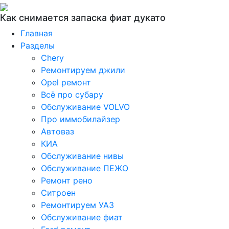
Как снимается запаска фиат дукато
Главная
Разделы
Chery
Ремонтируем джили
Opel ремонт
Всё про субару
Обслуживание VOLVO
Про иммобилайзер
Автоваз
КИА
Обслуживание нивы
Обслуживание ПЕЖО
Ремонт рено
Ситроен
Ремонтируем УАЗ
Обслуживание фиат