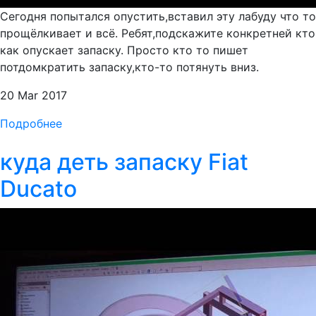
Сегодня попытался опустить,вставил эту лабуду что то
прощёлкивает и всё. Ребят,подскажите конкретней кто
как опускает запаску. Просто кто то пишет
потдомкратить запаску,кто-то потянуть вниз.
20 Mar 2017
Подробнее
куда деть запаску Fiat
Ducato