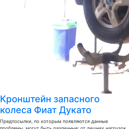
Кронштейн запасного
колеса Фиат Дукато
Предпосылки, по которым появляются данные
проблемы, могут быть различные: от лишних нагрузок