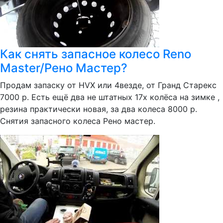
Как снять запасное колесо Reno
Master/Рено Мастер?
Продам запаску от HVX или 4везде, от Гранд Старекс
7000 р. Есть ещё два не штатных 17х колёса на зимке ,
резина практически новая, за два колеса 8000 р.
Снятия запасного колеса Рено мастер.