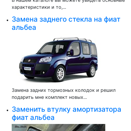
В нашем каталоге вы можете увидеть основные
характеристики и то,...
Замена заднего стекла на фиат
альбеа
Замена задних тормозных колодок и решил
подарить мне комплект новых...
Заменить втулку амортизатора
фиат альбеа