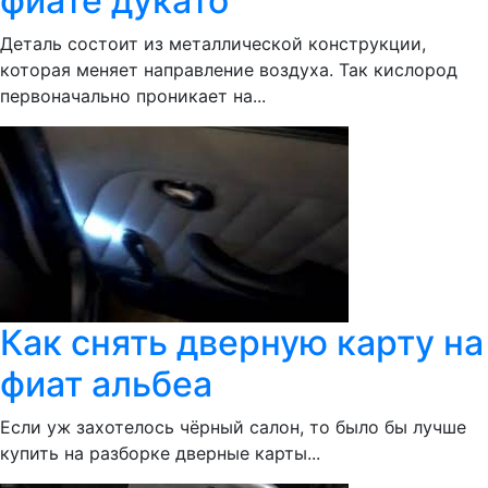
фиате дукато
Деталь состоит из металлической конструкции,
которая меняет направление воздуха. Так кислород
первоначально проникает на...
Как снять дверную карту на
фиат альбеа
Если уж захотелось чёрный салон, то было бы лучше
купить на разборке дверные карты...