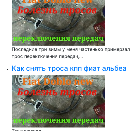
Последние три зимы у меня частенько примерзал
трос переключения передач,...
Как снять троса кпп фиат альбеа