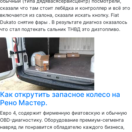
обычный (типа дядявасясервисцентр) посмотрели,
сказали что там стоит лебёдка и контроллер и всё это
включается из салона, сказали искать кнопку. Fiat
Dukato снятие фары . В результате диагноз оказалось
что стал подтекать сальник ТНВД это дизтопливо.
Как открутить запасное колесо на
Рено Мастер.
Евро 4, содержит фирменную фиатовскую и обычную
OBD-диагностику. Оборудование премиум-сегмента
навряд ли понравится обладателю каждого бизнеса,