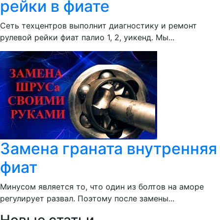
рейки в фиате
Сеть техцентров выполнит диагностику и ремонт
рулевой рейки фиат палио 1, 2, уикенд. Мы...
Замена граната внутренняя
фиат
Минусом является то, что один из болтов на аморе
регулирует развал. Поэтому после замены...