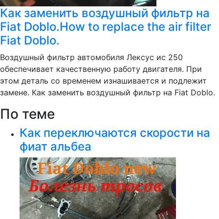
Как заменить воздушный фильтр на
Fiat Doblo.How to replace the air filter
Fiat Doblo.
Воздушный фильтр автомобиля Лексус ис 250
обеспечивает качественную работу двигателя. При
этом деталь со временем изнашивается и подлежит
замене. Как заменить воздушный фильтр на Fiat Doblo.
По теме
Как переключаются скорости на
фиат альбеа