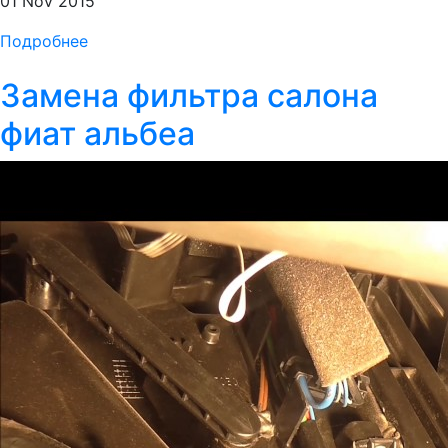
01 Nov 2015
Подробнее
Замена фильтра салона
фиат альбеа