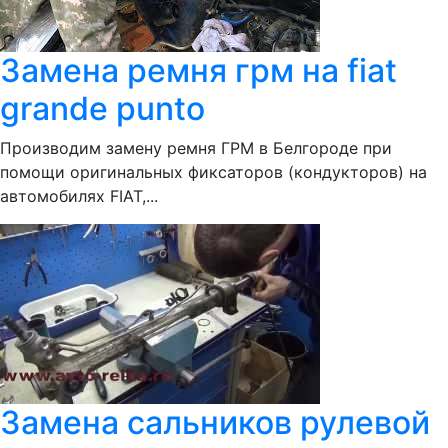
Замена ремня грм на fiat
grande punto
Производим замену ремня ГРМ в Белгороде при
помощи оригинальных фиксаторов (кондукторов) на
автомобилях FIAT,...
Замена сальников рулевой