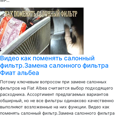
WP...
Видео как поменять салонный
фильтр.Замена салонного фильтра
Фиат альбеа
Потому ключевым вопросом при замене салонных
фильтров на Fiat Albea считается выбор подходящего
расходника. Ассортимент предлагаемых вариантов
обширный, но не все фильтры одинаково качественно
выполняют возложенные на них функции. Видео как
поменять салонный фильтр.Замена салонного фильтра