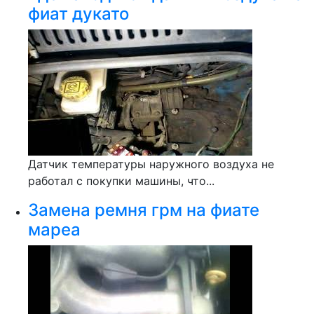
фиат дукато
Датчик температуры наружного воздуха не
работал с покупки машины, что...
Замена ремня грм на фиате
мареа