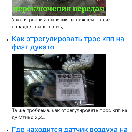
У меня рваный пыльник на нижнем тросе,
попадает пыль, грязь,...
Как отрегулировать трос кпп на
фиат дукато
Та же проблема: как отрегулировать трос кпп на
дукатике 2,3...
Где находится датчик воздуха на