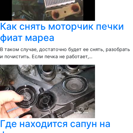
Как снять моторчик печки
фиат мареа
В таком случае, достаточно будет ее снять, разобрать
и почистить. Если печка не работает,...
Где находится сапун на