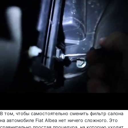
В том, чтобы самостоятельно сменить фильтр салона
на автомобиле Fiat Albea нет ничего сложного. Это
сравнительно простая процедура, на которую уходит