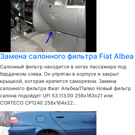
Замена салонного фильтра Fiat Albea
Салонный фильтр находится в ногах пассажира под
бардачком слева. Он упрятан в корпусе и закрыт
крышкой, которая крепится саморезом. Замена
салонного фильтра Фиат Альбеа/Палио Новый фильтр
салона подойдет UFI 53.113.00 256х163х21 или
CORTECO CP1240 258х164х22...