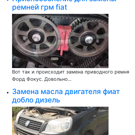
ремней грм fiat
Вот так и происходит замена приводного ремня
Форд Фокус. Довольно...
Замена масла двигателя фиат
добло дизель