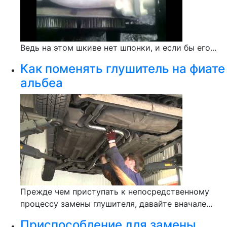
Ведь на этом шкиве нет шпонки, и если бы его...
Как поменять глушитель на фиате
альбеа
Прежде чем приступать к непосредственному
процессу замены глушителя, давайте вначале...
Приспособление для замены