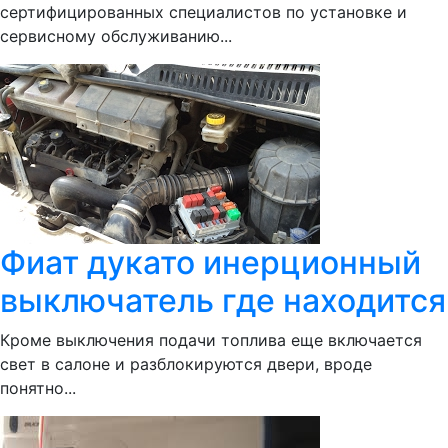
сертифицированных специалистов по установке и
сервисному обслуживанию...
Фиат дукато инерционный
выключатель где находится
Кроме выключения подачи топлива еще включается
свет в салоне и разблокируются двери, вроде
понятно...