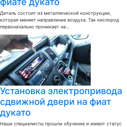
фиате дукато
Деталь состоит из металлической конструкции,
которая меняет направление воздуха. Так кислород
первоначально проникает на...
Установка электропривода
сдвижной двери на фиат
дукато
Наши специалисты прошли обучение и имеют статус