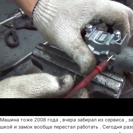
Машина тоже 2008 года , вчера забирал из сервиса , 
шкой и замок вообще перестал работать . Сегодня раз