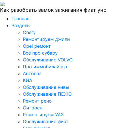
Как разобрать замок зажигания фиат уно
Главная
Разделы
Chery
Ремонтируем джили
Opel ремонт
Всё про субару
Обслуживание VOLVO
Про иммобилайзер
Автоваз
КИА
Обслуживание нивы
Обслуживание ПЕЖО
Ремонт рено
Ситроен
Ремонтируем УАЗ
Обслуживание фиат