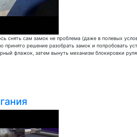
ось снять сам замок не проблема (даже в полевых услов
о принято решение разобрать замок и попробовать уст
ный флажок, затем вынуть механизм блокировки руля ну
гания