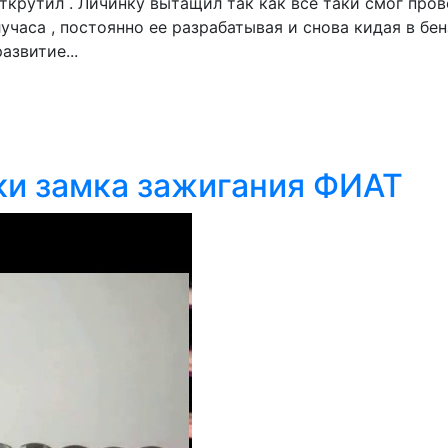
ткрутил . Личинку вытащил так как все таки смог про
учаса , постоянно ее разрабатывая и снова кидая в бен
азвитие...
ки замка зажигания ФИАТ