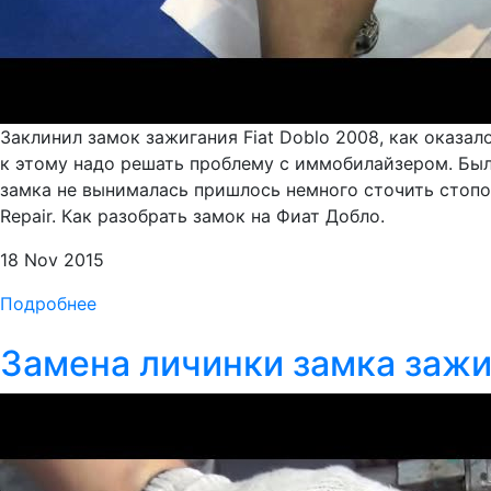
Заклинил замок зажигания Fiat Doblo 2008, как оказал
к этому надо решать проблему с иммобилайзером. Был
замка не вынималась пришлось немного сточить стопор
Repair. Как разобрать замок на Фиат Добло.
18 Nov 2015
Подробнее
Замена личинки замка зажи