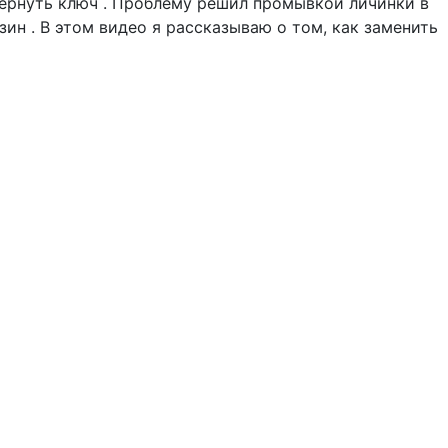
вернуть ключ . Проблему решил промывкой личинки в
зин . В этом видео я рассказываю о том, как заменить