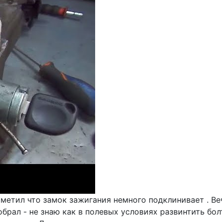
заметил что замок зажигания немного подклинивает . 
обрал - не знаю как в полевых условиях развинтить бо