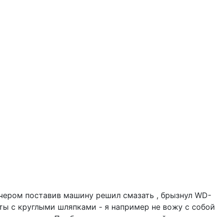
Вечером поставив машину решил смазать , брызнул WD-
лты с круглыми шляпками - я например не вожу с собой