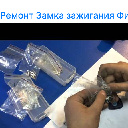
Ремонт Замка зажигания Фиат