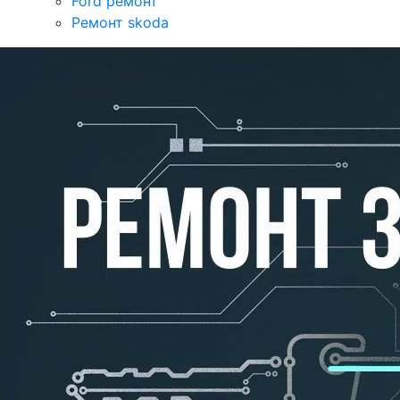
Ford ремонт
Ремонт skoda