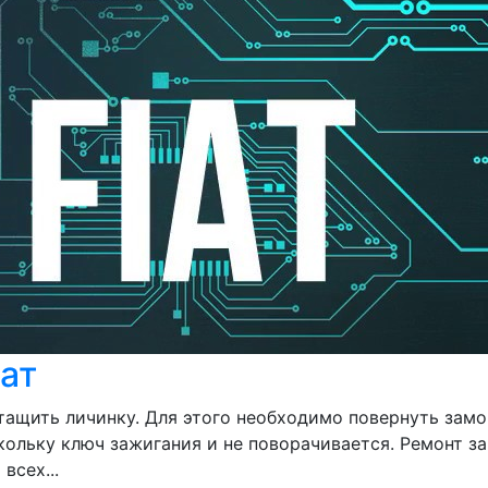
ат
ащить личинку. Для этого необходимо повернуть замо
льку ключ зажигания и не поворачивается. Ремонт замк
всех...