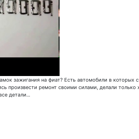
амок зажигания на фиат? Есть автомобили в которых с
ись произвести ремонт своими силами, делали только 
се детали...