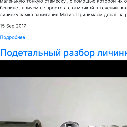
маленькую тонкую стамеску , с помощью которой их о
бензине , причем не просто а с отмочкой в течении пол
личинку замка зажигания Матиз. Принимаем донат на р
15 Sep 2017
Подробнее
Подетальный разбор личин