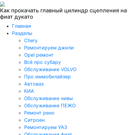
Как прокачать главный цилиндр сцепления на
фиат дукато
Главная
Разделы
Chery
Ремонтируем джили
Opel ремонт
Всё про субару
Обслуживание VOLVO
Про иммобилайзер
Автоваз
КИА
Обслуживание нивы
Обслуживание ПЕЖО
Ремонт рено
Ситроен
Ремонтируем УАЗ
Обслуживание фиат