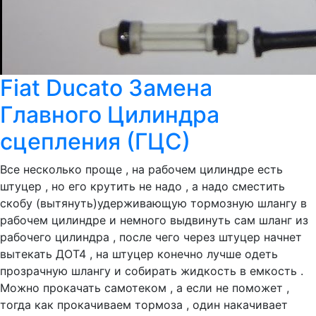
Fiat Ducato Замена
Главного Цилиндра
сцепления (ГЦС)
Все несколько проще , на рабочем цилиндре есть
штуцер , но его крутить не надо , а надо сместить
скобу (вытянуть)удерживающую тормозную шлангу в
рабочем цилиндре и немного выдвинуть сам шланг из
рабочего цилиндра , после чего через штуцер начнет
вытекать ДОТ4 , на штуцер конечно лучше одеть
прозрачную шлангу и собирать жидкость в емкость .
Можно прокачать самотеком , а если не поможет ,
тогда как прокачиваем тормоза , один накачивает