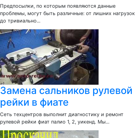
Предпосылки, по которым появляются данные
проблемы, могут быть различные: от лишних нагрузок
до тривиально...
Замена сальников рулевой
рейки в фиате
Сеть техцентров выполнит диагностику и ремонт
рулевой рейки фиат палио 1, 2, уикенд. Мы...