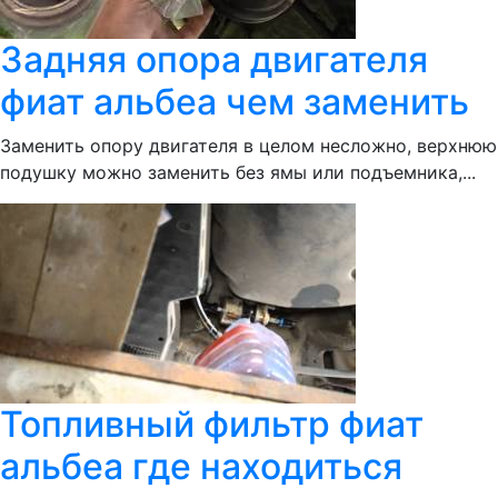
Задняя опора двигателя
фиат альбеа чем заменить
Заменить опору двигателя в целом несложно, верхнюю
подушку можно заменить без ямы или подъемника,...
Топливный фильтр фиат
альбеа где находиться