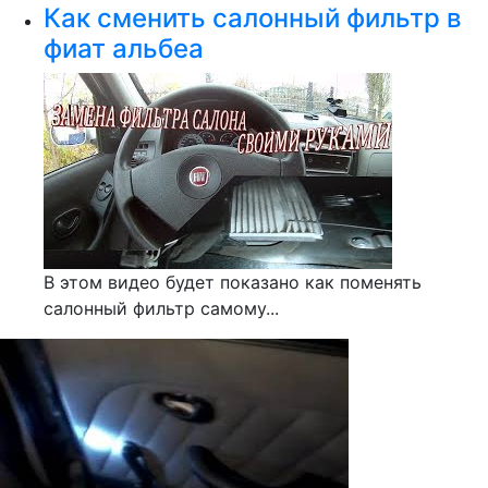
Как сменить салонный фильтр в
фиат альбеа
В этом видео будет показано как поменять
салонный фильтр самому...