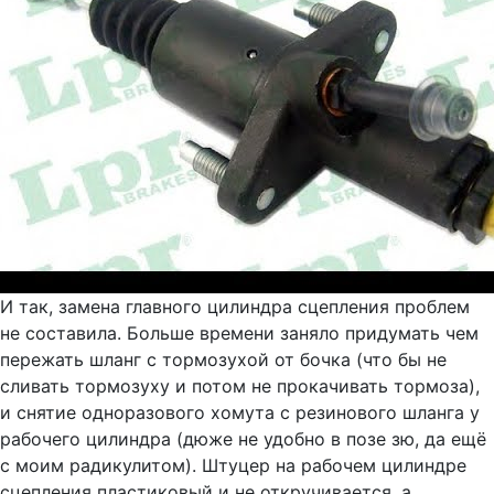
И так, замена главного цилиндра сцепления проблем
не составила. Больше времени заняло придумать чем
пережать шланг с тормозухой от бочка (что бы не
сливать тормозуху и потом не прокачивать тормоза),
и снятие одноразового хомута с резинового шланга у
рабочего цилиндра (дюже не удобно в позе зю, да ещё
с моим радикулитом). Штуцер на рабочем цилиндре
сцепления пластиковый и не откручивается, а