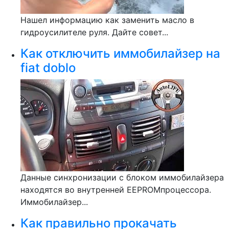
Нашел информацию как заменить масло в
гидроусилителе руля. Дайте совет...
Как отключить иммобилайзер на
fiat doblo
Данные синхронизации с блоком иммобилайзера
находятся во внутренней EEPROMпроцессора.
Иммобилайзер...
Как правильно прокачать