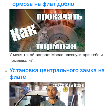
тормоза на фиат добло
У меня такой вопрос: Масло плеснули при тебе и
промывали?...
Установка центрального замка на
фиате