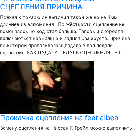
СЦЕПЛЕНИЯ.ПРИЧИНА.
Поехал к токарю он выточил такой же но на 4мм
длиннее из аллюминия . По жёсткости сцепление не
поменялось но ход стал больше. Теперь и скоростя
включаються нормально и задняя без хруста. Причина
по которой проваливалась,падала в пол педаль
сцепления. КАК ПАДАЛА ПЕДАЛЬ СЦЕПЛЕНИЯ ТУТ: ...
Прокачка сцепления на feat albea
Замену сцепления на Ниссан Х Трейл можно выполнить