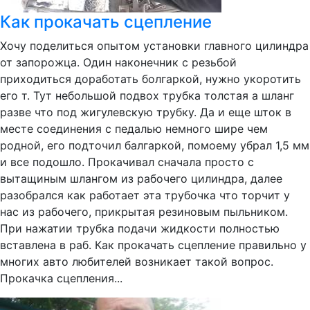
Как прокачать сцепление
Хочу поделиться опытом установки главного цилиндра
от запорожца. Один наконечник с резьбой
приходиться доработать болгаркой, нужно укоротить
его т. Тут небольшой подвох трубка толстая а шланг
разве что под жигулевскую трубку. Да и еще шток в
месте соединения с педалью немного шире чем
родной, его подточил балгаркой, помоему убрал 1,5 мм
и все подошло. Прокачивал сначала просто с
вытащиным шлангом из рабочего цилиндра, далее
разобрался как работает эта трубочка что торчит у
нас из рабочего, прикрытая резиновым пыльником.
При нажатии трубка подачи жидкости полностью
вставлена в раб. Как прокачать сцепление правильно у
многих авто любителей возникает такой вопрос.
Прокачка сцепления...