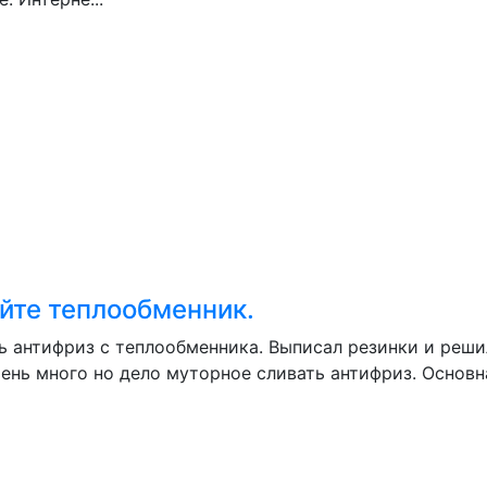
йте теплообменник.
ть антифриз с теплообменника. Выписал резинки и реш
очень много но дело муторное сливать антифриз. Основ