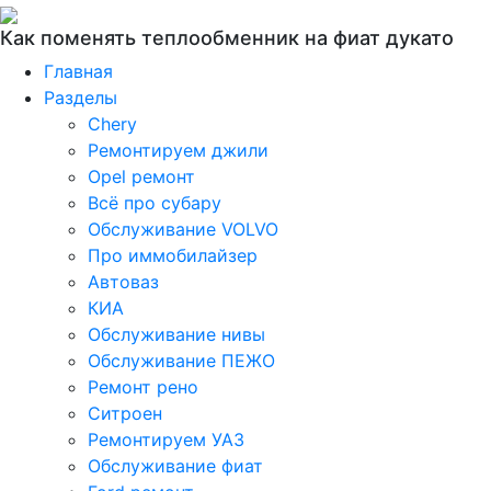
Как поменять теплообменник на фиат дукато
Главная
Разделы
Chery
Ремонтируем джили
Opel ремонт
Всё про субару
Обслуживание VOLVO
Про иммобилайзер
Автоваз
КИА
Обслуживание нивы
Обслуживание ПЕЖО
Ремонт рено
Ситроен
Ремонтируем УАЗ
Обслуживание фиат