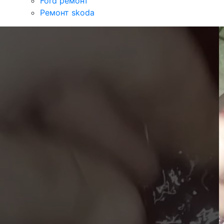
Ford ремонт
Ремонт skoda