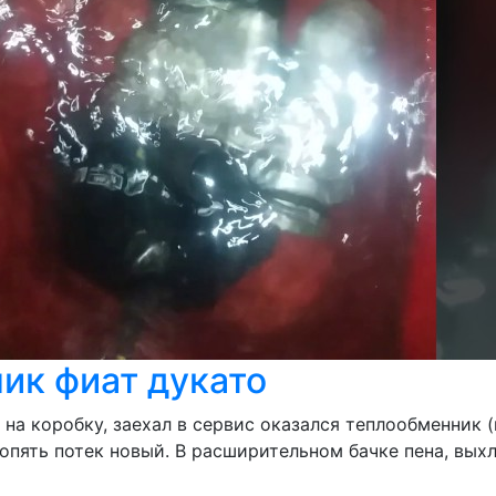
ик фиат дукато
 на коробку, заехал в сервис оказался теплообменник 
 опять потек новый. В расширительном бачке пена, вых