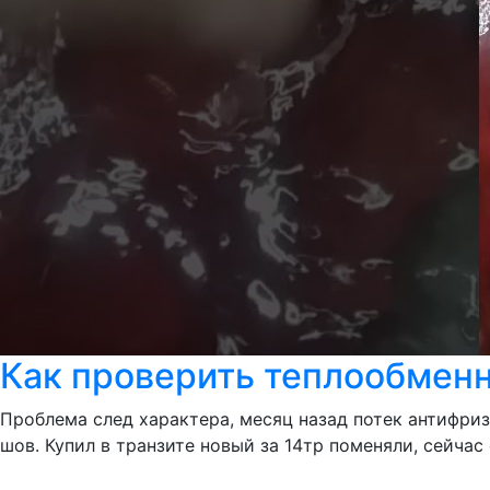
Как проверить теплообменн
Проблема след характера, месяц назад потек антифриз
шов. Купил в транзите новый за 14тр поменяли, сейчас