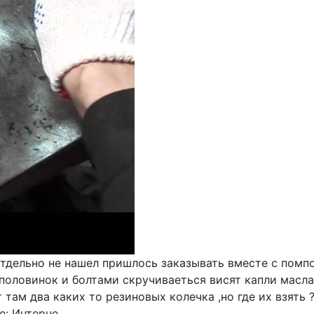
тдельно не нашел пришлось заказывать вместе с помпо
 половинок и болтами скручиваеться висят капли масла
там два каких то резиновых колечка ,но где их взять 
: Интерне...