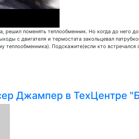
, решил поменять теплообменник. Но когда до него до
ходы с двигателя и термостата закольцевал патрубком.
му теплообменника). Подскажите(если кто встречался 
сер Джампер в ТехЦентре 