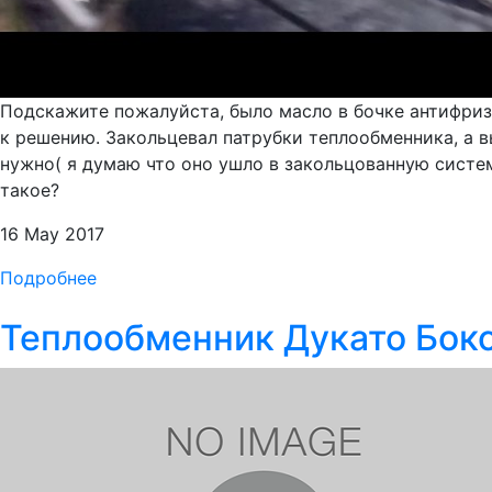
Подскажите пожалуйста, было масло в бочке антифриза
к решению. Закольцевал патрубки теплообменника, а вы
нужно( я думаю что оно ушло в закольцованную систе
такое?
16 May 2017
Подробнее
Теплообменник Дукато Бок