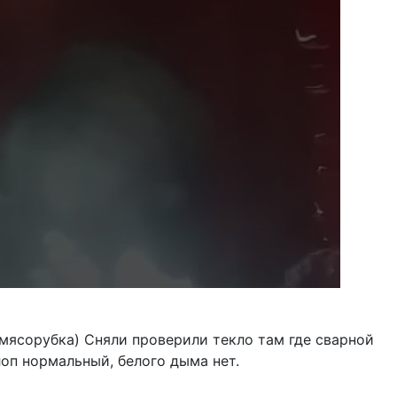
(мясорубка) Сняли проверили текло там где сварной
лоп нормальный, белого дыма нет.