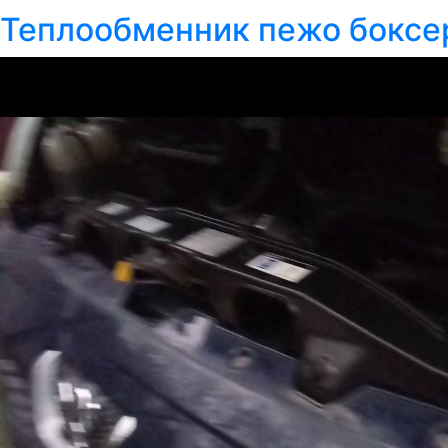
Теплообменник пежо боксе