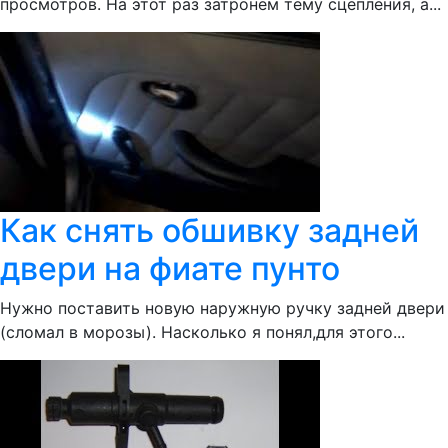
просмотров. На этот раз затронем тему сцепления, а...
Как снять обшивку задней
двери на фиате пунто
Нужно поставить новую наружную ручку задней двери
(сломал в морозы). Насколько я понял,для этого...