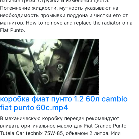
наличие грязи, стружки и изменения цвета.
Потемнение жидкости, мутность указывают на
необходимость промывки поддона и чистки его от
магнитов. How to remove and replace the radiator on a
Fiat Punto.
коробка фиат пунто 1.2 60л сambio
fiat punto 60c.mp4
В механическую коробку передач рекомендуют
вливать оригинальное масло для Fiat Grande Punto
Tutela Car technix 75W-85, объемом 2 литра. Или