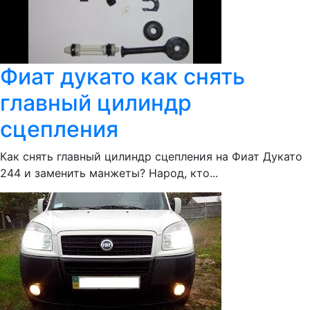
Фиат дукато как снять
главный цилиндр
сцепления
Как снять главный цилиндр сцепления на Фиат Дукато
244 и заменить манжеты? Народ, кто...