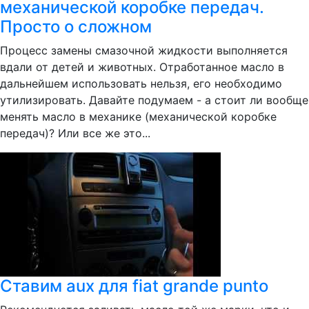
механической коробке передач.
Просто о сложном
Процесс замены смазочной жидкости выполняется
вдали от детей и животных. Отработанное масло в
дальнейшем использовать нельзя, его необходимо
утилизировать. Давайте подумаем - а стоит ли вообще
менять масло в механике (механической коробке
передач)? Или все же это...
Ставим aux для fiat grande punto