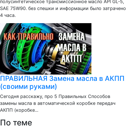
полусинтетическое трансмиссионное масло API GL-5,
SAE 75W90. без спешки и информации было затрачено
4 часа.
ПРАВИЛЬНАЯ Замена масла в АКПП
(своими руками)
Сегодня расскажу, про 5 Правильных Способов
замены масла в автоматической коробке передач
АКПП (коробке...
По теме