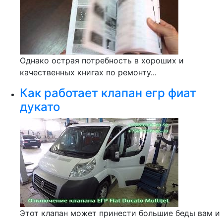
Однако острая потребность в хороших и
качественных книгах по ремонту...
Как работает клапан егр фиат
дукато
Этот клапан может принести большие беды вам и