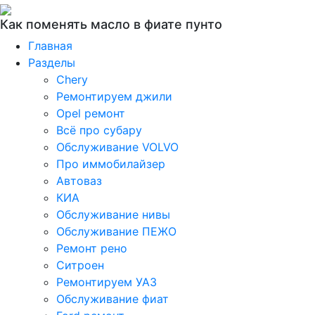
Как поменять масло в фиате пунто
Главная
Разделы
Chery
Ремонтируем джили
Opel ремонт
Всё про субару
Обслуживание VOLVO
Про иммобилайзер
Автоваз
КИА
Обслуживание нивы
Обслуживание ПЕЖО
Ремонт рено
Ситроен
Ремонтируем УАЗ
Обслуживание фиат