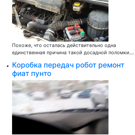
Похоже, что осталась действительно одна
единственная причина такой досадной поломки....
Коробка передач робот ремонт
фиат пунто