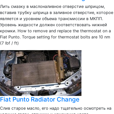
Лить смазку в маслоналивное отверстие шприцом,
вставив трубку шприца в заливное отверстие, которое
является и уровнем объема трансмиссии в МКПП.
Уровень жидкости должен соответствовать нижней
кромки. How to remove and replace the thermostat on a
Fiat Punto. Torque setting for thermostat bolts are 10 nm
(7 lbf / ft)
Fiat Punto Radiator Change
Слив старое масло, его надо тщательно осмотреть на