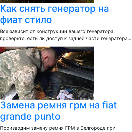
Как снять генератор на
фиат стило
Все зависит от конструкции вашего генератора,
проверьте, есть ли доступ к задней части генератора...
Замена ремня грм на fiat
grande punto
Производим замену ремня ГРМ в Белгороде при