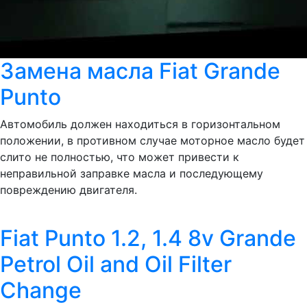
Замена масла Fiat Grande
Punto
Автомобиль должен находиться в горизонтальном
положении, в противном случае моторное масло будет
слито не полностью, что может привести к
неправильной заправке масла и последующему
повреждению двигателя.
Fiat Punto 1.2, 1.4 8v Grande
Petrol Oil and Oil Filter
Change