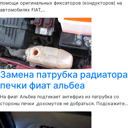
помощи оригинальных фиксаторов (кондукторов) на
автомобилях FIAT,...
Замена патрубка радиатора
печки фиат альбеа
На фиат Альбеа подтекает антифриз из патрубка со
стороны печки ,дохомутов не добраться. Подскажите...