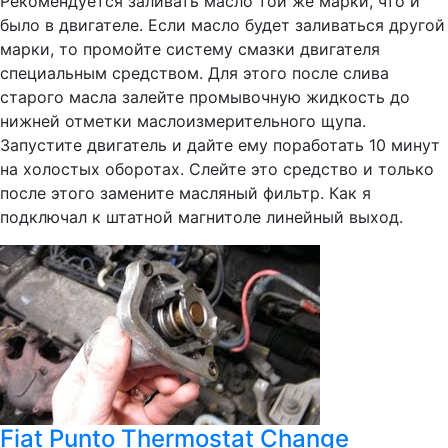
Рекомендуется заливать масло той же марки, что и
было в двигателе. Если масло будет заливаться другой
марки, то промойте систему смазки двигателя
специальным средством. Для этого после слива
старого масла залейте промывочную жидкость до
нижней отметки маслоизмерительного щупа.
Запустите двигатель и дайте ему поработать 10 минут
на холостых оборотах. Слейте это средство и только
после этого замените масляный фильтр. Как я
подключал к штатной магнитоле линейный выход.
Fiat Punto Thermostat Change