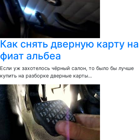
Как снять дверную карту на
фиат альбеа
Если уж захотелось чёрный салон, то было бы лучше
купить на разборке дверные карты...