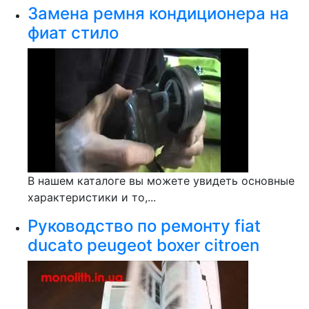
Замена ремня кондиционера на
фиат стило
В нашем каталоге вы можете увидеть основные
характеристики и то,...
Руководство по ремонту fiat
ducato peugeot boxer citroen