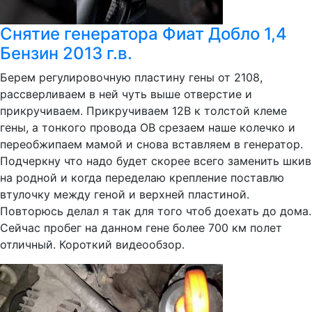
Снятие генератора Фиат Добло 1,4
Бензин 2013 г.в.
Берем регулировочную пластину гены от 2108,
рассверливаем в ней чуть выше отверстие и
прикручиваем. Прикручиваем 12В к толстой клеме
гены, а тонкого провода ОВ срезаем наше колечко и
переобжипаем мамой и снова вставляем в генератор.
Подчеркну что надо будет скорее всего заменить шкив
на родной и когда переделаю крепление поставлю
втулочку между геной и верхней пластиной.
Повторюсь делал я так для того чтоб доехать до дома.
Сейчас пробег на данном гене более 700 км полет
отличный. Короткий видеообзор.