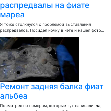
распредвалы на фиате
мареа
Я тоже столкнулся с проблемой выставления
распредвалов. Посидел ночку в нэте и нашел фото...
Ремонт задняя балка фиат
альбеа
Посмотрел по номерам, которые тут написали, да,