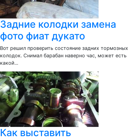
Задние колодки замена
фото фиат дукато
Вот решил проверить состояние задних тормозных
колодок. Снимал барабан наверно час, может есть
какой...
Как выставить