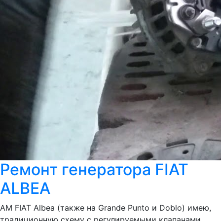
Ремонт генератора FIAT
ALBEA
АМ FIAT Albea (также на Grande Punto и Doblo) имею,
традиционную схему с регулируемыми клапанами,