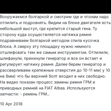
Вооружакмся болгаркой и смотрим где и чтонам надо
отпилить и подровнять. Видим на блоке двигателя есть
небольшой выступ, где крепится старый гена. Ту
сторону куда осуществляется натяжка ремня
подравниваем болгаркой методом спила кусочка
блока. А сверху эту площадку нужно немного
отшлифовать тем же самым инструментом. Отпилили,
шлифанули, прикинули генератор и все он встает и
регулирует натяжку ремня. Далее берем генератор и
рассверливаем крепежные отверстия до 10-11 мм( у 10
на 8мм) что бы верхний болт входил в них свободно.
На видео показан процесс замены ремня ГРМ и
приводных ремней на FIAT Albea. Используются
запчасти: - ремень ГРМ...
10 Apr 2018