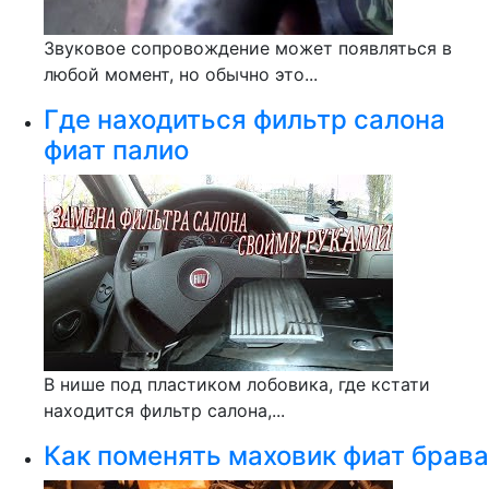
Звуковое сопровождение может появляться в
любой момент, но обычно это...
Где находиться фильтр салона
фиат палио
В нише под пластиком лобовика, где кстати
находится фильтр салона,...
Как поменять маховик фиат брава