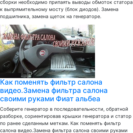
сборки необходимо припаять выводы обмоток статора
к выпрямительному мосту (блок диодов). Замена
подшипника, замена щеток на генераторе.
Как поменять фильтр салона
видео.Замена фильтра салона
своими руками Фиат альбеа
Соберите генератор в последовательности, обратной
разборке, сориентировав крышки генератора и статор
по ранее сделанным меткам. Как поменять фильтр
салона видео.Замена фильтра салона своими руками