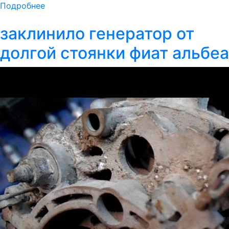
Подробнее
заклинило генератор от
долгой стоянки фиат альбеа