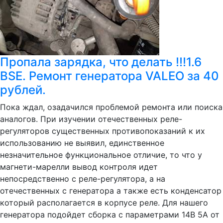
Пропала зарядка, что делать !!!1.6
BSE. Ремонт генератора VALEO за 40
рублей.
Пока ждал, озадачился проблемой ремонта или поиска
аналогов. При изучении отечественных реле-
регуляторов существенных противопоказаний к их
использованию не выявил, единственное
незначительное функциональное отличие, то что у
магнети-марелли вывод контроля идет
непосредственно с реле-регулятора, а на
отечественных с генератора а также есть конденсатор
который располагается в корпусе реле. Для нашего
генератора подойдет сборка с параметрами 14В 5А от