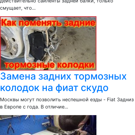
действительно сайленты задней балки, только
смущает, что...
Замена задних тормозных
колодок на фиат скудо
Москвы могут позволить неспешной езды - Fiat Задниз
в Европе с года. В отличие...