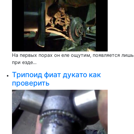
На первых порах он еле ощутим, появляется лишь
при езде...
Трипоид фиат дукато как
проверить