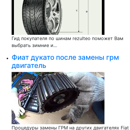
Гид покупателя по шинам rezulteo поможет Вам
выбрать зимние и...
Фиат дукато после замены грм
двигатель
Процедуры замены ГРМ на других двигателях Fiat