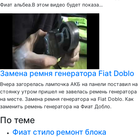
Фиат альбеа.В этом видео будет показа...
Замена ремня генератора Fiat Doblo
Вчера загорелась лампочка АКБ на панели поставил на
стоянку утром пришел не завелась ремень генератора
на месте. Замена ремня генератора на Fiat Doblo. Как
заменить ремень генератора на Фиат Добло.
По теме
Фиат стило ремонт блока