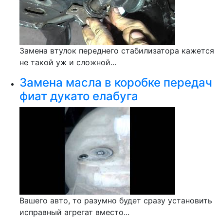
Замена втулок переднего стабилизатора кажется
не такой уж и сложной...
Замена масла в коробке передач
фиат дукато елабуга
Вашего авто, то разумно будет сразу установить
исправный агрегат вместо...