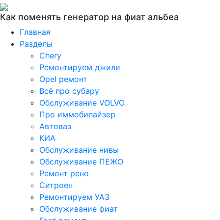
Как поменять генератор на фиат альбеа
Главная
Разделы
Chery
Ремонтируем джили
Opel ремонт
Всё про субару
Обслуживание VOLVO
Про иммобилайзер
Автоваз
КИА
Обслуживание нивы
Обслуживание ПЕЖО
Ремонт рено
Ситроен
Ремонтируем УАЗ
Обслуживание фиат