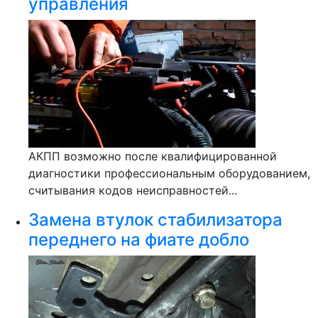
управления
АКПП возможно после квалифицированной
диагностики профессиональным оборудованием,
считывания кодов неисправностей...
Замена втулок стабилизатора
переднего на фиате добло