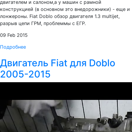
двигателем и салоном,а у машин с рамной
конструкцией (в основном это внедорожники) - еще и
лонжероны. Fiat Doblo обзор двигателя 1.3 multijet,
разрыв цепи ГРМ, проблеммы с ЕГР.
09 Feb 2015
Подробнее
Двигатель Fiat для Doblo
2005-2015