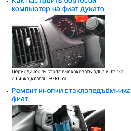
Как настроить бортовой
компьютер на фиат дукато
Периодически стала выскакивать одна и та же
ошибка(клапан EGR), он...
Ремонт кнопки стеклоподъёмника
фиат