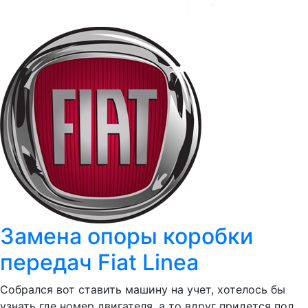
Замена опоры коробки
передач Fiat Linea
Собрался вот ставить машину на учет, хотелось бы
узнать где номер двигателя, а то вдруг придется пол