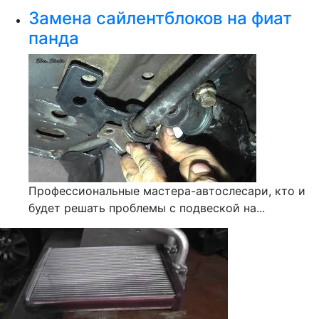
Замена сайлентблоков на фиат
панда
Профессиональные мастера-автослесари, кто и
будет решать проблемы с подвеской на...