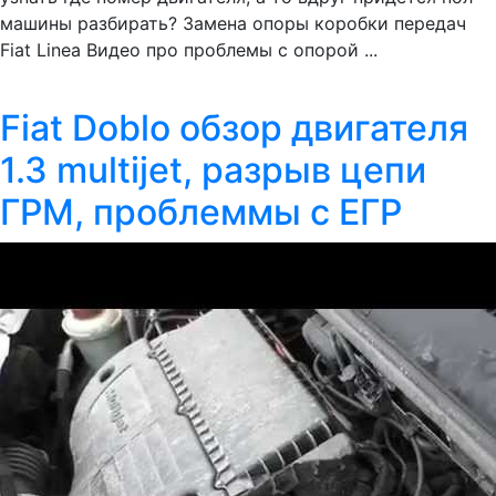
машины разбирать? Замена опоры коробки передач
Fiat Linea Видео про проблемы с опорой ...
Fiat Doblo обзор двигателя
1.3 multijet, разрыв цепи
ГРМ, проблеммы с ЕГР