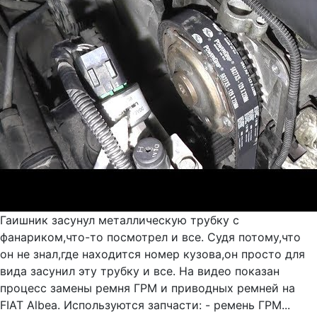
Гаишник засунул металлическую трубку с
фанариком,что-то посмотрел и все. Судя потому,что
он не знал,где находится номер кузова,он просто для
вида засунил эту трубку и все. На видео показан
процесс замены ремня ГРМ и приводных ремней на
FIAT Albea. Используются запчасти: - ремень ГРМ...