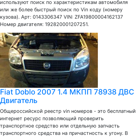
используют поиск по характеристикам автомобиля
или же более быстрый поиск по Vin коду (номеру
кузова). Арт: 0143306347 VIN: ZFA19800004162137
Номер двигателя: 192820001207251.
Fiat Doblo 2007 1.4 МКПП 78938 ДВС
Двигатель
Общероссийской реестр vin номеров - это бесплатный
интернет ресурс позволяющий проверить
транспортное средство или отдельную запчасть
транспортного средства на причастность к угону. В