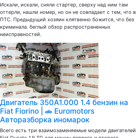
Искали, искали, сняли стартер, сверху над ним там
оттерли, нашли номер, но он не совпадает с тем, что в
ПТС. Предыдущий хозяин клятвенно божится, что без
криминала. беглый обзор распространенных
неисправностей.
Двигатель 350A1.000 1.4 бензин на
Fiat Fiorino | 🚗 Euromotors
Авторазборка иномарок
Всего есть три взаимозаменяемые модели двигателей
Fiat Ducato 1,9 TD для машин первого и второго