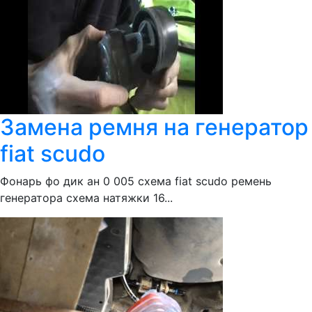
Замена ремня на генератор
fiat scudo
Фонарь фо дик ан 0 005 схема fiat scudo ремень
генератора схема натяжки 16...