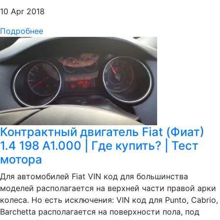
10 Apr 2018
Подробнее
Контрактный двигатель Fiat (Фиат)
1.4 198 A1.000 | Где купить? | Тест
мотора
Для автомобилей Fiat VIN код для большинства
моделей располагается на верхней части правой арки
колеса. Но есть исключения: VIN код для Punto, Сabrio,
Barchetta располагается на поверхности пола, под