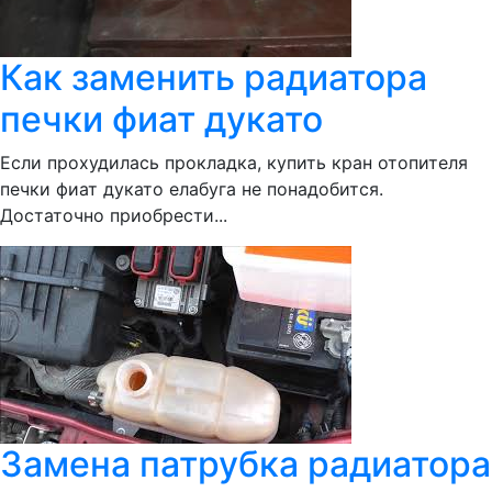
Как заменить радиатора
печки фиат дукато
Если прохудилась прокладка, купить кран отопителя
печки фиат дукато елабуга не понадобится.
Достаточно приобрести...
Замена патрубка радиатора