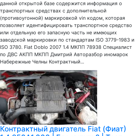
данной открытой базе содержится информация о
транспортных средствах с дополнительной
(противоугонной) маркировкой vin кодом, которая
позволяет идентифицировать транспортное средство
или отдельную его запасную часть не имеющих
заводской маркировки по стандартам ISO 3779-1983 и
ISO 3780. Fiat Doblo 2007 1.4 МКПП 78938 Специалист
по ДВС АКПП МКПП Дмитрий Авторазбор иномарок
Набережные Челны Контрактный...
Контрактный двигатель Fiat (Фиат)