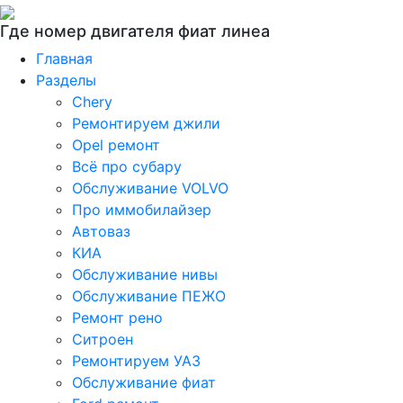
Где номер двигателя фиат линеа
Главная
Разделы
Chery
Ремонтируем джили
Opel ремонт
Всё про субару
Обслуживание VOLVO
Про иммобилайзер
Автоваз
КИА
Обслуживание нивы
Обслуживание ПЕЖО
Ремонт рено
Ситроен
Ремонтируем УАЗ
Обслуживание фиат