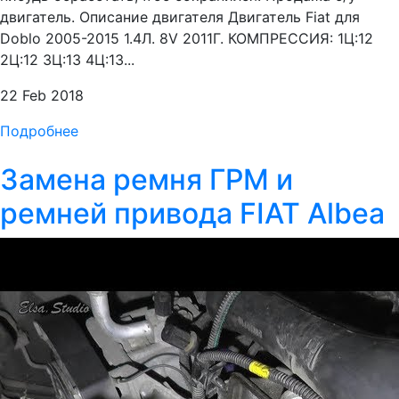
двигатель. Описание двигателя Двигатель Fiat для
Doblo 2005-2015 1.4Л. 8V 2011Г. КОМПРЕССИЯ: 1Ц:12
2Ц:12 3Ц:13 4Ц:13...
22 Feb 2018
Подробнее
Замена ремня ГРМ и
ремней привода FIAT Albea