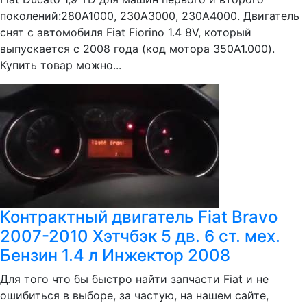
поколений:280A1000, 230A3000, 230A4000. Двигатель
снят с автомобиля Fiat Fiorino 1.4 8V, который
выпускается с 2008 года (код мотора 350A1.000).
Купить товар можно...
Контрактный двигатель Fiat Bravo
2007-2010 Хэтчбэк 5 дв. 6 ст. мех.
Бензин 1.4 л Инжектор 2008
Для того что бы быстро найти запчасти Fiat и не
ошибиться в выборе, за частую, на нашем сайте,