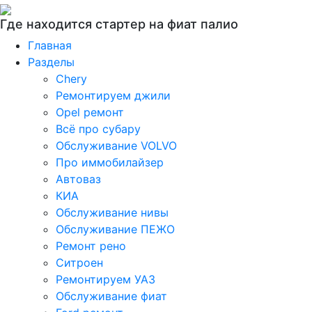
Где находится стартер на фиат палио
Главная
Разделы
Chery
Ремонтируем джили
Opel ремонт
Всё про субару
Обслуживание VOLVO
Про иммобилайзер
Автоваз
КИА
Обслуживание нивы
Обслуживание ПЕЖО
Ремонт рено
Ситроен
Ремонтируем УАЗ
Обслуживание фиат