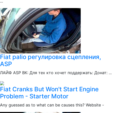
...
Fiat palio регулировка сцепления,
ASP
ЛАЙФ ASP ВК: Для тех кто хочет поддержать: Донат: ...
Fiat Cranks But Won't Start Engine
Problem - Starter Motor
Any guessed as to what can be causes this? Website -