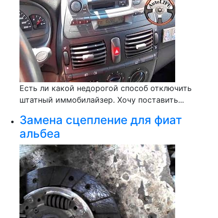
Есть ли какой недорогой способ отключить
штатный иммобилайзер. Хочу поставить...
Замена сцепление для фиат
альбеа