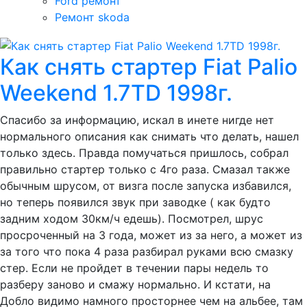
Ford ремонт
Ремонт skoda
Как снять стартер Fiat Palio
Weekend 1.7TD 1998г.
Спасибо за информацию, искал в инете нигде нет
нормального описания как снимать что делать, нашел
только здесь. Правда помучаться пришлось, собрал
правильно стартер только с 4го раза. Смазал также
обычным шрусом, от визга после запуска избавился,
но теперь появился звук при заводке ( как будто
задним ходом 30км/ч едешь). Посмотрел, шрус
просроченный на 3 года, может из за него, а может из
за того что пока 4 раза разбирал руками всю смазку
стер. Если не пройдет в течении пары недель то
разберу заново и смажу нормально. И кстати, на
Добло видимо намного просторнее чем на альбее, там