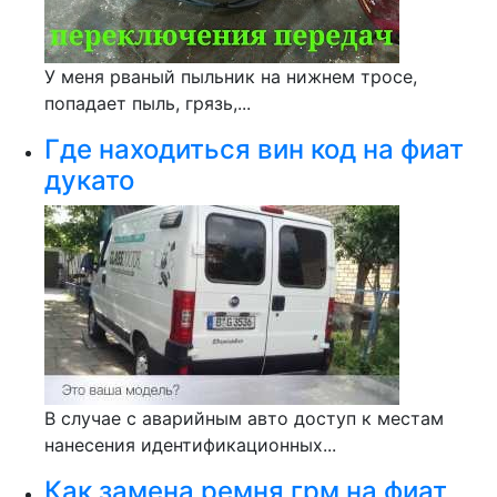
У меня рваный пыльник на нижнем тросе,
попадает пыль, грязь,...
Где находиться вин код на фиат
дукато
В случае с аварийным авто доступ к местам
нанесения идентификационных...
Как замена ремня грм на фиат