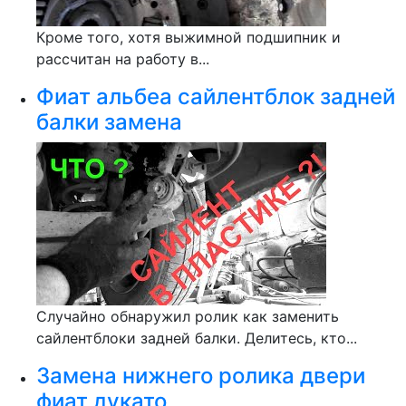
Кроме того, хотя выжимной подшипник и
рассчитан на работу в...
Фиат альбеа сайлентблок задней
балки замена
Случайно обнаружил ролик как заменить
сайлентблоки задней балки. Делитесь, кто...
Замена нижнего ролика двери
фиат дукато