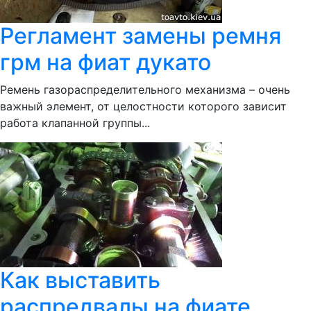
Регламент замены ремня
грм на фиат дукато
Ремень газораспределительного механизма – очень
важный элемент, от целостности которого зависит
работа клапанной группы...
Как выставить
распредвалы на фиате