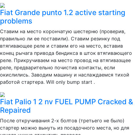
Fiat Grande punto 1.2 active starting
problems
Ставим на место корончатую шестерню (проверив,
правильно ли ее поставили). Ставим резинку под
втягивающее реле и ставим его на место, вставив
конец рычага привода бендикса в шток втягивающего
реле. Прикручиваем на место провод на втягивазщее
реле, предварительно почистив контакты, если
окислились. Заводим машину и наслаждаемся тихой
работой стартера. Will only bump start .
Fiat Palio 1 2 nv FUEL PUMP Cracked &
Repaired
После откручивания 2-х болтов (третьего не было)
стартер можно вынуть из посадочного места, но для