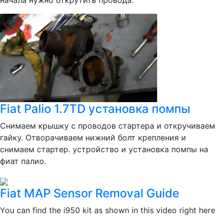
начала нужно открутить провода.
Fiat Palio 1.7TD установка помпы
Снимаем крышку с проводов стартера и откручиваем
гайку. Отворачиваем нижний болт крепления и
снимаем стартер. устройство и установка помпы на
фиат палио.
Fiat MAP Sensor Removal Guide
You can find the i950 kit as shown in this video right here