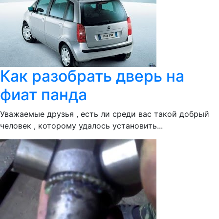
Как разобрать дверь на
фиат панда
Уважаемые друзья , есть ли среди вас такой добрый
человек , которому удалось установить...