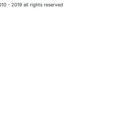
010 - 2019 all rights reserved
Обращение к пользовател