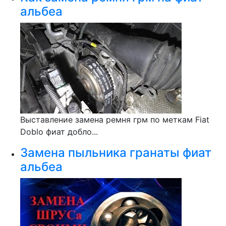
альбеа
Выставление замена ремня грм по меткам Fiat
Doblo фиат добло...
Замена пыльника гранаты фиат
альбеа