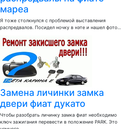
мареа
Я тоже столкнулся с проблемой выставления
распредвалов. Посидел ночку в нэте и нашел фото...
Замена личинки замка
двери фиат дукато
Чтобы разобрать личинку замка фиат необходимо
ключ зажигания перевести в положение PARK. Это
немного...