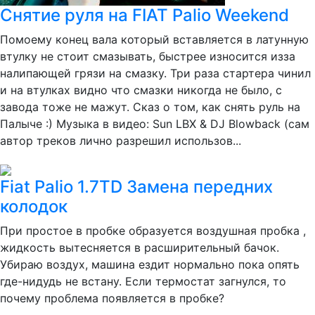
Снятие руля на FIAT Palio Weekend
Помоему конец вала который вставляется в латунную
втулку не стоит смазывать, быстрее износится изза
налипающей грязи на смазку. Три раза стартера чинил
и на втулках видно что смазки никогда не было, с
завода тоже не мажут. Сказ о том, как снять руль на
Палыче :) Музыка в видео: Sun LBX & DJ Blowback (сам
автор треков лично разрешил использов...
Fiat Palio 1.7TD Замена передних
колодок
При простое в пробке образуется воздушная пробка ,
жидкость вытесняется в расширительный бачок.
Убираю воздух, машина ездит нормально пока опять
где-нидудь не встану. Если термостат загнулся, то
почему проблема появляется в пробке?