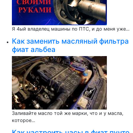
Я 4ый владелец машины по ПТС, и до меня уже...
Как заменить масляный фильтра
фиат альбеа
Заливайте масло той же марки, что и у масла,
которое...
Как настроить часы в фиат пунто