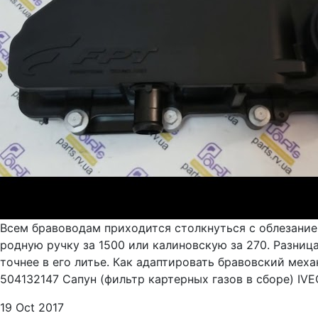
Всем бравоводам приходится столкнуться с облезание
родную ручку за 1500 или калиновскую за 270. Разниц
точнее в его литье. Как адаптировать бравовский меха
504132147 Сапун (фильтр картерных газов в сборе) IVEC
19 Oct 2017