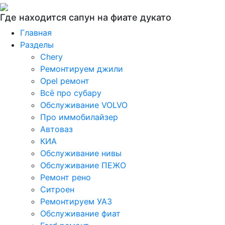
Где находится сапун на фиате дукато
Главная
Разделы
Chery
Ремонтируем джили
Opel ремонт
Всё про субару
Обслуживание VOLVO
Про иммобилайзер
Автоваз
КИА
Обслуживание нивы
Обслуживание ПЕЖО
Ремонт рено
Ситроен
Ремонтируем УАЗ
Обслуживание фиат