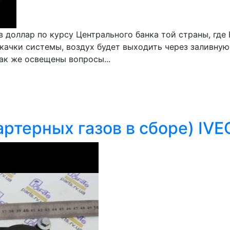
 доллар по курсу Центрального банка той страны, где
окачки системы, воздух будет выходить через заливную
ак же освещены вопросы...
ртерных газов в сборе) IVE