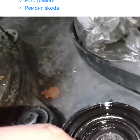
Ford ремонт
Ремонт skoda