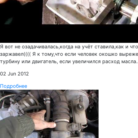
Я вот не озадачивалась,когда на учёт ставила,как и ч
заржавел(((( Я к тому,что если человек окошко выреж
турбину или двигатель, если увеличился расход масла.
02 Jun 2012
Подробнее