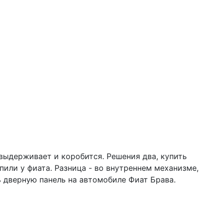
выдерживает и коробится. Решения два, купить
или у фиата. Разница - во внутреннем механизме,
ть дверную панель на автомобиле Фиат Брава.