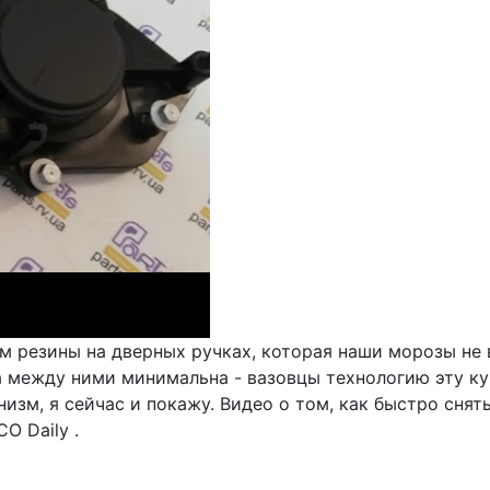
м резины на дверных ручках, которая наши морозы не 
а между ними минимальна - вазовцы технологию эту куп
низм, я сейчас и покажу. Видео о том, как быстро сня
O Daily .