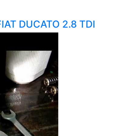
FIAT DUCATO 2.8 TDI