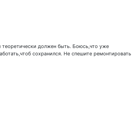
он теоретически должен быть. Боюсь,что уже
работать,чтоб сохранился. Не спешите ремонтировать