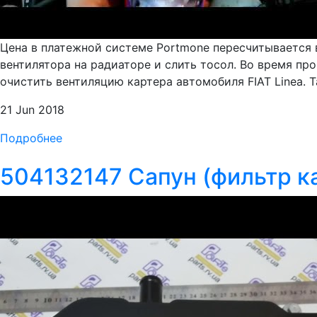
Цена в платежной системе Portmone пересчитывается в
вентилятора на радиаторе и слить тосол. Во время пр
очистить вентиляцию картера автомобиля FIAT Linea. Т
21 Jun 2018
Подробнее
504132147 Сапун (фильтр ка