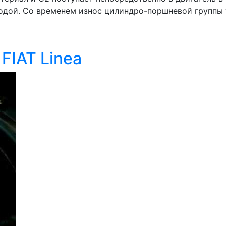
одой. Со временем износ цилиндро-поршневой группы 
FIAT Linea