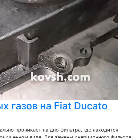
 газов на Fiat Ducato
ально проникает на дно фильтра, где находится
в очищенном виде. Для замены инерционного фильтра