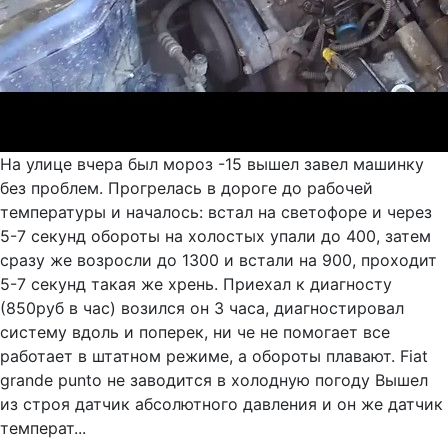
На улице вчера был мороз -15 вышел завел машинку
без проблем. Прогрелась в дороге до рабочей
температуры и началось: встал на светофоре и через
5-7 секунд обороты на холостых упали до 400, затем
сразу же возросли до 1300 и встали на 900, проходит
5-7 секунд такая же хрень. Приехал к диагносту
(850руб в час) возился он 3 часа, диагностировал
систему вдоль и поперек, ни че не помогает все
работает в штатном режиме, а обороты плавают. Fiat
grande punto не заводится в холодную погоду Вышел
из строя датчик абсолютного давления и он же датчик
температ...