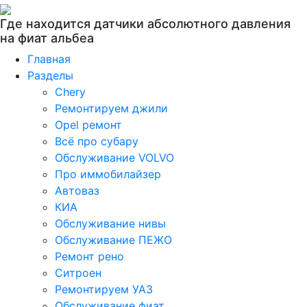
Где находится датчики абсолютного давления
на фиат альбеа
Главная
Разделы
Chery
Ремонтируем джили
Opel ремонт
Всё про субару
Обслуживание VOLVO
Про иммобилайзер
Автоваз
КИА
Обслуживание нивы
Обслуживание ПЕЖО
Ремонт рено
Ситроен
Ремонтируем УАЗ
Обслуживание фиат