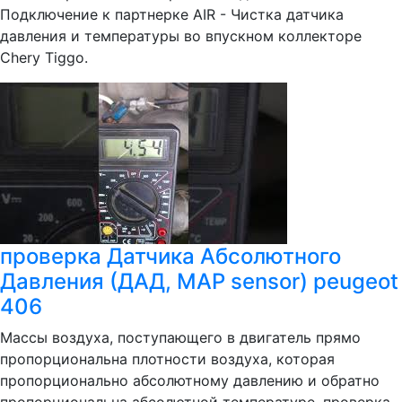
Подключение к партнерке AIR - Чистка датчика
давления и температуры во впускном коллекторе
Chery Tiggo.
проверка Датчика Абсолютного
Давления (ДАД, MAP sensor) peugeot
406
Массы воздуха, поступающего в двигатель прямо
пропорциональна плотности воздуха, которая
пропорционально абсолютному давлению и обратно