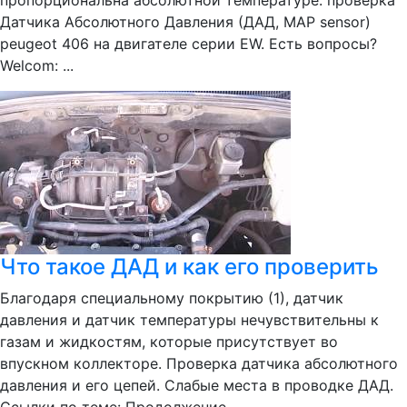
пропорциональна абсолютной температуре. проверка
Датчика Абсолютного Давления (ДАД, MAP sensor)
peugeot 406 на двигателе серии EW. Есть вопросы?
Welcom: ...
Что такое ДАД и как его проверить
Благодаря специальному покрытию (1), датчик
давления и датчик температуры нечувствительны к
газам и жидкостям, которые присутствует во
впускном коллекторе. Проверка датчика абсолютного
давления и его цепей. Слабые места в проводке ДАД.