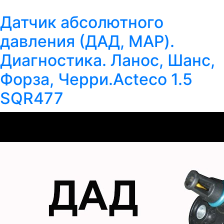
Датчик абсолютного
давления (ДАД, MAP).
Диагностика. Ланос, Шанс,
Форза, Черри.Acteco 1.5
SQR477