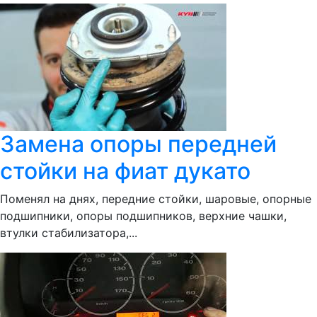
Замена опоры передней
стойки на фиат дукато
Поменял на днях, передние стойки, шаровые, опорные
подшипники, опоры подшипников, верхние чашки,
втулки стабилизатора,...