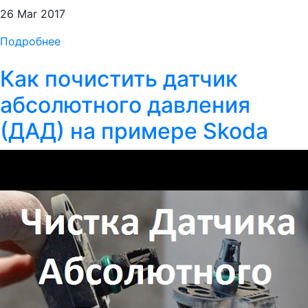
26 Mar 2017
Подробнее
Как почистить датчик
абсолютного давления
(ДАД) на примере Skoda