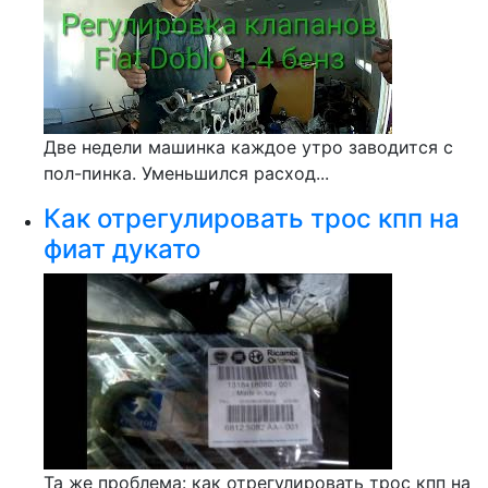
Две недели машинка каждое утро заводится с
пол-пинка. Уменьшился расход...
Как отрегулировать трос кпп на
фиат дукато
Та же проблема: как отрегулировать трос кпп на