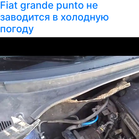
Fiat grande punto не
заводится в холодную
погоду