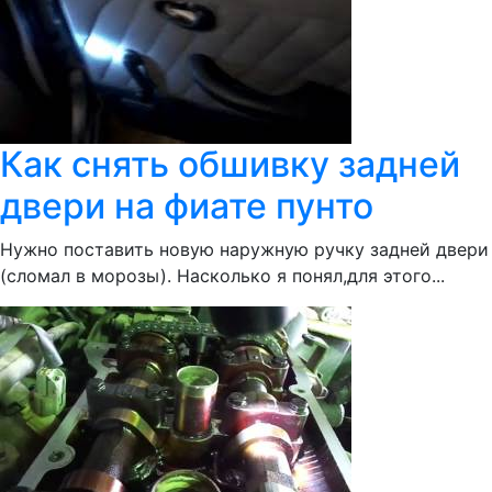
Как снять обшивку задней
двери на фиате пунто
Нужно поставить новую наружную ручку задней двери
(сломал в морозы). Насколько я понял,для этого...