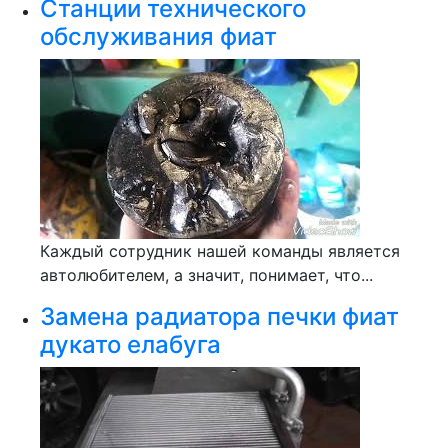
Станции технического
обслуживания фиат
Каждый сотрудник нашей команды является
автолюбителем, а значит, понимает, что...
Замена радиатора печки фиат
дукато елабуга