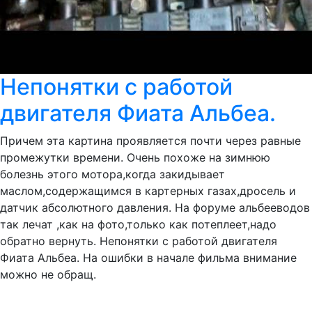
Непонятки с работой
двигателя Фиата Альбеа.
Причем эта картина проявляется почти через равные
промежутки времени. Очень похоже на зимнюю
болезнь этого мотора,когда закидывает
маслом,содержащимся в картерных газах,дросель и
датчик абсолютного давления. На форуме альбееводов
так лечат ,как на фото,только как потеплеет,надо
обратно вернуть. Непонятки с работой двигателя
Фиата Альбеа. На ошибки в начале фильма внимание
можно не обращ.