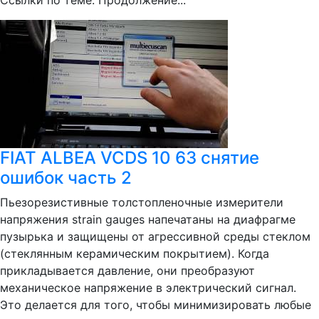
Ссылки по теме: Продолжение...
FIAT ALBEA VCDS 10 63 снятие
ошибок часть 2
Пьезорезистивные толстопленочные измерители
напряжения strain gauges напечатаны на диафрагме
пузырька и защищены от агрессивной среды стеклом
(стеклянным керамическим покрытием). Когда
прикладывается давление, они преобразуют
механическое напряжение в электрический сигнал.
Это делается для того, чтобы минимизировать любые