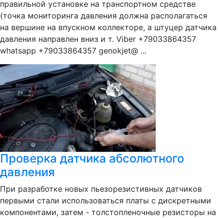
правильной установке на транспортном средстве
(точка мониторинга давления должна располагаться
на вершине на впускном коллекторе, а штуцер датчика
давления направлен вниз и т. Viber +79033864357
whatsapp +79033864357 genokjet@ ...
Проверка датчика абсолютного
давления
При разработке новых пьезорезистивных датчиков
первыми стали использоваться платы с дискретными
компонентами, затем - толстопленочные резисторы на