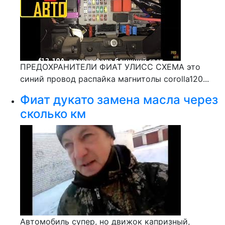
ПРЕДОХРАНИТЕЛИ ФИАТ УЛИСС СХЕМА это
синий провод распайка магнитолы corolla120...
Фиат дукато замена масла через
сколько км
Автомобиль супер, но движок капризный,