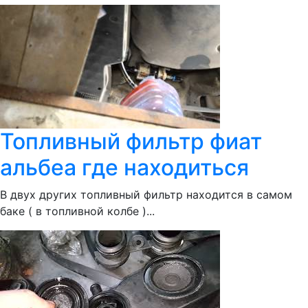
Топливный фильтр фиат
альбеа где находиться
В двух других топливный фильтр находится в самом
баке ( в топливной колбе )...