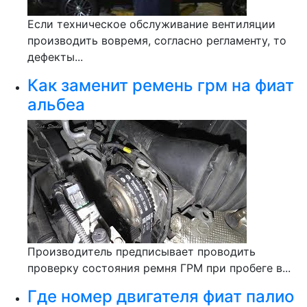
Если техническое обслуживание вентиляции
производить вовремя, согласно регламенту, то
дефекты...
Как заменит ремень грм на фиат
альбеа
Производитель предписывает проводить
проверку состояния ремня ГРМ при пробеге в...
Где номер двигателя фиат палио