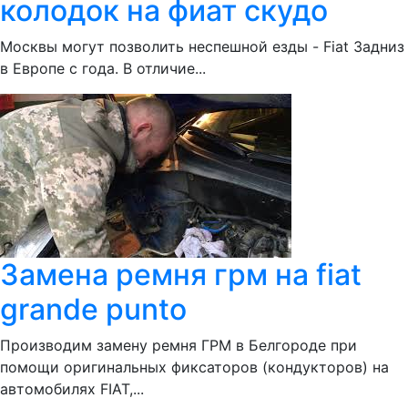
колодок на фиат скудо
Москвы могут позволить неспешной езды - Fiat Задниз
в Европе с года. В отличие...
Замена ремня грм на fiat
grande punto
Производим замену ремня ГРМ в Белгороде при
помощи оригинальных фиксаторов (кондукторов) на
автомобилях FIAT,...