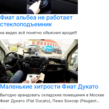
Фиат альбеа не работает
стеклоподъемник
на видео всё понятно объяснил вроде!!!
Маленькие хитрости Фиат Дукато
Выгодно арендовать складские помещения в Москве
Фиат Дукато (Fiat Ducato), Пежо Боксер (Peugeot...