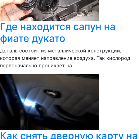
Где находится сапун на
фиате дукато
Деталь состоит из металлической конструкции,
которая меняет направление воздуха. Так кислород
первоначально проникает на...
Как снять дверную карту на