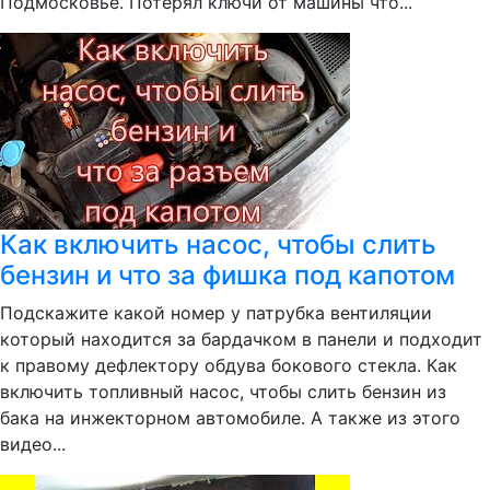
Подмосковье. Потерял ключи от машины что...
Как включить насос, чтобы слить
бензин и что за фишка под капотом
Подскажите какой номер у патрубка вентиляции
который находится за бардачком в панели и подходит
к правому дефлектору обдува бокового стекла. Как
включить топливный насос, чтобы слить бензин из
бака на инжекторном автомобиле. А также из этого
видео...