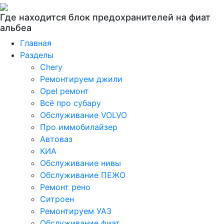
Где находится блок предохранителей на фиат
альбеа
Главная
Разделы
Chery
Ремонтируем джили
Opel ремонт
Всё про субару
Обслуживание VOLVO
Про иммобилайзер
Автоваз
КИА
Обслуживание нивы
Обслуживание ПЕЖО
Ремонт рено
Ситроен
Ремонтируем УАЗ
Обслуживание фиат