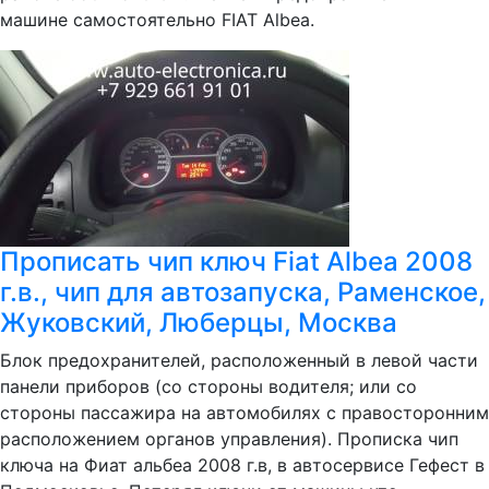
машине самостоятельно FIAT Albea.
Прописать чип ключ Fiat Albea 2008
г.в., чип для автозапуска, Раменское,
Жуковский, Люберцы, Москва
Блок предохранителей, расположенный в левой части
панели приборов (со стороны водителя; или со
стороны пассажира на автомобилях с правосторонним
расположением органов управления). Прописка чип
ключа на Фиат альбеа 2008 г.в, в автосервисе Гефест в