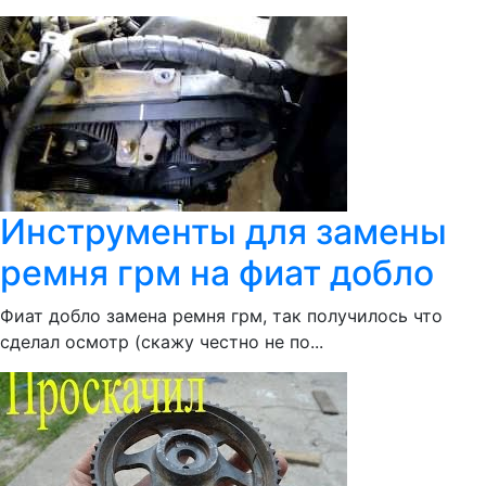
Инструменты для замены
ремня грм на фиат добло
Фиат добло замена ремня грм, так получилось что
сделал осмотр (скажу честно не по...