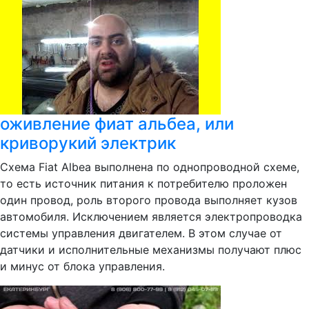
оживление фиат альбеа, или
криворукий электрик
Схема Fiat Albea выполнена по однопроводной схеме,
то есть источник питания к потребителю проложен
один провод, роль второго провода выполняет кузов
автомобиля. Исключением является электропроводка
системы управления двигателем. В этом случае от
датчики и исполнительные механизмы получают плюс
и минус от блока управления.