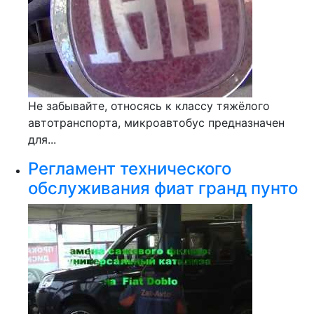
Не забывайте, относясь к классу тяжёлого
автотранспорта, микроавтобус предназначен
для...
Регламент технического
обслуживания фиат гранд пунто