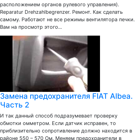
расположением органов рулевого управления).
Reparatur Drehzahlbegrenzer. Ремонт. Как сделать
самому. Работают не все режимы вентилятора печки.
Вам на просмотр этого...
Замена предохранителя FIAT Albea.
Часть 2
И так данный способ подразумевает проверку
обмотки омметром. Если датчик исправен, то
приблизительно сопротивление должно находится в
районе 550 – 570 Ом. Меняем предохранители в