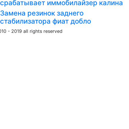
срабатывает иммобилайзер калина
Замена резинок заднего
стабилизатора фиат добло
010 - 2019 all rights reserved
Обращение к пользовател