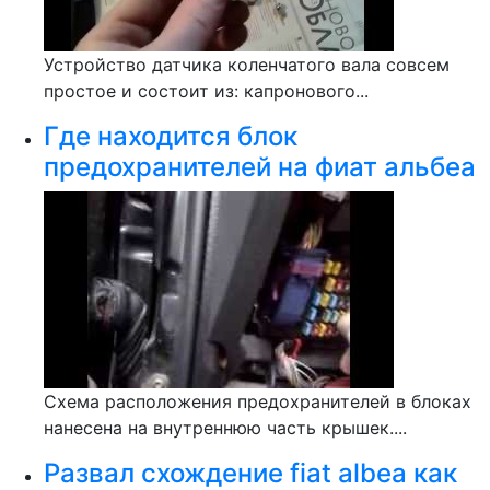
Устройство датчика коленчатого вала совсем
простое и состоит из: капронового...
Где находится блок
предохранителей на фиат альбеа
Схема расположения предохранителей в блоках
нанесена на внутреннюю часть крышек....
Развал схождение fiat albea как