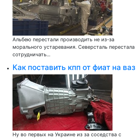
Альбею перестали производить не из-за
морального устаревания. Северсталь перестала
сотрудничать...
Как поставить кпп от фиат на ваз
Ну во первых на Украине из за соседства с