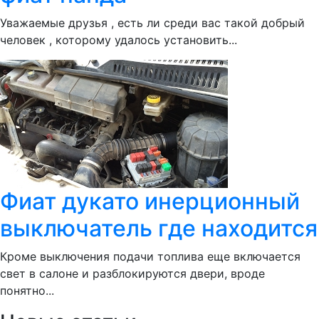
Уважаемые друзья , есть ли среди вас такой добрый
человек , которому удалось установить...
Фиат дукато инерционный
выключатель где находится
Кроме выключения подачи топлива еще включается
свет в салоне и разблокируются двери, вроде
понятно...