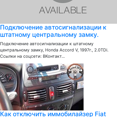
Подключение автосигнализации к
штатному центральному замку.
Подключение автосигнализации к штатному
центральному замку, Honda Accord V, 1997г., 2.0TDi.
Ссылки на соцсети: ВКонтакт...
Как отключить иммобилайзер Fiat