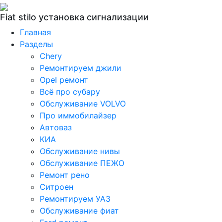
Fiat stilo установка сигнализации
Главная
Разделы
Chery
Ремонтируем джили
Opel ремонт
Всё про субару
Обслуживание VOLVO
Про иммобилайзер
Автоваз
КИА
Обслуживание нивы
Обслуживание ПЕЖО
Ремонт рено
Ситроен
Ремонтируем УАЗ
Обслуживание фиат