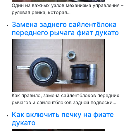
Один из важных узлов механизма управления –
рулевая рейка, которая...
Замена заднего сайлентблока
переднего рычага фиат дукато
Как правило, замена сайлентблоков передних
рычагов и сайлентблоков задней подвески...
Как включить печку на фиате
дукато