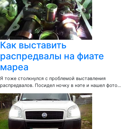
Как выставить
распредвалы на фиате
мареа
Я тоже столкнулся с проблемой выставления
распредвалов. Посидел ночку в нэте и нашел фото...