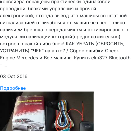
конвейера оснащены практически одинаковой
проводкой, блоками упраления и прочей
электроникой, отсюда вывод что машины со штатной
сигнализацией отличабться от машин без нее только
наличием брелока с передатчиком и активированного
модуля сигнализации который(предположительно)
встроен в какой либо блок! КАК УБРАТЬ (СБРОСИТЬ,
УСТРАНИТЬ) "ЧЕК" на авто? / Сброс ошибки Check
Engine Mercedes и Все машины Купить elm327 Bluetooth
- ...
03 Oct 2016
Подробнее