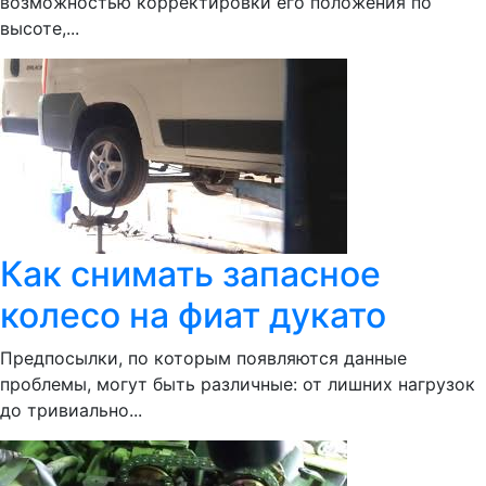
возможностью корректировки его положения по
высоте,...
Как снимать запасное
колесо на фиат дукато
Предпосылки, по которым появляются данные
проблемы, могут быть различные: от лишних нагрузок
до тривиально...