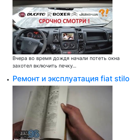
Вчера во время дождя начали потеть окна
захотел включить печку...
Ремонт и эксплуатация fiat stilo