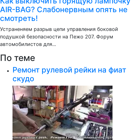
Как выключить горящую лампочку
AIR-BAG? Слабонервным опять не
смотреть!
Устраненяем разрыв цепи управления боковой
подушкой безопасности на Пежо 207. Форум
автомобилистов для...
По теме
Ремонт рулевой рейки на фиат
скудо