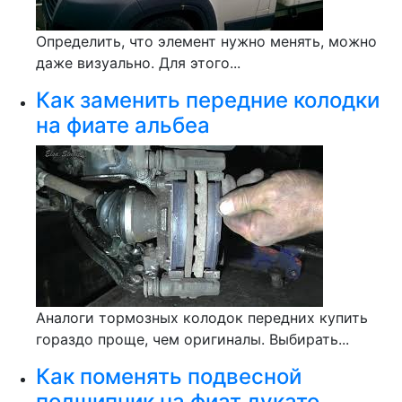
Определить, что элемент нужно менять, можно
даже визуально. Для этого...
Как заменить передние колодки
на фиате альбеа
Аналоги тормозных колодок передних купить
гораздо проще, чем оригиналы. Выбирать...
Как поменять подвесной
подшипник на фиат дукато