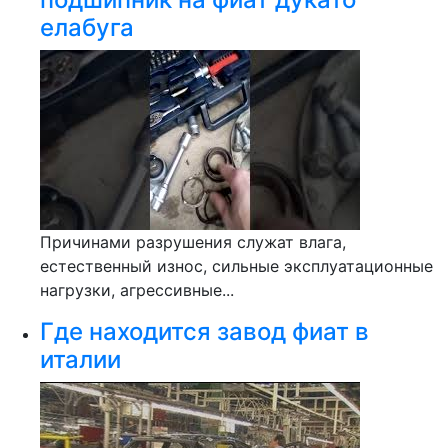
елабуга
Причинами разрушения служат влага,
естественный износ, сильные эксплуатационные
нагрузки, агрессивные...
Где находится завод фиат в
италии