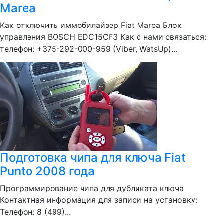
Marea
Как отключить иммобилайзер Fiat Marea Блок
управления BOSCH EDC15CF3 Как с нами связаться:
телефон: +375-292-000-959 (Viber, WatsUp)...
Подготовка чипа для ключа Fiat
Punto 2008 года
Программирование чипа для дубликата ключа
Контактная информация для записи на установку:
Телефон: 8 (499)...