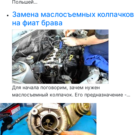
Польшей...
Замена маслосъемных колпачков
на фиат брава
Для начала поговорим, зачем нужен
маслосъемный колпачок. Его предназначение -...