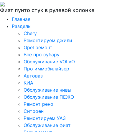
Фиат пунто стук в рулевой колонке
Главная
Разделы
Chery
Ремонтируем джили
Opel ремонт
Всё про субару
Обслуживание VOLVO
Про иммобилайзер
Автоваз
КИА
Обслуживание нивы
Обслуживание ПЕЖО
Ремонт рено
Ситроен
Ремонтируем УАЗ
Обслуживание фиат