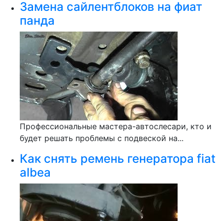
Замена сайлентблоков на фиат
панда
Профессиональные мастера-автослесари, кто и
будет решать проблемы с подвеской на...
Как снять ремень генератора fiat
albea