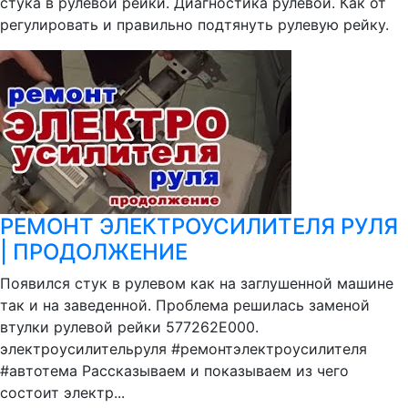
стука в рулевой рейки. Диагностика рулевой. Как от
регулировать и правильно подтянуть рулевую рейку.
РЕМОНТ ЭЛЕКТРОУСИЛИТЕЛЯ РУЛЯ
| ПРОДОЛЖЕНИЕ
Появился стук в рулевом как на заглушенной машине
так и на заведенной. Проблема решилась заменой
втулки рулевой рейки 577262E000.
электроусилительруля #ремонтэлектроусилителя
#автотема Рассказываем и показываем из чего
состоит электр...