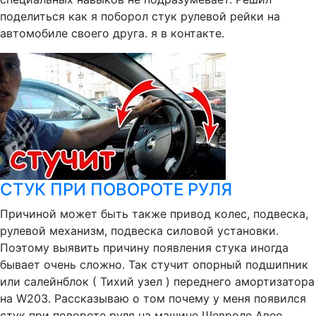
поделиться как я поборол стук рулевой рейки на
автомобиле своего друга. я в контакте.
СТУК ПРИ ПОВОРОТЕ РУЛЯ
Причиной может быть также привод колес, подвеска,
рулевой механизм, подвеска силовой установки.
Поэтому выявить причину появления стука иногда
бывает очень сложно. Так стучит опорный подшипник
или салейнблок ( Тихий узел ) переднего амортизатора
на W203. Рассказываю о том почему у меня появился
стук при повороте руля на машине Шевроле Авео