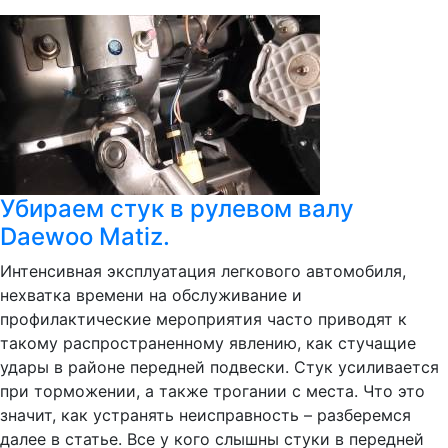
Убираем стук в рулевом валу
Daewoo Matiz.
Интенсивная эксплуатация легкового автомобиля,
нехватка времени на обслуживание и
профилактические мероприятия часто приводят к
такому распространенному явлению, как стучащие
удары в районе передней подвески. Стук усиливается
при торможении, а также трогании с места. Что это
значит, как устранять неисправность – разберемся
далее в статье. Все у кого слышны стуки в передней