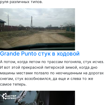
руля различных типов.
Grande Punto стук в ходовой
А потом, когда летом по трассам погоняла, стук исчез.
И вот этой прекрасной питерской зимой, когда дно
машины местами ползало по неочищенным на дорогах
снегам, стук возобновился, да еще и слева то же
самое теперь.