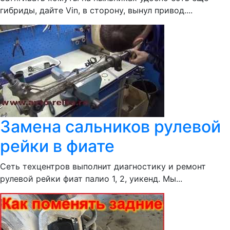
гибриды, дайте Vin, в сторону, вынул привод....
Замена сальников рулевой
рейки в фиате
Сеть техцентров выполнит диагностику и ремонт
рулевой рейки фиат палио 1, 2, уикенд. Мы...