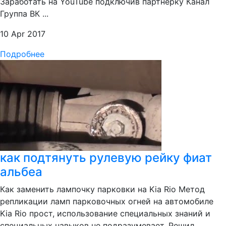
Заработать на YouTube подключив партнерку Канал
Группа ВК ...
10 Apr 2017
Подробнее
как подтянуть рулевую рейку фиат
альбеа
Как заменить лампочку парковки на Kia Rio Метод
репликации ламп парковочных огней на автомобиле
Kia Rio прост, использование специальных знаний и
специальных навыков не подразумевает. Решил