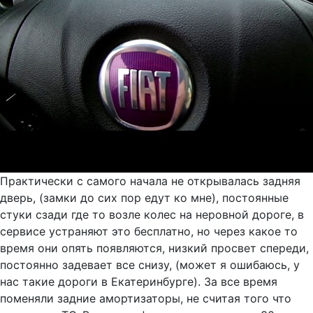
Практически с самого начала не открывалась задняя
дверь, (замки до сих пор едут ко мне), постоянные
стуки сзади где то возле колес на неровной дороге, в
сервисе устраняют это бесплатно, но через какое то
время они опять появляются, низкий просвет спереди,
постоянно задевает все снизу, (может я ошибаюсь, у
нас такие дороги в Екатеринбурге). За все время
поменяли задние амортизаторы, не считая того что