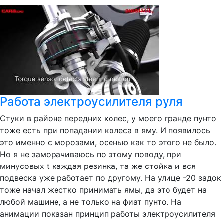
Работа электроусилителя руля
Стуки в районе передних колес, у моего гранде пунто
тоже есть при попадании колеса в яму. И появилось
это именно с морозами, осенью как то этого не было.
Но я не заморачиваюсь по этому поводу, при
минусовых t каждая резинка, та же стойка и вся
подвеска уже работает по другому. На улице -20 задок
тоже начал жестко принимать ямы, да это будет на
любой машине, а не только на фиат пунто. На
анимации показан принцип работы электроусилителя