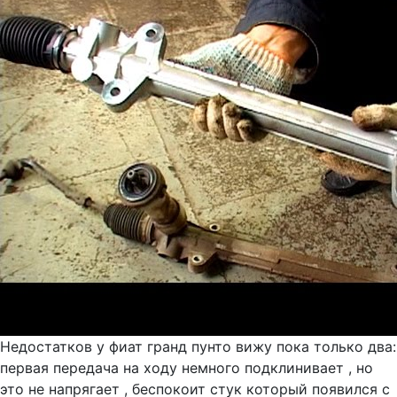
Недостатков у фиат гранд пунто вижу пока только два:
первая передача на ходу немного подклинивает , но
это не напрягает , беспокоит стук который появился с