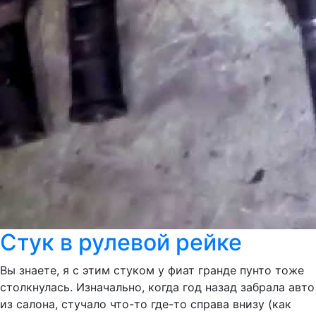
Стук в рулевой рейке
Вы знаете, я с этим стуком у фиат гранде пунто тоже
столкнулась. Изначально, когда год назад забрала авто
из салона, стучало что-то где-то справа внизу (как