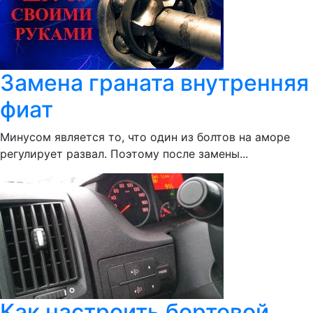
Замена граната внутренняя
фиат
Минусом является то, что один из болтов на аморе
регулирует развал. Поэтому после замены...
Как настроить бортовой