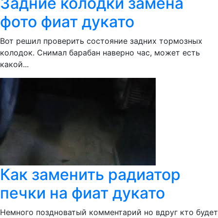
Задние колодки замена
фото фиат дукато
Вот решил проверить состояние задних тормозных
колодок. Снимал барабан наверно час, может есть
какой...
Как заменить радиатор
печки на фиат дукато
Немного поздноватый комментарий но вдруг кто будет