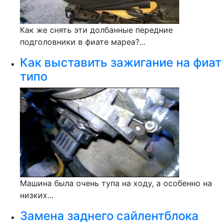
Как же снять эти долбанные передние
подголовники в фиате мареа?...
Как выставить зажигание на фиат
типо
Машина была очень тупа на ходу, а особенно на
низких...
Замена заднего сайлентблока