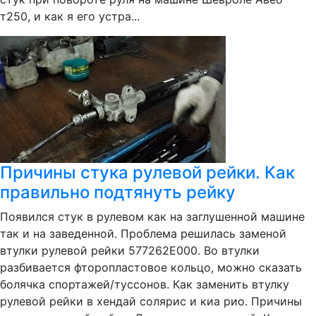
т250, и как я его устра...
Причины стука рулевой рейки. Как
правильно подтянуть рейку
Появился стук в рулевом как на заглушенной машине
так и на заведенной. Проблема решилась заменой
втулки рулевой рейки 577262E000. Во втулки
разбивается фторопластовое кольцо, можно сказать
болячка спортажей/туссонов. Как заменить втулку
рулевой рейки в хендай солярис и киа рио. Причины