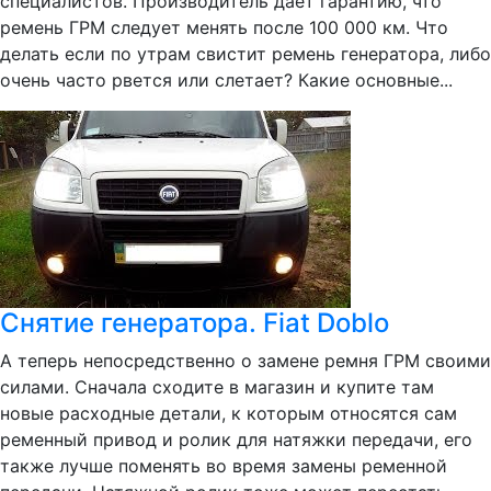
специалистов. Производитель дает гарантию, что
ремень ГРМ следует менять после 100 000 км. Что
делать если по утрам свистит ремень генератора, либо
очень часто рвется или слетает? Какие основные...
Снятие генератора. Fiat Doblo
А теперь непосредственно о замене ремня ГРМ своими
силами. Сначала сходите в магазин и купите там
новые расходные детали, к которым относятся сам
ременный привод и ролик для натяжки передачи, его
также лучше поменять во время замены ременной