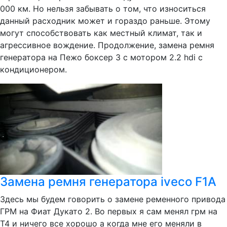
000 км. Но нельзя забывать о том, что износиться
данный расходник может и гораздо раньше. Этому
могут способствовать как местный климат, так и
агрессивное вождение. Продолжение, замена ремня
генератора на Пежо боксер 3 с мотором 2.2 hdi с
кондиционером.
Замена ремня генератора iveco F1A
Здесь мы будем говорить о замене ременного привода
ГРМ на Фиат Дукато 2. Во первых я сам менял грм на
Т4 и ничего все хорошо а когда мне его меняли в