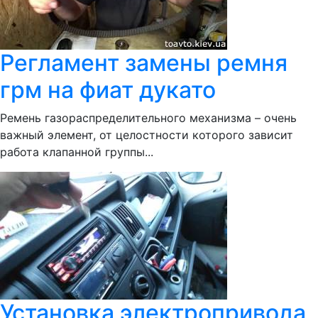
Регламент замены ремня
грм на фиат дукато
Ремень газораспределительного механизма – очень
важный элемент, от целостности которого зависит
работа клапанной группы...
Установка электропривода