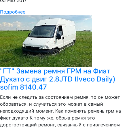
05 Feb 2017
Подробнее
"ГТ" Замена ремня ГРМ на Фиат
Дукато с двиг 2.8JTD (Iveco Daily)
sofim 8140.47
Если не следить за состоянием ремня, то он может
оборваться, и случиться это может в самый
неподходящий момент. Как поменять ремень грм на
фиат дукато К тому же, обрыв ремня это
дорогостоящий ремонт, связанный с привлечением