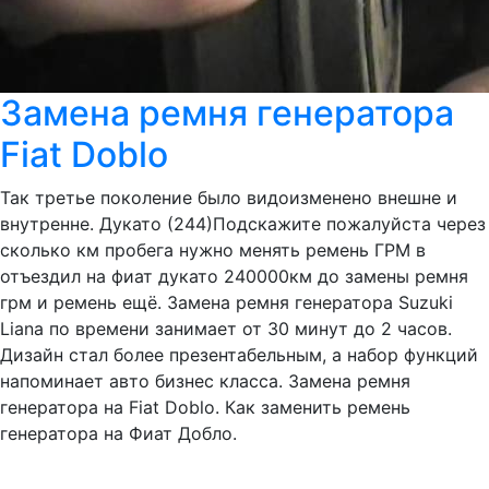
Замена ремня генератора
Fiat Doblo
Так третье поколение было видоизменено внешне и
внутренне. Дукато (244)Подскажите пожалуйста через
сколько км пробега нужно менять ремень ГРМ в
отъездил на фиат дукато 240000км до замены ремня
грм и ремень ещё. Замена ремня генератора Suzuki
Liana по времени занимает от 30 минут до 2 часов.
Дизайн стал более презентабельным, а набор функций
напоминает авто бизнес класса. Замена ремня
генератора на Fiat Doblo. Как заменить ремень
генератора на Фиат Добло.