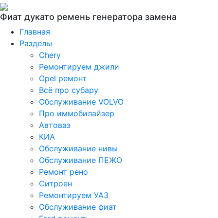
Фиат дукато ремень генератора замена
Главная
Разделы
Chery
Ремонтируем джили
Opel ремонт
Всё про субару
Обслуживание VOLVO
Про иммобилайзер
Автоваз
КИА
Обслуживание нивы
Обслуживание ПЕЖО
Ремонт рено
Ситроен
Ремонтируем УАЗ
Обслуживание фиат