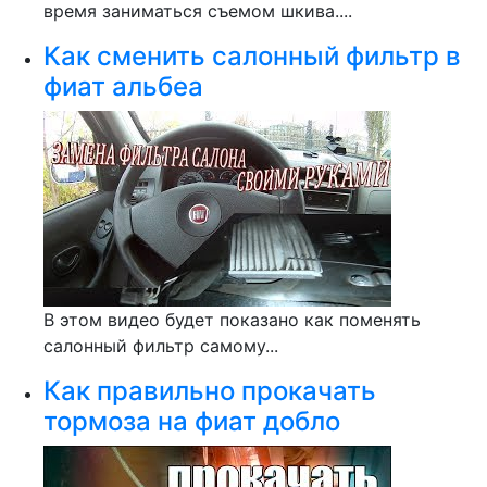
время заниматься съемом шкива....
Как сменить салонный фильтр в
фиат альбеа
В этом видео будет показано как поменять
салонный фильтр самому...
Как правильно прокачать
тормоза на фиат добло