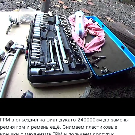
ГРМ в отъездил на фиат дукато 240000км до замены
ремня грм и ремень ещё. Снимаем пластиковые
крышки с механизма ГРМ и получаем доступ к