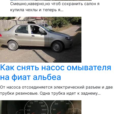
Смешно,наверно,но чтоб сохранить салон я
купила чехлы и теперь я...
Как снять насос омывателя
на фиат альбеа
От насоса отсоединяется электрический разъем и две
трубки резиновые. Одна трубка идет к заднему...