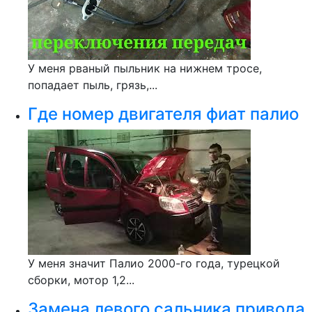
У меня рваный пыльник на нижнем тросе,
попадает пыль, грязь,...
Где номер двигателя фиат палио
У меня значит Палио 2000-го года, турецкой
сборки, мотор 1,2...
Замена левого сальника привода