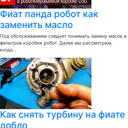
Фиат панда робот как
заменить масло
Под обслуживанием следует понимать замену масла и
фильтров коробки робот. Далее мы рассмотрим,
когда...
Как снять турбину на фиате
добло