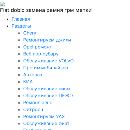
Fiat doblo замена ремня грм метки
Главная
Разделы
Chery
Ремонтируем джили
Opel ремонт
Всё про субару
Обслуживание VOLVO
Про иммобилайзер
Автоваз
КИА
Обслуживание нивы
Обслуживание ПЕЖО
Ремонт рено
Ситроен
Ремонтируем УАЗ
Обслуживание фиат