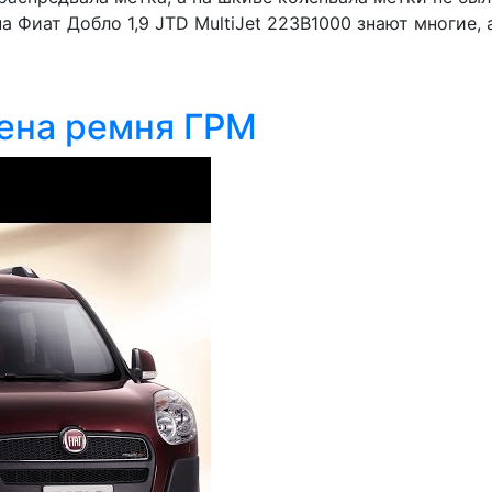
 Фиат Добло 1,9 JTD MultiJet 223B1000 знают многие, а
мена ремня ГРМ