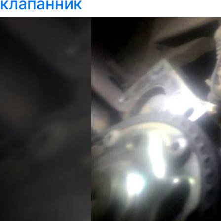
клапанник