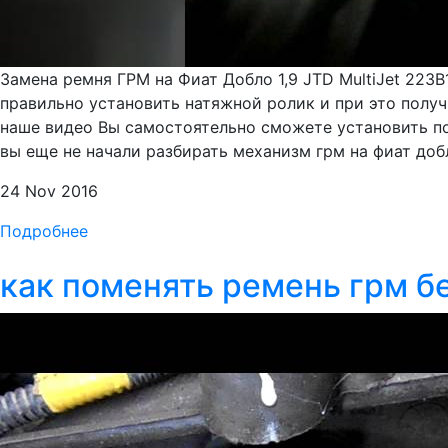
Замена ремня ГРМ на Фиат Добло 1,9 JTD MultiJet 223B
правильно установить натяжной ролик и при это полу
наше видео Вы самостоятельно сможете установить по
вы еще не начали разбирать механизм грм на фиат добло
24 Nov 2016
Подробнее
как поменять ремень грм бе