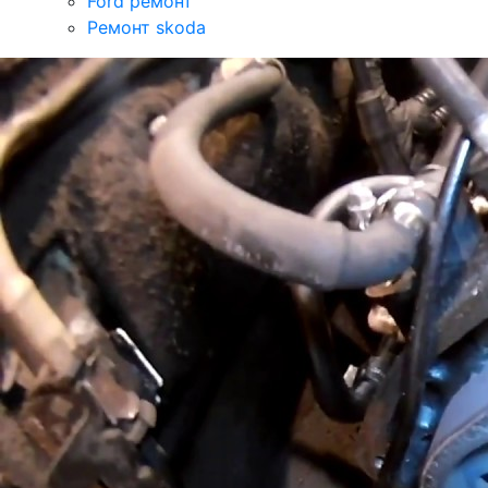
Ford ремонт
Ремонт skoda