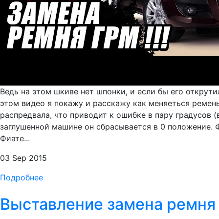
Ведь на этом шкиве нет шпонки, и если бы его открут
этом видео я покажу и расскажу как меняеться ремен
распредвала, что приводит к ошибке в пару градусов 
заглушенной машине он сбрасывается в 0 положение. Ф
Фиате...
03 Sep 2015
Подробнее
Выставление замена ремня г