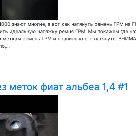
1000 знают многие, а вот как натянуть ремень ГРМ на F
чить идеальную натяжку ремня ГРМ. Мы покажем где на
 меткам ремень ГРМ и правильно его натянуть. ВНИМАН
,...
з меток фиат альбеа 1,4 #1