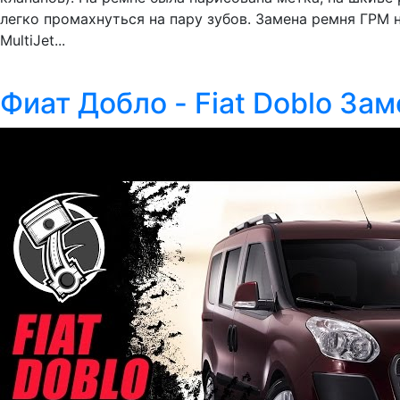
легко промахнуться на пару зубов. Замена ремня ГРМ на
MultiJet...
Фиат Добло - Fiat Doblo За