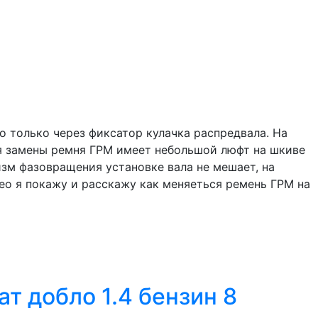
но только через фиксатор кулачка распредвала. На
ля замены ремня ГРМ имеет небольшой люфт на шкиве
изм фазовращения установке вала не мешает, на
део я покажу и расскажу как меняеться ремень ГРМ на
т добло 1.4 бензин 8