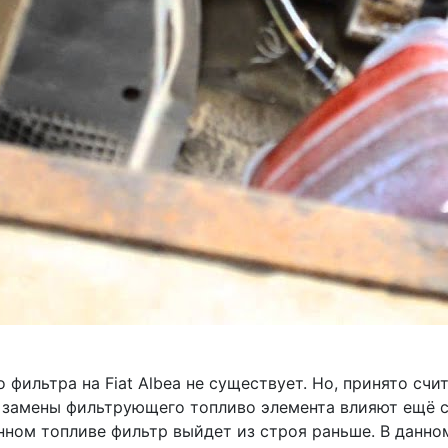
фильтра на Fiat Albea не существует. Но, принято счи
ту замены фильтрующего топливо элемента влияют ещё 
нном топливе фильтр выйдет из строя раньше. В данно