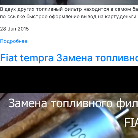
В двух других топливный фильтр находится в самом ба
по ссылке быстрое оформление вывод на карту,деньги с
28 Jun 2015
Подробнее
Fiat tempra Замена топливн