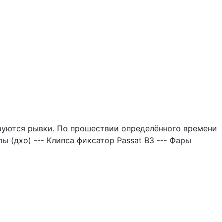
вуются рывки. По прошествии определённого времени
(дхо) --- Клипса фиксатор Passat B3 --- Фары