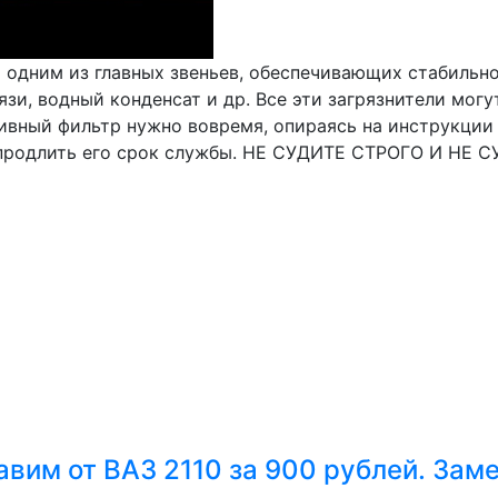
я одним из главных звеньев, обеспечивающих стабильн
и, водный конденсат и др. Все эти загрязнители могут
ливный фильтр нужно вовремя, опираясь на инструкции
е продлить его срок службы. НЕ СУДИТЕ СТРОГО И НЕ 
тавим от ВАЗ 2110 за 900 рублей. Зам