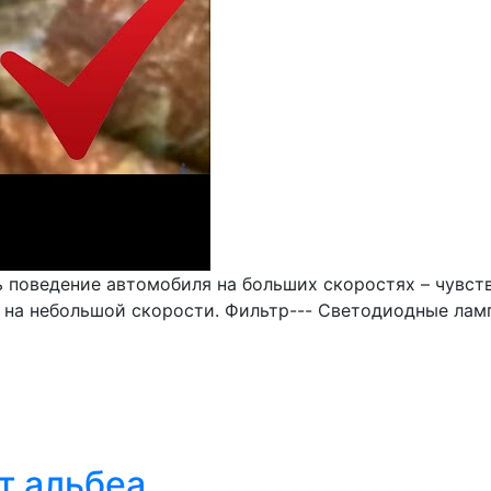
 поведение автомобиля на больших скоростях – чувст
а небольшой скорости. Фильтр--- Светодиодные лампы 
т альбеа