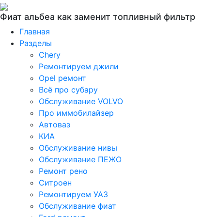
Фиат альбеа как заменит топливный фильтр
Главная
Разделы
Chery
Ремонтируем джили
Opel ремонт
Всё про субару
Обслуживание VOLVO
Про иммобилайзер
Автоваз
КИА
Обслуживание нивы
Обслуживание ПЕЖО
Ремонт рено
Ситроен
Ремонтируем УАЗ
Обслуживание фиат