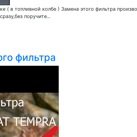
ке ( в топливной колбе ) Замена этого фильтра произв
разу,без поручите...
ого фильтра