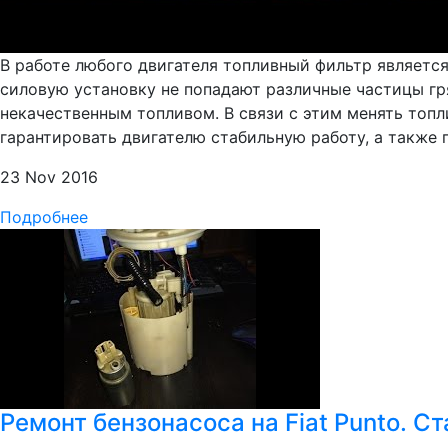
В работе любого двигателя топливный фильтр являетс
силовую установку не попадают различные частицы гряз
некачественным топливом. В связи с этим менять топ
гарантировать двигателю стабильную работу, а такж
23 Nov 2016
Подробнее
Ремонт бензонасоса на Fiat Punto. С