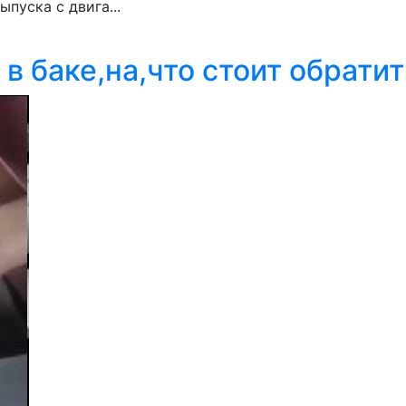
ыпуска с двига...
в баке,на,что стоит обрати