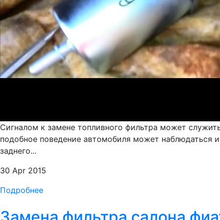
Сигналом к замене топливного фильтра может служить
подобное поведение автомобиля может наблюдаться и н
заднего...
30 Apr 2015
Подробнее
Замена фильтра салона фиа