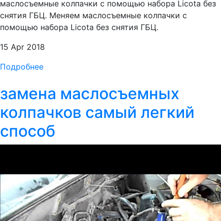
маслосъемные колпачки с помощью набора Licota без
снятия ГБЦ. Меняем маслосъемные колпачки с
помощью набора Licota без снятия ГБЦ.
15 Apr 2018
Подробнее
замена маслосъемных
колпачков самый легкий
способ