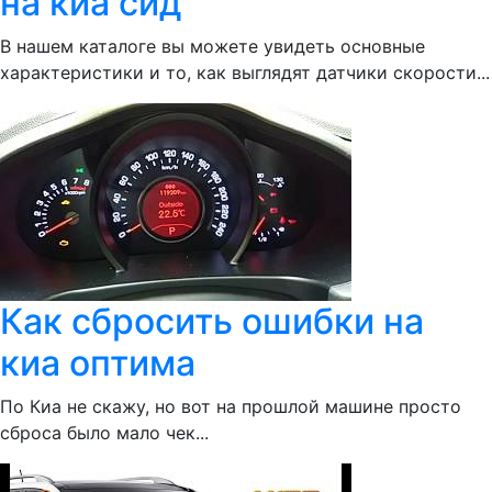
на киа сид
В нашем каталоге вы можете увидеть основные
характеристики и то, как выглядят датчики скорости...
Как сбросить ошибки на
киа оптима
По Киа не скажу, но вот на прошлой машине просто
сброса было мало чек...