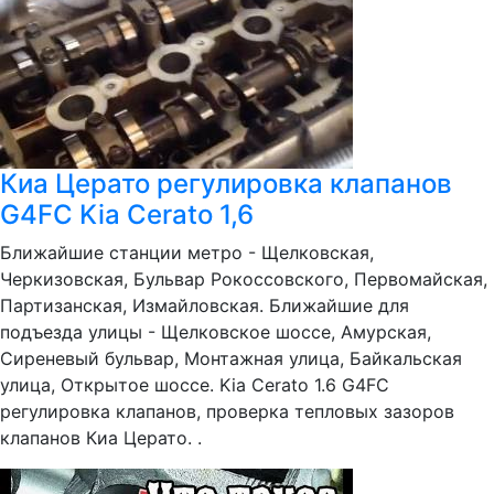
Киа Церато регулировка клапанов
G4FC Kia Cerato 1,6
Ближайшие станции метро - Щелковская,
Черкизовская, Бульвар Рокоссовского, Первомайская,
Партизанская, Измайловская. Ближайшие для
подъезда улицы - Щелковское шоссе, Амурская,
Сиреневый бульвар, Монтажная улица, Байкальская
улица, Открытое шоссе. Kia Cerato 1.6 G4FC
регулировка клапанов, проверка тепловых зазоров
клапанов Киа Церато. .