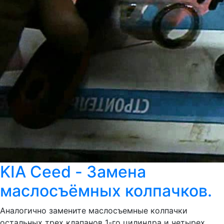
KIA Ceed - Замена
маслосъёмных колпачков.
Аналогично замените маслосъемные колпачки
остальных трех клапанов 1-го цилиндра и четырех