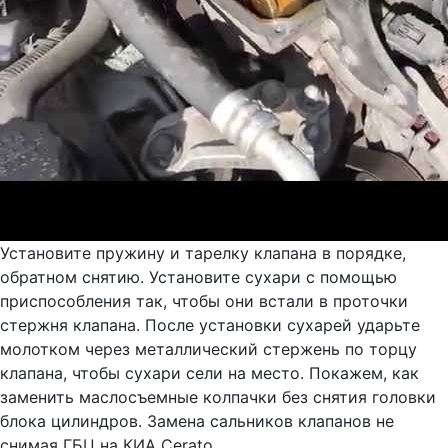
Установите пружину и тарелку клапана в порядке,
обратном снятию. Установите сухари с помощью
приспособления так, чтобы они встали в проточки
стержня клапана. После установки сухарей ударьте
молотком через металлический стержень по торцу
клапана, чтобы сухари сели на место. Покажем, как
заменить маслосъемные колпачки без снятия головки
блока цилиндров. Замена сальников клапанов не
снимая ГБЦ на КИА Cerato.