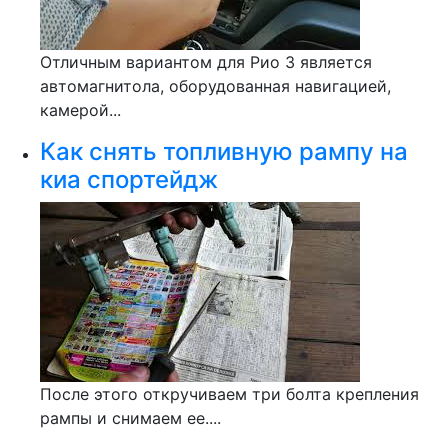
Отличным вариантом для Риo 3 является
автомагнитола, оборудованная навигацией,
камерой...
Как снять топливную рампу на
киа спортейдж
После этого откручиваем три болта крепления
рампы и снимаем ее....