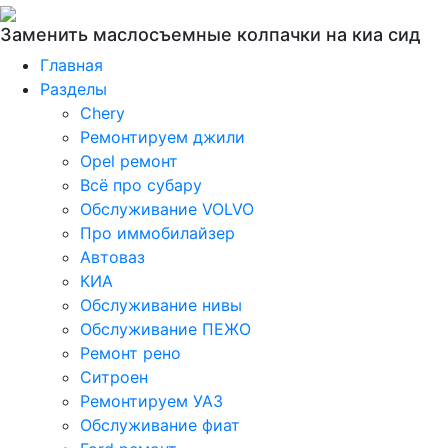
Заменить маслосъемные колпачки на киа сид
Главная
Разделы
Chery
Ремонтируем джили
Opel ремонт
Всё про субару
Обслуживание VOLVO
Про иммобилайзер
Автоваз
КИА
Обслуживание нивы
Обслуживание ПЕЖО
Ремонт рено
Ситроен
Ремонтируем УАЗ
Обслуживание фиат