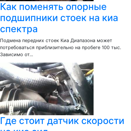
Как поменять опорные
подшипники стоек на киа
спектра
Подмена передних стоек Киа Диапазона может
потребоваться приблизительно на пробеге 100 тыс.
Зависимо от...
Где стоит датчик скорости