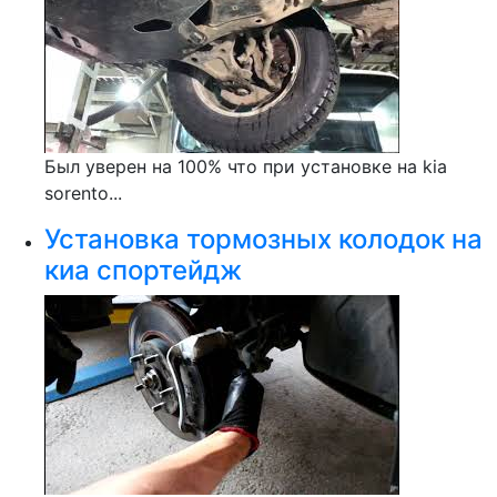
Был уверен на 100% что при установке на kia
sorento...
Установка тормозных колодок на
киа спортейдж