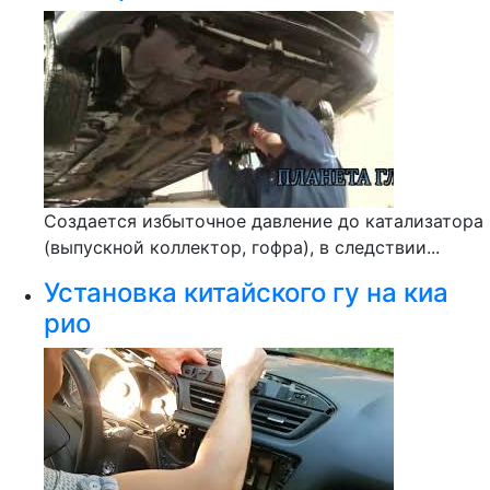
Создается избыточное давление до катализатора
(выпускной коллектор, гофра), в следствии...
Установка китайского гу на киа
рио