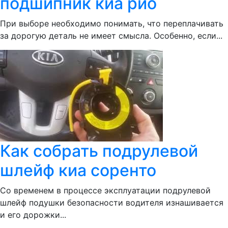
подшипник киа рио
При выборе необходимо понимать, что переплачивать
за дорогую деталь не имеет смысла. Особенно, если...
Как собрать подрулевой
шлейф киа соренто
Со временем в процессе эксплуатации подрулевой
шлейф подушки безопасности водителя изнашивается
и его дорожки...