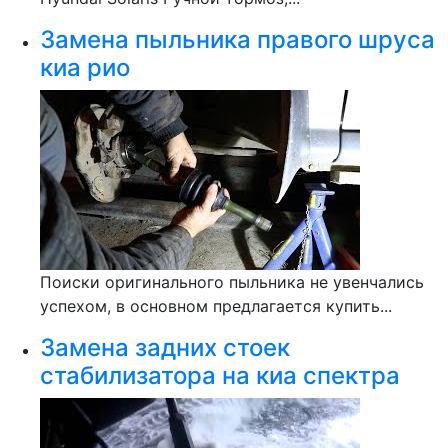
Замена пыльника правого шруса
киа рио
Поиски оригинального пыльника не увенчались
успехом, в основном предлагается купить...
Замена задних стоек
стабилизатора на киа спектра