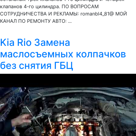
клапанов 4-го цилиндра. ПО ВОПРОСАМ
СОТРУДНИЧЕСТВА И РЕКЛАМЫ: romanbl4_81@ МОЙ
КАНАЛ ПО РЕМОНТУ АВТО: ...
Kia Rio Замена
маслосъемных колпачков
без снятия ГБЦ