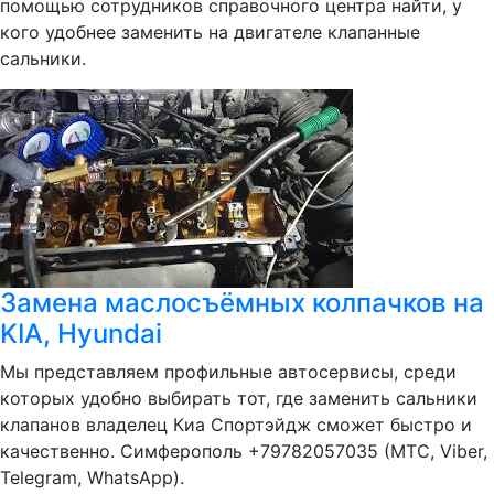
помощью сотрудников справочного центра найти, у
кого удобнее заменить на двигателе клапанные
сальники.
Замена маслосъёмных колпачков на
KIA, Hyundai
Мы представляем профильные автосервисы, среди
которых удобно выбирать тот, где заменить сальники
клапанов владелец Киа Спортэйдж сможет быстро и
качественно. Симферополь +79782057035 (МТС, Viber,
Telegram, WhatsApp).