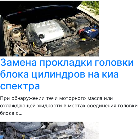
Замена прокладки головки
блока цилиндров на киа
спектра
При обнаружении течи моторного масла или
охлаждающей жидкости в местах соединения головки
блока с...