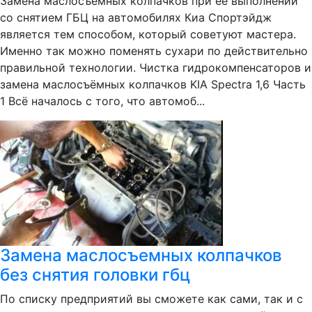
Замена маслосъемных колпачков при ее выполнении
со снятием ГБЦ на автомобилях Киа Спортэйдж
является тем способом, который советуют мастера.
Именно так можно поменять сухари по действительно
правильной технологии. Чистка гидрокомпенсаторов и
замена маслосъёмных колпачков KIA Spectra 1,6 Часть
1 Всё началось с того, что автомоб...
Замена маслосъемных колпачков
без снятия головки гбц
По списку предприятий вы сможете как сами, так и с