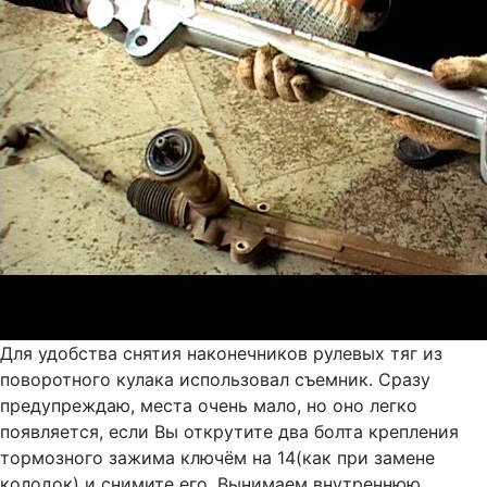
Для удобства снятия наконечников рулевых тяг из
поворотного кулака использовал съемник. Сразу
предупреждаю, места очень мало, но оно легко
появляется, если Вы открутите два болта крепления
тормозного зажима ключём на 14(как при замене
колодок) и снимите его. Вынимаем внутреннюю