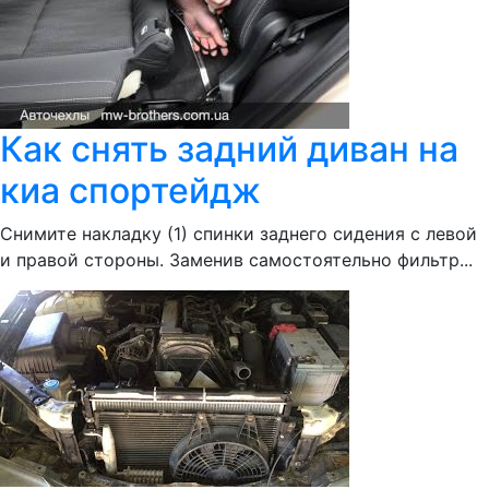
Как снять задний диван на
киа спортейдж
Снимите накладку (1) спинки заднего сидения с левой
и правой стороны. Заменив самостоятельно фильтр...