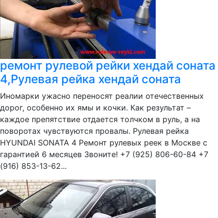
ремонт рулевой рейки хендай соната
4,Рулевая рейка хендай соната
Иномарки ужасно переносят реалии отечественных
дорог, особенно их ямы и кочки. Как результат –
каждое препятствие отдается толчком в руль, а на
поворотах чувствуются провалы. Рулевая рейка
HYUNDAI SONATA 4 Ремонт рулевых реек в Москве с
гарантией 6 месяцев Звоните! +7 (925) 806-60-84 +7
(916) 853-13-62...