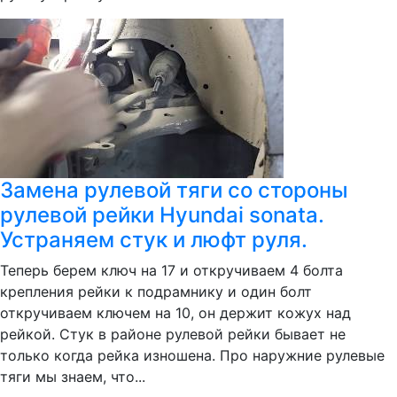
Замена рулевой тяги со стороны
рулевой рейки Hyundai sonata.
Устраняем стук и люфт руля.
Теперь берем ключ на 17 и откручиваем 4 болта
крепления рейки к подрамнику и один болт
откручиваем ключем на 10, он держит кожух над
рейкой. Стук в районе рулевой рейки бывает не
только когда рейка изношена. Про наружние рулевые
тяги мы знаем, что...