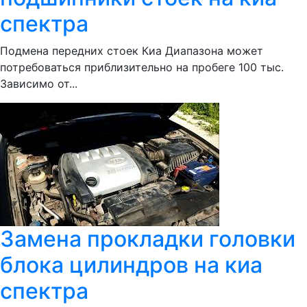
спектра
Подмена передних стоек Киа Диапазона может
потребоваться приблизительно на пробеге 100 тыс.
Зависимо от...
Замена прокладки головки
блока цилиндров на киа
спектра