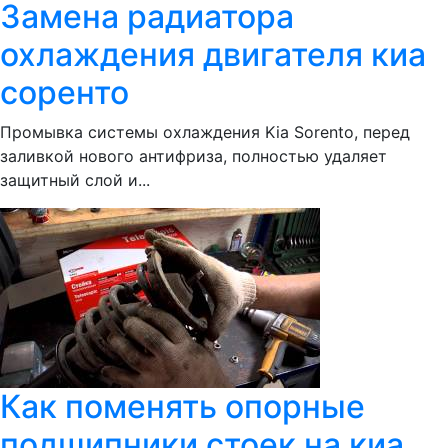
Замена радиатора
охлаждения двигателя киа
соренто
Промывка системы охлаждения Kia Sorento, перед
заливкой нового антифриза, полностью удаляет
защитный слой и...
Как поменять опорные
подшипники стоек на киа