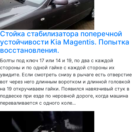
Стойка стабилизатора поперечной
устойчивости Kia Magentis. Попытка
восстановления.
Болты под ключ 17 или 14 и 19, по два с каждой
стороны и по одной гайке с каждой стороны их
увидите. Если смотреть снизу в рычаге есть отверстие
вот через него длинным воротком и длинной головкой
на 19 откручиваем гайки. Появился навязчивый стук в
подвеске при езде по неровной дороге, когда машина
переваливается с одного коле...