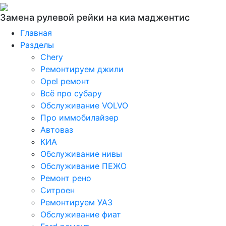
Замена рулевой рейки на киа маджентис
Главная
Разделы
Chery
Ремонтируем джили
Opel ремонт
Всё про субару
Обслуживание VOLVO
Про иммобилайзер
Автоваз
КИА
Обслуживание нивы
Обслуживание ПЕЖО
Ремонт рено
Ситроен
Ремонтируем УАЗ
Обслуживание фиат