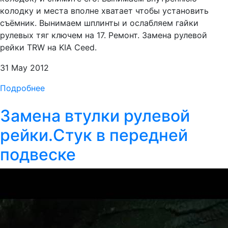
колодку и места вполне хватает чтобы установить
съёмник. Вынимаем шплинты и ослабляем гайки
рулевых тяг ключем на 17. Ремонт. Замена рулевой
рейки TRW на KIA Ceed.
31 May 2012
Подробнее
Замена втулки рулевой
рейки.Стук в передней
подвеске