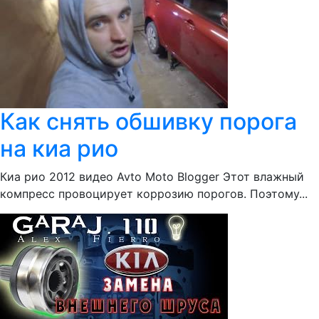
Как снять обшивку порога
на киа рио
Киа рио 2012 видео Avto Moto Blogger Этот влажный
компресс провоцирует коррозию порогов. Поэтому...