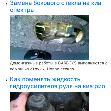
Замена бокового стекла на киа
спектра
Демонтажные работы в CARBOYS выполняются с
помощью струны. Новое стекло...
Как поменять жидкость
гидроусилителя руля на киа рио