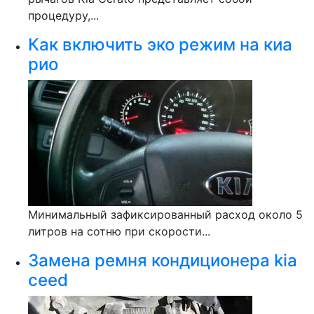
процедуру,...
Как включить эко режим на киа
рио
Минимальный зафиксированный расход около 5
литров на сотню при скорости...
Замена ремня кондиционера kia
ceed