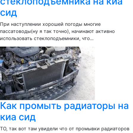
стеклоподъемника на киа
сид
При наступлении хорошей погоды многие
пассатоводы(ну я так точно), начинают активно
использовать стеклоподъемники, что...
Как промыть радиаторы на
киа сид
ТО, так вот там увидели что от промывки радиаторов