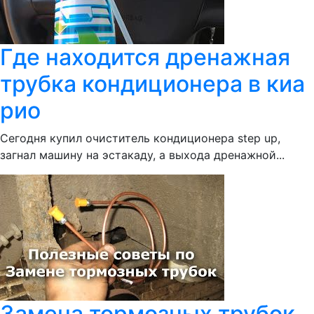
Где находится дренажная
трубка кондиционера в киа
рио
Сегодня купил очиститель кондиционера step up,
загнал машину на эстакаду, а выхода дренажной...
Замена тормозных трубок