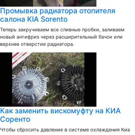
Промывка радиатора отопителя
салона KIA Sorento
Теперь закручиваем все сливные пробки, заливаем
новый антифриз через расширительный бачок или
верхнее отверстие радиатора.
Как заменить вискомуфту на КИА
Соренто
Чтобы сбросить давление в системе охлаждения Киа