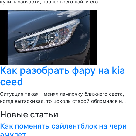
купить запчасти, проще всего найти его...
Как разобрать фару на kia
ceed
Ситуация такая - менял лампочку ближнего света,
когда вытаскивал, то цоколь старой обломился и...
Новые статьи
Как поменять сайлентблок на чери
амулет