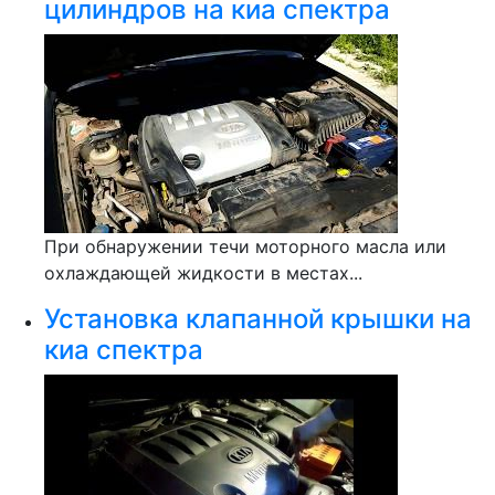
цилиндров на киа спектра
При обнаружении течи моторного масла или
охлаждающей жидкости в местах...
Установка клапанной крышки на
киа спектра