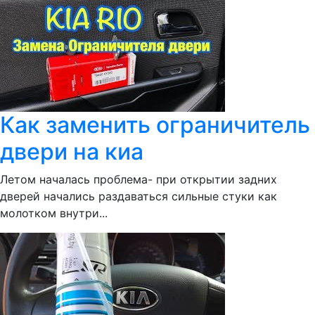
Как заменить ограничитель
двери на киа
Летом началась проблема- при открытии задних
дверей начались раздаваться сильные стуки как
молотком внутри...