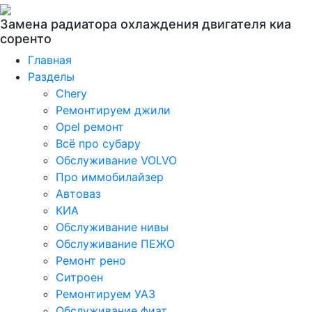
Замена радиатора охлаждения двигателя киа
соренто
Главная
Разделы
Chery
Ремонтируем джили
Opel ремонт
Всё про субару
Обслуживание VOLVO
Про иммобилайзер
Автоваз
КИА
Обслуживание нивы
Обслуживание ПЕЖО
Ремонт рено
Ситроен
Ремонтируем УАЗ
Обслуживание фиат