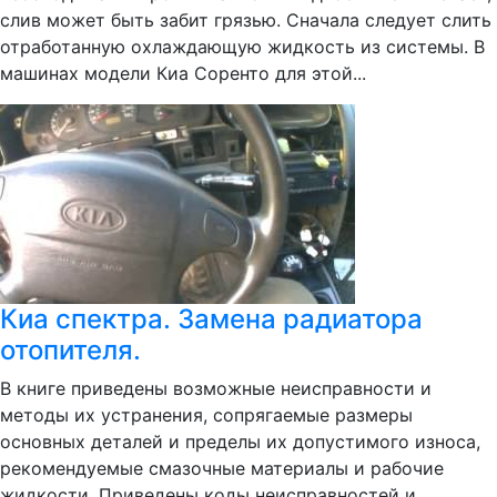
слив может быть забит грязью. Сначала следует слить
отработанную охлаждающую жидкость из системы. В
машинах модели Киа Соренто для этой...
Киа спектра. Замена радиатора
отопителя.
В книге приведены возможные неисправности и
методы их устранения, сопрягаемые размеры
основных деталей и пределы их допустимого износа,
рекомендуемые смазочные материалы и рабочие
жидкости. Приведены коды неисправностей и