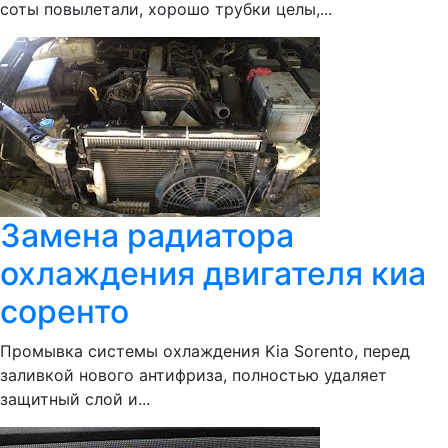
соты повылетали, хорошо трубки целы,...
Замена радиатора
охлаждения двигателя киа
соренто
Промывка системы охлаждения Kia Sorento, перед
заливкой нового антифриза, полностью удаляет
защитный слой и...