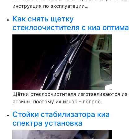
инструкция по эксплуатации....
Как снять щетку
стеклоочистителя с киа оптима
Щётки стеклоочистителя изготавливаются из
резины, поэтому их износ – вопрос...
Стойки стабилизатора киа
спектра установка