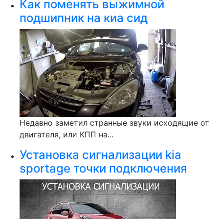
Как поменять выжимной
подшипник на киа сид
Недавно заметил странные звуки исходящие от
двигателя, или КПП на...
Установка сигнализации kia
sportage точки подключения