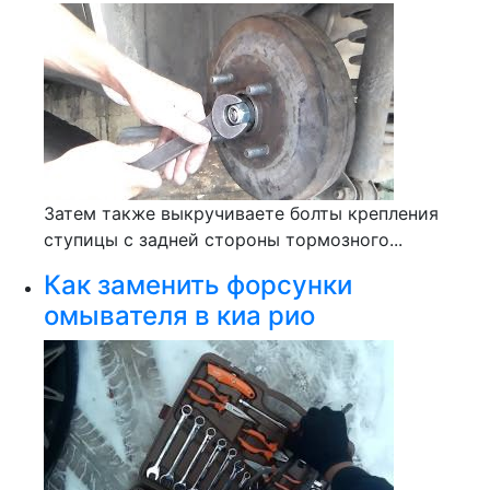
Затем также выкручиваете болты крепления
ступицы с задней стороны тормозного...
Как заменить форсунки
омывателя в киа рио