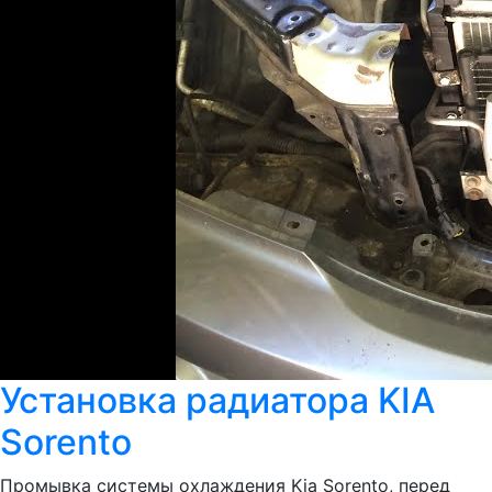
Установка радиатора KIA
Sorento
Промывка системы охлаждения Kia Sorento, перед