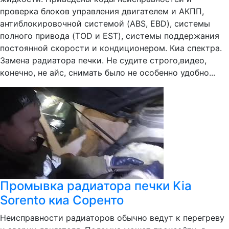
проверка блоков управления двигателем и АКПП,
антиблокировочной системой (ABS, EBD), системы
полного привода (TOD и EST), системы поддержания
постоянной скорости и кондиционером. Киа спектра.
Замена радиатора печки. Не судите строго,видео,
конечно, не айс, снимать было не особенно удобно...
Промывка радиатора печки Kia
Sorento киа Соренто
Неисправности радиаторов обычно ведут к перегреву