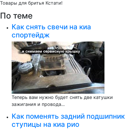
Товары для бритья Кстати!
По теме
Как снять свечи на киа
спортейдж
Теперь вам нужно будет снять две катушки
зажигания и провода...
Как поменять задний подшипник
ступицы на киа рио